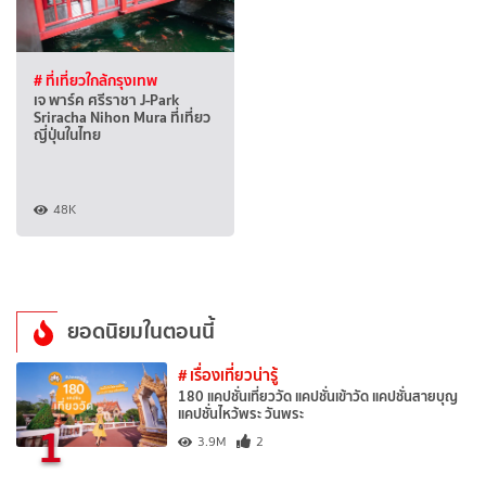
# ที่เที่ยวใกล้กรุงเทพ
เจ พาร์ค ศรีราชา J-Park
Sriracha Nihon Mura ที่เที่ยว
ญี่ปุ่นในไทย
48K
ยอดนิยมในตอนนี้
# เรื่องเที่ยวน่ารู้
180 แคปชั่นเที่ยววัด แคปชั่นเข้าวัด แคปชั่นสายบุญ
แคปชั่นไหว้พระ วันพระ
1
3.9M
2