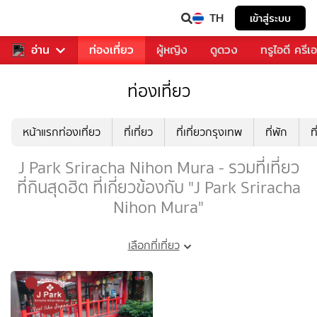
TH
เข้าสู่ระบบ
พลง
อ่าน
อาหาร
ท่องเที่ยว
ผู้หญิง
ดูดวง
ทรูไอดี ครีเ
ท่องเที่ยว
หน้าแรกท่องเที่ยว
ที่เที่ยว
ที่เที่ยวกรุงเทพ
ที่พัก
ท
J Park Sriracha Nihon Mura - รวมที่เที่ยว
ที่กินสุดฮิต ที่เกี่ยวข้องกับ "J Park Sriracha
Nihon Mura"
เลือกที่เที่ยว