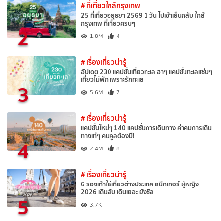
# ที่เที่ยวใกล้กรุงเทพ
25 ที่เที่ยวอยุธยา 2569 1 วัน ไปเช้าเย็นกลับ ใกล้
กรุงเทพ ที่เที่ยวครบๆ
2
1.8M
4
# เรื่องเที่ยวน่ารู้
อัปเดต 230 แคปชั่นเที่ยวทะเล ฮาๆ แคปชั่นทะเลแซ่บๆ
เที่ยวไม่พัก เพราะรักทะเล
3
5.6M
7
# เรื่องเที่ยวน่ารู้
แคปชั่นใหม่ๆ 140 แคปชั่นการเดินทาง คำคมการเดิน
ทางเท่ๆ คนคูลต้องมี!
4
2.4M
8
# เรื่องเที่ยวน่ารู้
6 รองเท้าใส่เที่ยวต่างประเทศ สนีกเกอร์ ผู้หญิง
2026 เดินสับ เดินเยอะ ยังชิล
5
3.7K