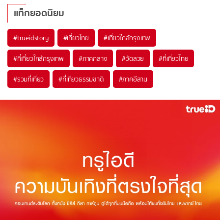
แท็กยอดนิยม
#trueidstory
#เที่ยวไทย
#เที่ยวใกล้กรุงเทพ
#ที่เที่ยวใกล้กรุงเทพ
#ภาคกลาง
#วัดสวย
#ที่เที่ยวไทย
#รวมที่เที่ยว
#ที่เที่ยวธรรมชาติ
#ภาคอีสาน