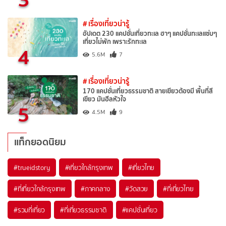
# เรื่องเที่ยวน่ารู้
อัปเดต 230 แคปชั่นเที่ยวทะเล ฮาๆ แคปชั่นทะเลแซ่บๆ
เที่ยวไม่พัก เพราะรักทะเล
4
5.6M
7
# เรื่องเที่ยวน่ารู้
170 แคปชั่นเที่ยวธรรมชาติ สายเขียวต้องมี พื้นที่สี
เขียว มันฮีลหัวใจ
5
4.5M
9
แท็กยอดนิยม
#trueidstory
#เที่ยวใกล้กรุงเทพ
#เที่ยวไทย
#ที่เที่ยวใกล้กรุงเทพ
#ภาคกลาง
#วัดสวย
#ที่เที่ยวไทย
#รวมที่เที่ยว
#ที่เที่ยวธรรมชาติ
#แคปชั่นเที่ยว