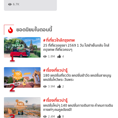
6.7K
ยอดนิยมในตอนนี้
# ที่เที่ยวใกล้กรุงเทพ
25 ที่เที่ยวอยุธยา 2569 1 วัน ไปเช้าเย็นกลับ ใกล้
กรุงเทพ ที่เที่ยวครบๆ
1
1.8M
4
# เรื่องเที่ยวน่ารู้
180 แคปชั่นเที่ยววัด แคปชั่นเข้าวัด แคปชั่นสายบุญ
แคปชั่นไหว้พระ วันพระ
2
3.9M
2
# เรื่องเที่ยวน่ารู้
แคปชั่นใหม่ๆ 140 แคปชั่นการเดินทาง คำคมการเดิน
ทางเท่ๆ คนคูลต้องมี!
3
2.4M
8