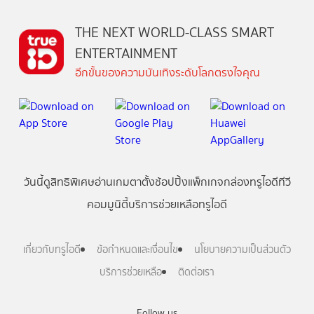
THE NEXT WORLD-CLASS SMART
ENTERTAINMENT
อีกขั้นของความบันเทิงระดับโลกตรงใจคุณ
วันนี้
ดู
สิทธิพิเศษ
อ่าน
เกม
ตาตั้ง
ช้อปปิ้ง
แพ็กเกจ
กล่องทรูไอดีทีวี
คอมมูนิตี้
บริการช่วยเหลือทรูไอดี
เกี่ยวกับทรูไอดี
ข้อกำหนดและเงื่อนไข
นโยบายความเป็นส่วนตัว
บริการช่วยเหลือ
ติดต่อเรา
Follow us