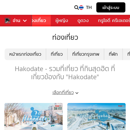
TH
เข้าสู่ระบบ
อาหาร
อ่าน
ท่องเที่ยว
ผู้หญิง
ดูดวง
ทรูไอดี ครีเอเตอร
ท่องเที่ยว
หน้าแรกท่องเที่ยว
ที่เที่ยว
ที่เที่ยวกรุงเทพ
ที่พัก
ท
Hakodate - รวมที่เที่ยว ที่กินสุดฮิต ที่
เกี่ยวข้องกับ "Hakodate"
เลือกที่เที่ยว