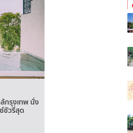
ล้กรุงเทพ นั่ง
ชัวรี่สุด