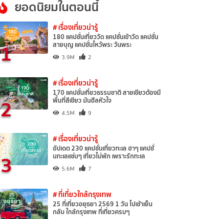
ยอดนิยมในตอนนี้
# เรื่องเที่ยวน่ารู้
180 แคปชั่นเที่ยววัด แคปชั่นเข้าวัด แคปชั่น
1
สายบุญ แคปชั่นไหว้พระ วันพระ
3.9M
2
# เรื่องเที่ยวน่ารู้
170 แคปชั่นเที่ยวธรรมชาติ สายเขียวต้องมี
2
พื้นที่สีเขียว มันฮีลหัวใจ
4.5M
9
# เรื่องเที่ยวน่ารู้
อัปเดต 230 แคปชั่นเที่ยวทะเล ฮาๆ แคปชั่
3
นทะเลแซ่บๆ เที่ยวไม่พัก เพราะรักทะเล
5.6M
7
# ที่เที่ยวใกล้กรุงเทพ
25 ที่เที่ยวอยุธยา 2569 1 วัน ไปเช้าเย็น
กลับ ใกล้กรุงเทพ ที่เที่ยวครบๆ