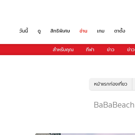
วันนี้
ดู
สิทธิพิเศษ
อ่าน
เกม
ตาตั้ง
สำหรับคุณ
กีฬา
ข่าว
ข่าว
หน้าแรกท่องเที่ยว
BaBaBeach - 