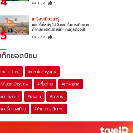
4
1.8M
4
# เรื่องเที่ยวน่ารู้
แคปชั่นใหม่ๆ 140 แคปชั่นการเดินทาง
5
คำคมการเดินทางเท่ๆ คนคูลต้องมี!
2.4M
8
แท็กยอดนิยม
trueidstory
#เที่ยวใกล้กรุงเทพ
ที่เที่ยวใกล้กรุงเทพ
#เที่ยวไทย
#ภาคกลาง
แคปชั่นเที่ยว
#แคปชั่น
#วัดสวย
แคปชั่นท่องเที่ยว
#คำคมการเดินทาง