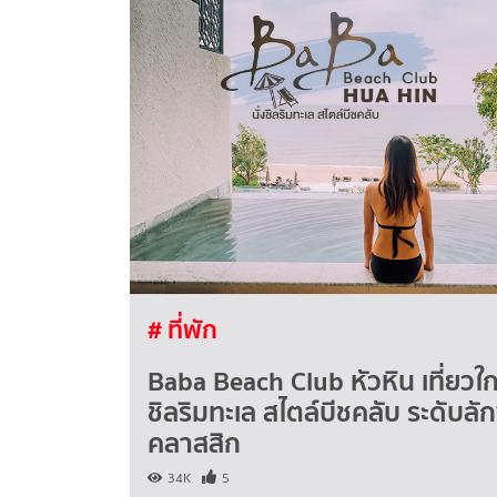
# ที่พัก
Baba Beach Club หัวหิน เที่ยวใก
ชิลริมทะเล สไตล์บีชคลับ ระดับลักซ์
คลาสสิก
34K
5