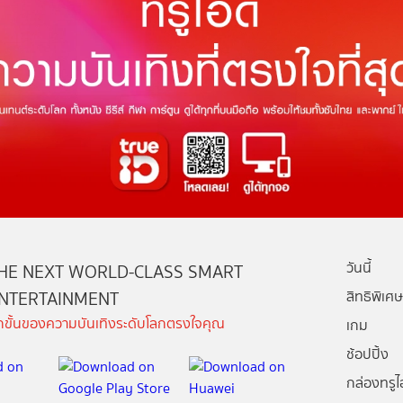
วันนี้
HE NEXT WORLD-CLASS SMART
NTERTAINMENT
สิทธิพิเศษ
ีกขั้นของความบันเทิงระดับโลกตรงใจคุณ
เกม
ช้อปปิ้ง
กล่องทรูไอ