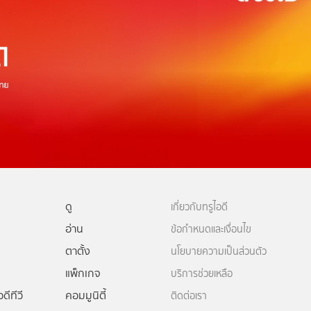
ดู
เกี่ยวกับทรูไอดี
อ่าน
ข้อกำหนดและเงื่อนไข
ตาตั้ง
นโยบายความเป็นส่วนตัว
แพ็กเกจ
บริการช่วยเหลือ
ดีทีวี
คอมมูนิตี้
ติดต่อเรา