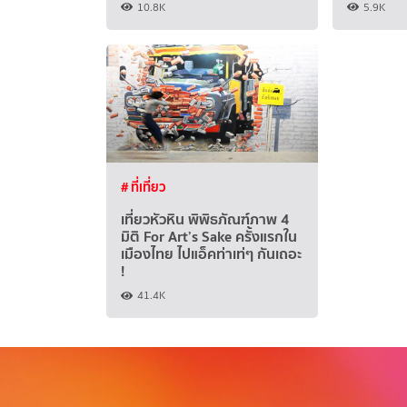
10.8K
5.9K
# ที่เที่ยว
เที่ยวหัวหิน พิพิธภัณฑ์ภาพ 4
มิติ For Art’s Sake ครั้งแรกใน
เมืองไทย ไปแอ็คท่าเท่ๆ กันเถอะ
!
41.4K