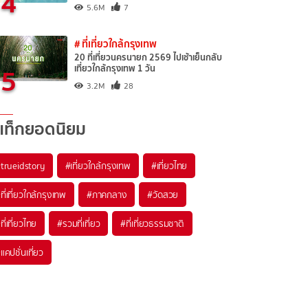
4
5.6M
7
# ที่เที่ยวใกล้กรุงเทพ
20 ที่เที่ยวนครนายก 2569 ไปเช้าเย็นกลับ
5
เที่ยวใกล้กรุงเทพ 1 วัน
3.2M
28
แท็กยอดนิยม
trueidstory
#เที่ยวใกล้กรุงเทพ
#เที่ยวไทย
ที่เที่ยวใกล้กรุงเทพ
#ภาคกลาง
#วัดสวย
ที่เที่ยวไทย
#รวมที่เที่ยว
#ที่เที่ยวธรรมชาติ
แคปชั่นเที่ยว