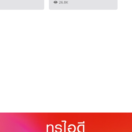
26.8K