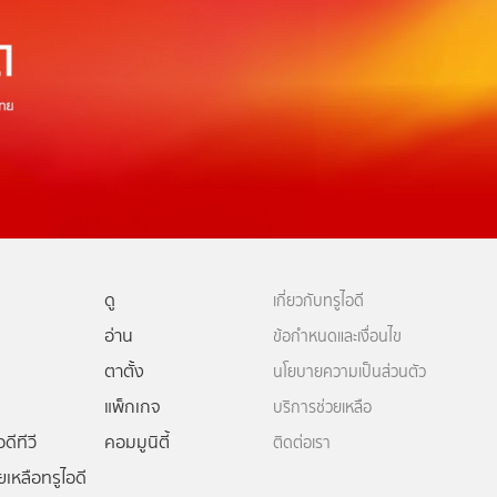
ดู
เกี่ยวกับทรูไอดี
อ่าน
ข้อกำหนดและเงื่อนไข
ตาตั้ง
นโยบายความเป็นส่วนตัว
แพ็กเกจ
บริการช่วยเหลือ
ดีทีวี
คอมมูนิตี้
ติดต่อเรา
ยเหลือทรูไอดี