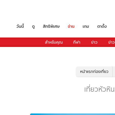
วันนี้
ดู
สิทธิพิเศษ
อ่าน
เกม
ตาตั้ง
สำหรับคุณ
กีฬา
ข่าว
ข่าว
หน้าแรกท่องเที่ยว
เที่ยวหัวหิน