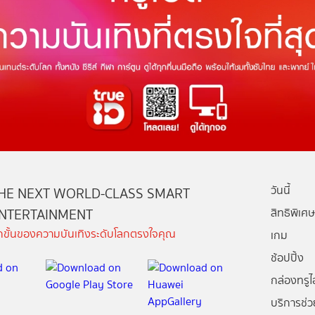
วันนี้
HE NEXT WORLD-CLASS SMART
NTERTAINMENT
สิทธิพิเศษ
ีกขั้นของความบันเทิงระดับโลกตรงใจคุณ
เกม
ช้อปปิ้ง
กล่องทรูไอ
บริการช่ว