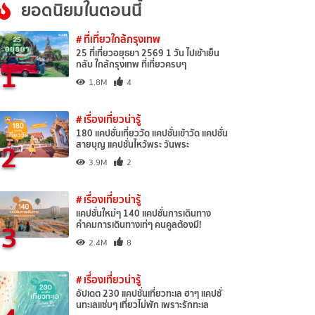
ยอดนิยมในตอนนี้
# ที่เที่ยวใกล้กรุงเทพ
25 ที่เที่ยวอยุธยา 2569 1 วัน ไปเช้าเย็น
1
กลับ ใกล้กรุงเทพ ที่เที่ยวครบๆ
1.8M
4
# เรื่องเที่ยวน่ารู้
180 แคปชั่นเที่ยววัด แคปชั่นเข้าวัด แคปชั่น
2
สายบุญ แคปชั่นไหว้พระ วันพระ
3.9M
2
# เรื่องเที่ยวน่ารู้
แคปชั่นใหม่ๆ 140 แคปชั่นการเดินทาง
3
คำคมการเดินทางเท่ๆ คนคูลต้องมี!
2.4M
8
# เรื่องเที่ยวน่ารู้
อัปเดต 230 แคปชั่นเที่ยวทะเล ฮาๆ แคปชั่
นทะเลแซ่บๆ เที่ยวไม่พัก เพราะรักทะเล