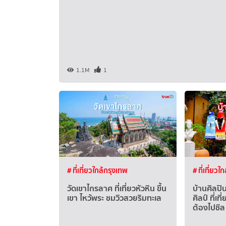
1.1M
1
# ที่เที่ยวใกล้กรุงเทพ
# ที่เที่ยวใ
วัดเขาไกรลาศ ที่เที่ยวหัวหิน ขึ้น
บ้านศิลปิ
เขา ไหว้พระ ชมวิวสวยริมทะเล
ศิลป์ ที่เท
ต้องไปชิล