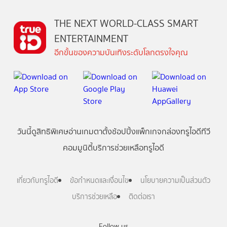
THE NEXT WORLD-CLASS SMART
ENTERTAINMENT
อีกขั้นของความบันเทิงระดับโลกตรงใจคุณ
วันนี้
ดู
สิทธิพิเศษ
อ่าน
เกม
ตาตั้ง
ช้อปปิ้ง
แพ็กเกจ
กล่องทรูไอดีทีวี
คอมมูนิตี้
บริการช่วยเหลือทรูไอดี
เกี่ยวกับทรูไอดี
ข้อกำหนดและเงื่อนไข
นโยบายความเป็นส่วนตัว
บริการช่วยเหลือ
ติดต่อเรา
Follow us