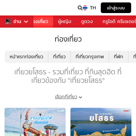
TH
เข้าสู่ระบบ
อาหาร
อ่าน
ท่องเที่ยว
ผู้หญิง
ดูดวง
ทรูไอดี ครีเอเตอร
ท่องเที่ยว
หน้าแรกท่องเที่ยว
ที่เที่ยว
ที่เที่ยวกรุงเทพ
ที่พัก
ท
เที่ยวยโสธร - รวมที่เที่ยว ที่กินสุดฮิต ที่
เกี่ยวข้องกับ "เที่ยวยโสธร"
เลือกที่เที่ยว