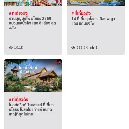
# ที่เที่ยวดัง
# ที่เที่ยวดัง
งานบุญบั้งไฟ ยโสธร 2569
14 ที่เที่ยวยโสธร เมืองพญา
ขบวนแห่บั้งไฟ แสง สี เสียง สุด
แถน แดนบั้งไฟ
อลัง
10.1K
285.2K
1
# ที่เที่ยวดัง
โบสถ์คริสต์บ้านซ่งแย้ ที่เที่ยว
ยโสธร โบสถ์ไม้ เก่าแก่ ขนาด
ใหญ่ที่สุดในไทย