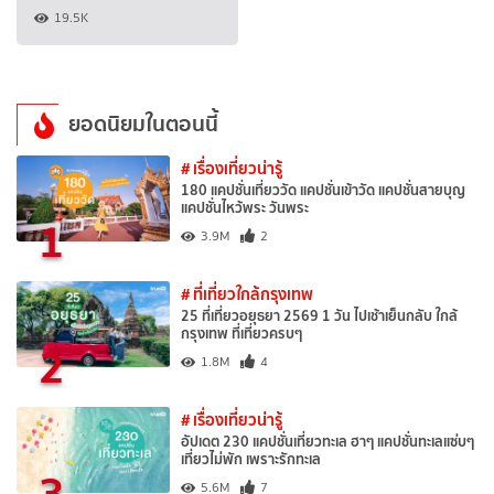
19.5K
ยอดนิยมในตอนนี้
# เรื่องเที่ยวน่ารู้
180 แคปชั่นเที่ยววัด แคปชั่นเข้าวัด แคปชั่นสายบุญ
แคปชั่นไหว้พระ วันพระ
1
3.9M
2
# ที่เที่ยวใกล้กรุงเทพ
25 ที่เที่ยวอยุธยา 2569 1 วัน ไปเช้าเย็นกลับ ใกล้
กรุงเทพ ที่เที่ยวครบๆ
2
1.8M
4
# เรื่องเที่ยวน่ารู้
อัปเดต 230 แคปชั่นเที่ยวทะเล ฮาๆ แคปชั่นทะเลแซ่บๆ
เที่ยวไม่พัก เพราะรักทะเล
3
5.6M
7