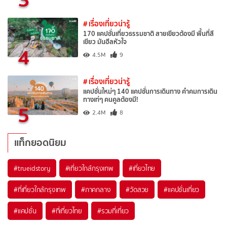
# เรื่องเที่ยวน่ารู้
170 แคปชั่นเที่ยวธรรมชาติ สายเขียวต้องมี พื้นที่สี
เขียว มันฮีลหัวใจ
4
4.5M
9
# เรื่องเที่ยวน่ารู้
แคปชั่นใหม่ๆ 140 แคปชั่นการเดินทาง คำคมการเดิน
ทางเท่ๆ คนคูลต้องมี!
5
2.4M
8
แท็กยอดนิยม
#trueidstory
#เที่ยวใกล้กรุงเทพ
#เที่ยวไทย
#ที่เที่ยวใกล้กรุงเทพ
#ภาคกลาง
#วัดสวย
#แคปชั่นเที่ยว
#แคปชั่น
#ที่เที่ยวไทย
#รวมที่เที่ยว