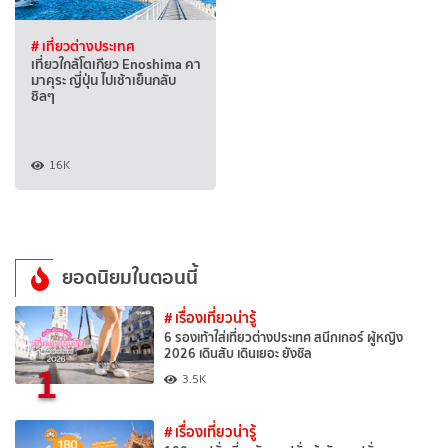
# เที่ยวต่างประเทศ
เที่ยวใกล้โตเกียว Enoshima คา
มาคุระ ญี่ปุ่น ไปเช้าเย็นกลับ
ชิลๆ
16K
ยอดนิยมในตอนนี้
# เรื่องเที่ยวน่ารู้
6 รองเท้าใส่เที่ยวต่างประเทศ สนีกเกอร์ ผู้หญิง
2026 เดินสับ เดินเยอะ ยังชิล
1
3.5K
# เรื่องเที่ยวน่ารู้