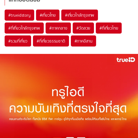
#trueidstory
#เที่ยวไทย
#เที่ยวใกล้กรุงเทพ
#ที่เที่ยวใกล้กรุงเทพ
#ภาคกลาง
#วัดสวย
#ที่เที่ยวไทย
#รวมที่เที่ยว
#ที่เที่ยวธรรมชาติ
#ภาคอีสาน