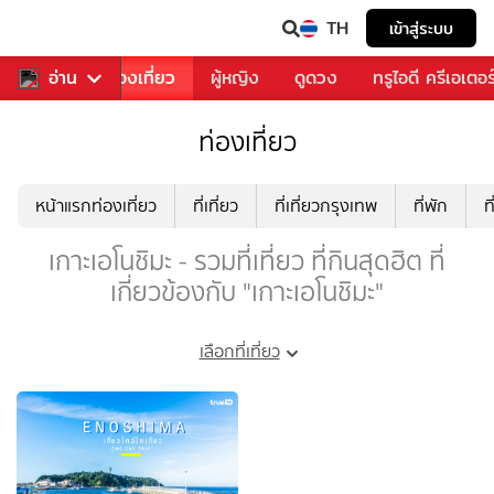
TH
เข้าสู่ระบบ
อาหาร
อ่าน
ท่องเที่ยว
ผู้หญิง
ดูดวง
ทรูไอดี ครีเอเตอร
ท่องเที่ยว
หน้าแรกท่องเที่ยว
ที่เที่ยว
ที่เที่ยวกรุงเทพ
ที่พัก
ท
เกาะเอโนชิมะ - รวมที่เที่ยว ที่กินสุดฮิต ที่
เกี่ยวข้องกับ "เกาะเอโนชิมะ"
เลือกที่เที่ยว