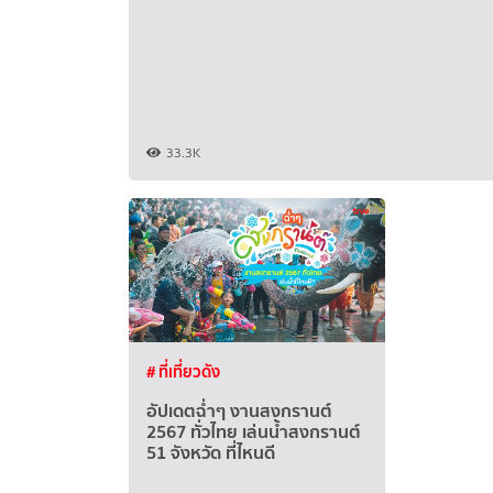
33.3K
# ที่เที่ยวดัง
อัปเดตฉ่ำๆ งานสงกรานต์
2567 ทั่วไทย เล่นน้ำสงกรานต์
51 จังหวัด ที่ไหนดี