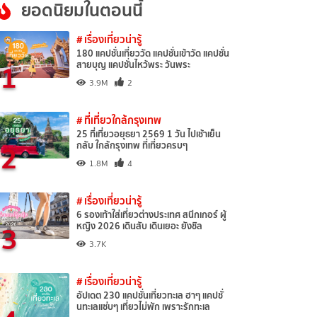
ยอดนิยมในตอนนี้
# เรื่องเที่ยวน่ารู้
180 แคปชั่นเที่ยววัด แคปชั่นเข้าวัด แคปชั่น
1
สายบุญ แคปชั่นไหว้พระ วันพระ
3.9M
2
# ที่เที่ยวใกล้กรุงเทพ
25 ที่เที่ยวอยุธยา 2569 1 วัน ไปเช้าเย็น
2
กลับ ใกล้กรุงเทพ ที่เที่ยวครบๆ
1.8M
4
# เรื่องเที่ยวน่ารู้
6 รองเท้าใส่เที่ยวต่างประเทศ สนีกเกอร์ ผู้
3
หญิง 2026 เดินสับ เดินเยอะ ยังชิล
3.7K
# เรื่องเที่ยวน่ารู้
อัปเดต 230 แคปชั่นเที่ยวทะเล ฮาๆ แคปชั่
นทะเลแซ่บๆ เที่ยวไม่พัก เพราะรักทะเล