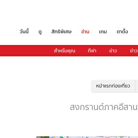
วันนี้
ดู
สิทธิพิเศษ
อ่าน
เกม
ตาตั้ง
สำหรับคุณ
กีฬา
ข่าว
ข่าว
หน้าแรกท่องเที่ยว
สงกรานต์ภาคอีสาน - 