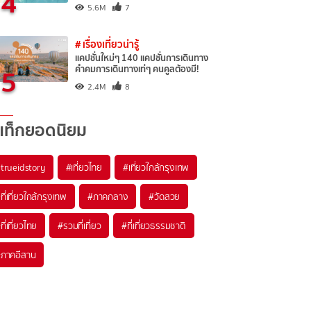
4
5.6M
7
# เรื่องเที่ยวน่ารู้
แคปชั่นใหม่ๆ 140 แคปชั่นการเดินทาง
5
คำคมการเดินทางเท่ๆ คนคูลต้องมี!
2.4M
8
แท็กยอดนิยม
trueidstory
#เที่ยวไทย
#เที่ยวใกล้กรุงเทพ
ที่เที่ยวใกล้กรุงเทพ
#ภาคกลาง
#วัดสวย
ที่เที่ยวไทย
#รวมที่เที่ยว
#ที่เที่ยวธรรมชาติ
ภาคอีสาน