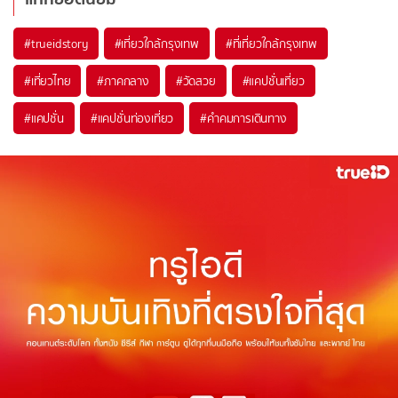
#trueidstory
#เที่ยวใกล้กรุงเทพ
#ที่เที่ยวใกล้กรุงเทพ
#เที่ยวไทย
#ภาคกลาง
#วัดสวย
#แคปชั่นเที่ยว
#แคปชั่น
#แคปชั่นท่องเที่ยว
#คำคมการเดินทาง