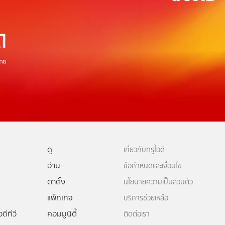
ดู
เกี่ยวกับทรูไอดี
อ่าน
ข้อกำหนดและเงื่อนไข
ตาตั้ง
นโยบายความเป็นส่วนตัว
แพ็กเกจ
บริการช่วยเหลือ
ดีทีวี
คอมมูนิตี้
ติดต่อเรา