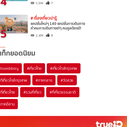
4
5.6M
7
# เรื่องเที่ยวน่ารู้
แคปชั่นใหม่ๆ 140 แคปชั่นการเดินทาง
5
คำคมการเดินทางเท่ๆ คนคูลต้องมี!
2.4M
8
แท็กยอดนิยม
trueidstory
#เที่ยวไทย
#เที่ยวใกล้กรุงเทพ
ที่เที่ยวใกล้กรุงเทพ
#ภาคกลาง
#วัดสวย
ที่เที่ยวไทย
#รวมที่เที่ยว
#ที่เที่ยวธรรมชาติ
ภาคอีสาน