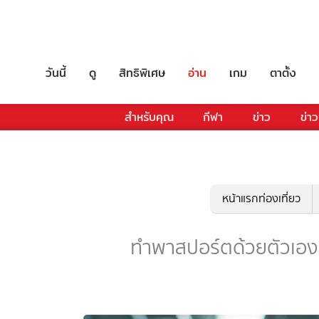
วันนี้
ดู
สิทธิพิเศษ
อ่าน
เกม
ตาตั้ง
สำหรับคุณ
กีฬา
ข่าว
ข่าว
หน้าแรกท่องเที่ยว
ทำพาสปอร์ตด้วยตัวเอง - 