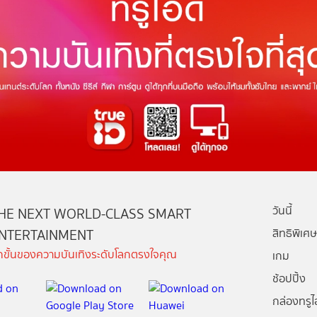
วันนี้
HE NEXT WORLD-CLASS SMART
NTERTAINMENT
สิทธิพิเศษ
ีกขั้นของความบันเทิงระดับโลกตรงใจคุณ
เกม
ช้อปปิ้ง
กล่องทรูไอ