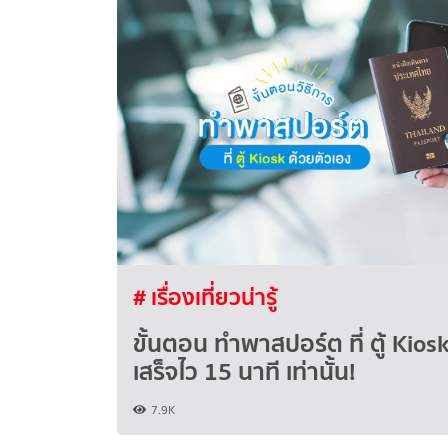
# เรื่องเที่ยวน่ารู้
ขั้นตอน ทำพาสปอร์ต ที่ ตู้ Kios
เสร็จไว 15 นาที เท่านั้น!
7.9K