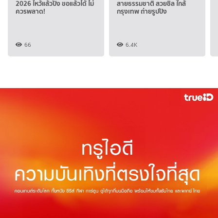
2026 ไหว้แล้วปัง ขอแล้วได้ ไม่
สายธรรมชาติ สวยชิล ใกล้
ควรพลาด!
กรุงเทพ ถ่ายรูปปัง
66
6.4K