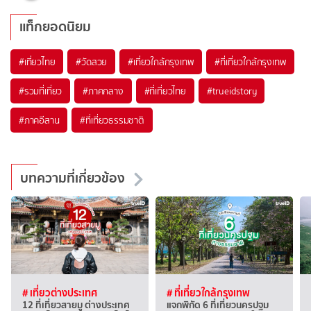
แท็กยอดนิยม
#เที่ยวไทย
#วัดสวย
#เที่ยวใกล้กรุงเทพ
#ที่เที่ยวใกล้กรุงเทพ
#รวมที่เที่ยว
#ภาคกลาง
#ที่เที่ยวไทย
#trueidstory
#ภาคอีสาน
#ที่เที่ยวธรรมชาติ
บทความที่เกี่ยวข้อง
# เที่ยวต่างประเทศ
# ที่เที่ยวใกล้กรุงเทพ
12 ที่เที่ยวสายมู ต่างประเทศ
แจกพิกัด 6 ที่เที่ยวนครปฐม