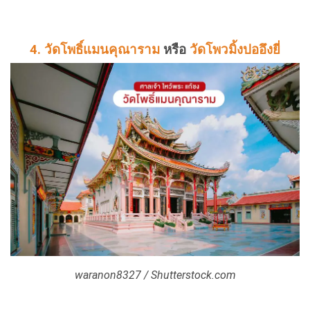
4. วัดโพธิ์แมนคุณาราม
หรือ
วัดโพวมิ้งปออึงยี่
waranon8327 / Shutterstock.com