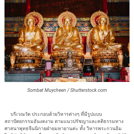
Sombat Muycheen / Shutterstock.com
บริเวณวัด ประกอบด้วยวิหารต่างๆ ที่มีรูปแบบ
สถาปัตยกรรมอันงดงาม ตามแนวปรัชญาและคติธรรมทาง
ศาสนาพุทธจีนนิกายฝ่ายมหายานค่ะ ทั้ง วิหารพระกวนอิม