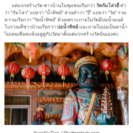
แต่แรกสร้างวัด ชาวบ้านในชุมชนเรียกว่า
วัดกัมโล่วยี่
คำ
ว่า "กัมโล่ว" แปลว่า "น้ำทิพย์" ส่วนคำว่า "ยี่" แปลว่า "วัด" รวม
ความเรียกว่า "วัดน้ำทิพย์" ด้วยเพราะภายในวัดมีบ่อน้ำมนต์
โบราณที่ชาวบ้านเรียกว่า
บ่อน้ำทิพย์
และภายในบ่อเป็นตาน้ำ
ไม่เคยเหือดแห้งอยู่คู่กับวัดมาตั้งแต่แรกสร้างวัดนั่นเองค่ะ