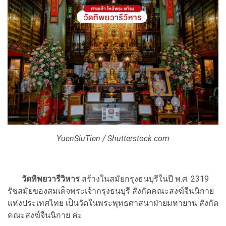
YuenSiuTien / Shutterstock.com
วัดทิพยวารีวิหาร
สร้างในสมัยกรุงธนบุรีในปี พ.ศ. 2319
รัชสมัยของสมเด็จพระเจ้ากรุงธนบุรี สังกัดคณะสงฆ์จีนนิกาย
แห่งประเทศไทย เป็นวัดในพระพุทธศาสนาฝ่ายมหายาน สังกัด
คณะสงฆ์จีนนิกาย ค่ะ