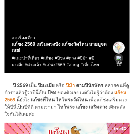
ปี 2569
เป็น
ปีมะเมีย
หรือ
ปีม้า
ตามปีนักษัตร
หลายคนที่ดู
ตำราแล้วรู้ว่าปีนี้เป็น
ปีชง
ของตัวเอง แต่ยังไม่รู้ว่าต้อง
แก้ชง
2569
นี้ยังไง
แก้ชงที่ไหน ไหว้พระวัดไหน
เพื่อแก้ชงเสริมดวง
ให้ปีนี้เป็นปีที่ดี ตามเรามา
ไหว้พระ แก้ชง เสริมดวง
เติมพลัง
ใจกันได้เลยค่ะ