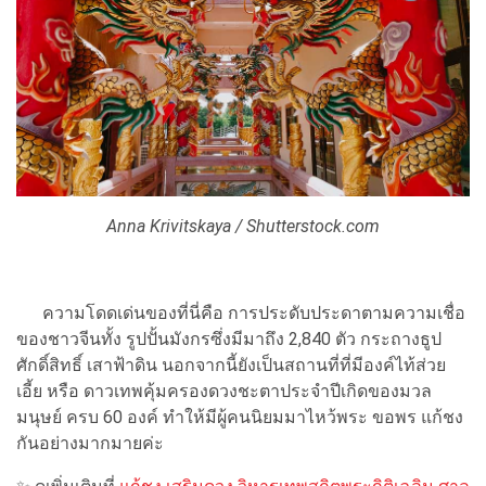
Anna Krivitskaya / Shutterstock.com
ความโดดเด่นของที่นี่คือ การประดับประดาตามความเชื่อ
ของชาวจีนทั้ง รูปปั้นมังกรซึ่งมีมาถึง 2,840 ตัว กระถางธูป
ศักดิ์สิทธิ์ เสาฟ้าดิน นอกจากนี้ยังเป็นสถานที่ที่มีองค์ไท้ส่วย
เอี้ย หรือ ดาวเทพคุ้มครองดวงชะตาประจำปีเกิดของมวล
มนุษย์ ครบ 60 องค์ ทำให้มีผู้คนนิยมมาไหว้พระ ขอพร แก้ชง
กันอย่างมากมายค่ะ