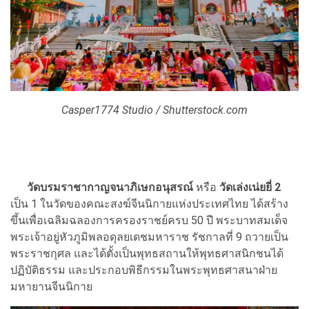
Casper1774 Studio / Shutterstock.com
วัดบรมราชากาญจนาภิเษกอนุสรณ์
หรือ
วัดเล่งเน่ยยี่ 2
เป็น 1 ในวัดของคณะสงฆ์จีนนิกายแห่งประเทศไทย ได้สร้าง
ขึ้นเพื่อเฉลิมฉลองการครองราชย์ครบ 50 ปี พระบาทสมเด็จ
พระเจ้าอยู่หัวภูมิพลอดุลยเดชมหาราช รัชกาลที่ 9 ถวายเป็น
พระราชกุศล และได้ตั้งเป็นพุทธสถานให้พุทธศาสนิกชนได้
ปฏิบัติธรรม และประกอบพิธีกรรมในพระพุทธศาสนาฝ่าย
มหายานจีนนิกาย