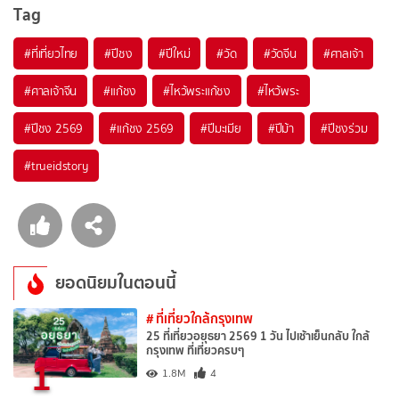
Tag
#ที่เที่ยวไทย
#ปีชง
#ปีใหม่
#วัด
#วัดจีน
#ศาลเจ้า
#ศาลเจ้าจีน
#แก้ชง
#ไหว้พระแก้ชง
#ไหว้พระ
#ปีชง 2569
#แก้ชง 2569
#ปีมะเมีย
#ปีม้า
#ปีชงร่วม
#trueidstory
ยอดนิยมในตอนนี้
# ที่เที่ยวใกล้กรุงเทพ
25 ที่เที่ยวอยุธยา 2569 1 วัน ไปเช้าเย็นกลับ ใกล้
กรุงเทพ ที่เที่ยวครบๆ
1
1.8M
4