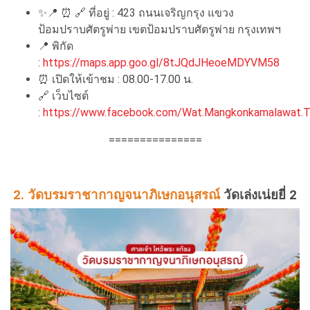
✨📍
⏰
🔗
ที่อยู่ : 423 ถนนเจริญกรุง แขวง
ป้อมปราบศัตรูพ่าย เขตป้อมปราบศัตรูพ่าย กรุงเทพฯ
📍
พิกัด
:
https://maps.app.goo.gl/8tJQdJHeoeMDYVM58
⏰
เปิดให้เข้าชม : 08.00-17.00 น.
🔗
เว็บไซต์
:
https://www.facebook.com/Wat.Mangkonkamalawat.
===============
2. วัดบรมราชากาญจนาภิเษกอนุสรณ์
วัดเล่งเน่ยยี่ 2