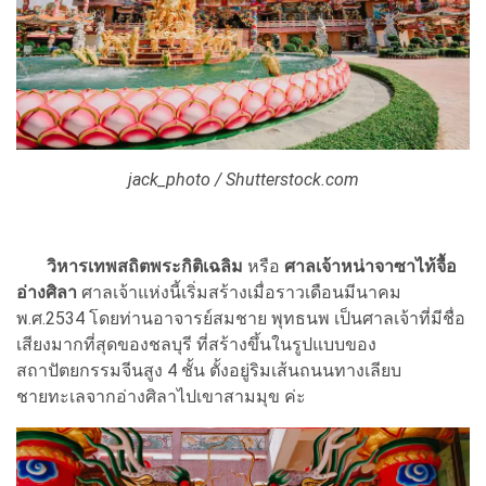
jack_photo / Shutterstock.com
วิหารเทพสถิตพระกิติเฉลิม
หรือ
ศาลเจ้าหน่าจาซาไท้จื้อ
อ่างศิลา
ศาลเจ้าแห่งนี้เริ่มสร้างเมื่อราวเดือนมีนาคม
พ.ศ.2534 โดยท่านอาจารย์สมชาย พุทธนพ เป็นศาลเจ้าที่มีชื่อ
เสียงมากที่สุดของชลบุรี ที่สร้างขึ้นในรูปแบบของ
สถาปัตยกรรมจีนสูง 4 ชั้น ตั้งอยู่ริมเส้นถนนทางเลียบ
ชายทะเลจากอ่างศิลาไปเขาสามมุข ค่ะ