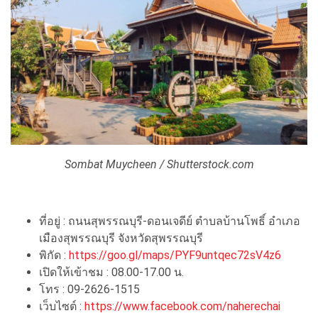
Sombat Muycheen / Shutterstock.com
ที่อยู่ : ถนนสุพรรณบุรี-ดอนเจดีย์ ตำบลบ้านโพธิ์ อำเภอ
เมืองสุพรรณบุรี จังหวัดสุพรรณบุรี
พิกัด :
https://goo.gl/maps/PYF9untqec72sV4z6
เปิดให้เข้าชม : 08.00-17.00 น.
โทร : 09-2626-1515
เว็บไซต์ :
https://www.facebook.com/naherechai