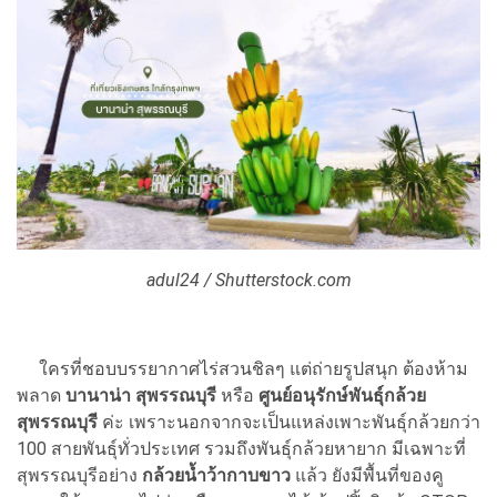
adul24 / Shutterstock.com
ใครที่ชอบบรรยากาศไร่สวนชิลๆ แต่ถ่ายรูปสนุก ต้องห้าม
พลาด
บานาน่า สุพรรณบุรี
หรือ
ศูนย์อนุรักษ์พันธุ์กล้วย
สุพรรณบุรี
ค่ะ เพราะนอกจากจะเป็นแหล่งเพาะพันธุ์กล้วยกว่า
100 สายพันธุ์ทั่วประเทศ รวมถึงพันธุ์กล้วยหายาก มีเฉพาะที่
สุพรรณบุรีอย่าง
กล้วยน้ำว้ากาบขาว
แล้ว ยังมีพื้นที่ของคู