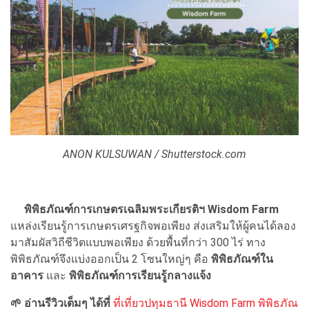
ANON KULSUWAN / Shutterstock.com
พิพิธภัณฑ์การเกษตรเฉลิมพระเกียรติฯ Wisdom Farm
แหล่งเรียนรู้การเกษตรเศรฐกิจพอเพียง ส่งเสริมให้ผู้คนได้ลอง
มาสัมผัสวิถีชีวิตแบบพอเพียง ด้วยพื้นที่กว่า 300 ไร่ ทาง
พิพิธภัณฑ์จึงแบ่งออกเป็น 2 โซนใหญ่ๆ คือ
พิพิธภัณฑ์ใน
อาคาร
และ
พิพิธภัณฑ์การเรียนรู้กลางแจ้ง
🌱 อ่านรีวิวเต็มๆ ได้ที่
ที่เที่ยวปทุมธานี Wisdom Farm พิพิธภัณ