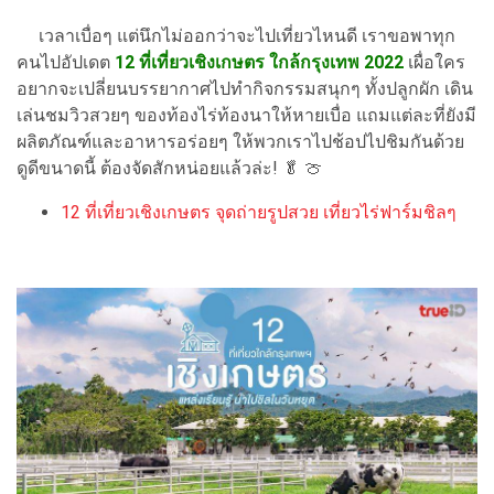
เวลาเบื่อๆ แต่นึกไม่ออกว่าจะไปเที่ยวไหนดี เราขอพาทุก
คนไปอัปเดต
12
ที่เที่ยวเชิงเกษตร ใกล้กรุงเทพ 2022
เผื่อใคร
อยากจะเปลี่ยนบรรยากาศไปทำกิจกรรมสนุกๆ ทั้งปลูกผัก เดิน
เล่นชมวิวสวยๆ ของท้องไร่ท้องนาให้หายเบื่อ แถมแต่ละที่ยังมี
ผลิตภัณฑ์และอาหารอร่อยๆ ให้พวกเราไปช้อปไปชิมกันด้วย
ดูดีขนาดนี้ ต้องจัดสักหน่อยแล้วล่ะ! 🥬 🍈
12 ที่เที่ยวเชิงเกษตร จุดถ่ายรูปสวย เที่ยวไร่ฟาร์มชิลๆ