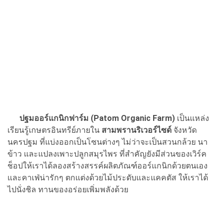
ปฐมออร์แกนิกฟาร์ม (Patom Organic Farm)
เป็นแหล่ง
เรียนรู้เกษตรอินทรีย์ภายใน
สามพรานริเวอร์ไซด์
จังหวัด
นครปฐม ที่แบ่งออกเป็นโซนต่างๆ ไม่ว่าจะเป็นสวนกล้วย นา
ข้าว และแปลงเพาะปลูกสมุรไพร ที่สำคัญยังมีส่วนของเวิร์ค
ช็อปให้เราได้ลองสร้างสรรค์ผลิตภัณฑ์ออร์แกนิกด้วยตนเอง
และคาเฟ่น่ารักๆ ตกแต่งด้วยไม้ประดับและแคคตัส ให้เราได้
ไปนั่งชิล ทานของอร่อยเพิ่มพลังด้วย