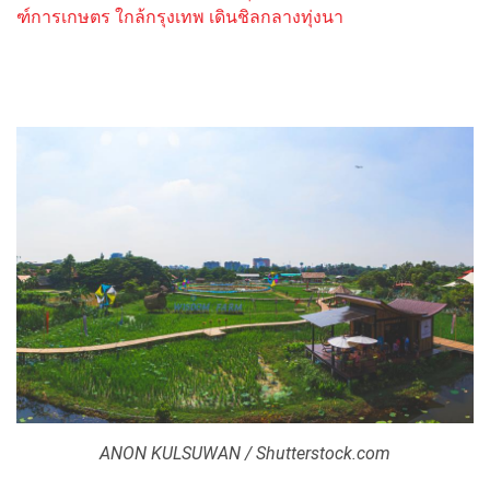
ฑ์การเกษตร ใกล้กรุงเทพ เดินชิลกลางทุ่งนา
ANON KULSUWAN / Shutterstock.com