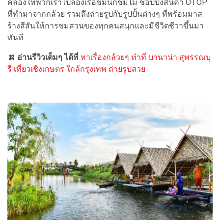
คลองให้พวกเราไปล่องเรือชมนกชมไม้ ช้อปปิ้งสินค้า OTOP
ที่ทำมาจากกล้วย รวมถึงถ่ายรูปกับรูปปั้นต่างๆ ที่พร้อมมาส
ร้างสีสันให้การชมสวนของทุกคนสนุกและมีชีวิตชีวาขึ้นมา
ทันที
🍌 อ่านรีวิวเต็มๆ ได้ที่
หาเรื่องกล้วยๆ ทำที่ บานาน่า สุพรรณบุ
รี เที่ยวเชิงเกษตร ใกล้กรุงเทพ ถ่ายรูปสวย