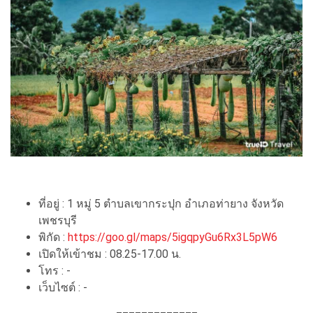
ที่อยู่ : 1 หมู่ 5 ตำบลเขากระปุก อำเภอท่ายาง จังหวัด
เพชรบุรี
พิกัด :
https://goo.gl/maps/5igqpyGu6Rx3L5pW6
เปิดให้เข้าชม : 08.25-17.00 น.
โทร : -
เว็บไซต์ : -