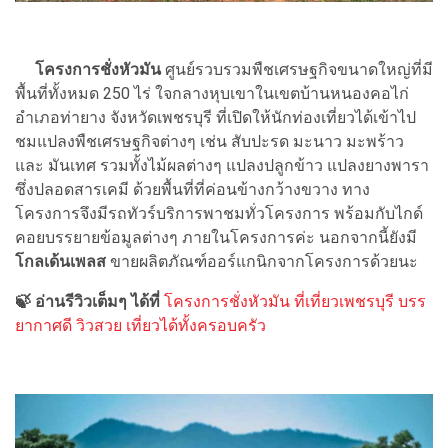
โครงการชั่งหัวมัน
ศูนย์รวบรวมพืชเศรษฐกิจขนาดใหญ่ที่มี
พื้นที่ทั้งหมด 250 ไร่ ใจกลางหุบเขาในเขตบ้านหนองคอไก่
อำเภอท่ายาง จังหวัดเพชรบุรี ที่เปิดให้นักท่องเที่ยวได้เข้าไป
ชมแปลงพืชเศรษฐกิจต่างๆ เช่น สับปะรด มะนาว มะพร้าว
และ มันเทศ รวมทั้งไม้ผลต่างๆ แปลงปลูกข้าว แปลงยางพารา
ซึ่งปลอดสารเคมี ด้วยพื้นที่ที่ค่อนข้างกว้างขวาง ทาง
โครงการจึงมีรถทัวร์บริการพาชมทั่วโครงการ พร้อมกับไกด์
คอยบรรยายข้อมูลต่างๆ ภายในโครงการค่ะ นอกจากนี้ยังมี
โกลเด้นเพลส
ขายผลิตภัณฑ์ออร์แกนิกจากโครงการด้วยนะ
🍃 อ่านรีวิวเต็มๆ ได้ที่
โครงการชั่งหัวมัน ที่เที่ยวเพชรบุรี บรร
ยากาศดี วิวสวย เที่ยวได้ทั้งครอบครัว