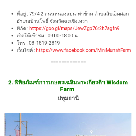
ที่อยู่ : 79/4 2 ถนนหนองแบน-ท่าข้าม ตำบลสิบเอ็ดศอก
อำเภอบ้านโพธิ์ จังหวัดฉะเชิงเทรา
พิกัด :
https://goo.gl/maps/JewZgp76r2h7agfn9
เปิดให้เข้าชม : 09.00-18.00 น.
โทร : 08-1819-2819
เว็บไซต์ :
https://www.facebook.com/MiniMurrahFarm
=============
2. พิพิธภัณฑ์การเกษตรเฉลิมพระเกียรติฯ Wisdom
Farm
ปทุมธานี