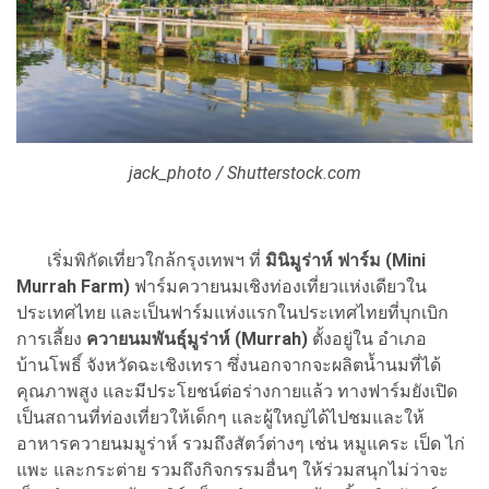
jack_photo / Shutterstock.com
เริ่มพิกัดเที่ยวใกล้กรุงเทพฯ ที่
มินิมูร่าห์ ฟาร์ม (Mini
Murrah Farm)
ฟาร์มควายนมเชิงท่องเที่ยวแห่งเดียวใน
ประเทศไทย และเป็นฟาร์มแห่งแรกในประเทศไทยที่บุกเบิก
การเลี้ยง
ควายนมพันธุ์มูร่าห์ (Murrah)
ตั้งอยู่ใน อำเภอ
บ้านโพธิ์ จังหวัดฉะเชิงเทรา ซึ่งนอกจากจะผลิตน้ำนมที่ได้
คุณภาพสูง และมีประโยชน์ต่อร่างกายแล้ว ทางฟาร์มยังเปิด
เป็นสถานที่ท่องเที่ยวให้เด็กๆ และผู้ใหญ่ได้ไปชมและให้
อาหารควายนมมูร่าห์ รวมถึงสัตว์ต่างๆ เช่น หมูแคระ
เป็ด ไก่
แพะ และกระต่าย รวมถึงกิจกรรมอื่นๆ ให้ร่วมสนุกไม่ว่าจะ