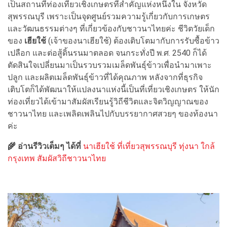
เป็นสถานที่ท่องเที่ยวเชิงเกษตรที่สำคัญแห่งหนึ่งใน จังหวัด
สุพรรณบุรี เพราะเป็นจุดศูนย์รวมความรู้เกี่ยวกับการเกษตร
และวัฒนธรรมต่างๆ ที่เกี่ยวข้องกับชาวนาไทยค่ะ ชีวิตวัยเด็ก
ของ
เฮียใช้
(เจ้าของนาเฮียใช้) ต้องเติบโตมากับการรับซื้อข้าว
เปลือก และต่อสู้ดิ้นรนมาตลอด จนกระทั่งปี พ.ศ. 2540 ก็ได้
ตัดสินใจเปลี่ยนมาเป็นรวบรวมเมล็ดพันธุ์ข้าวเพื่อนำมาเพาะ
ปลูก และผลิตเมล็ดพันธุ์ข้าวที่ได้คุณภาพ หลังจากที่ธุรกิจ
เติบโตก็ได้พัฒนาให้แปลงนาแห่งนี้เป็นที่เที่ยวเชิงเกษตร ให้นัก
ท่องเที่ยวได้เข้ามาสัมผัสเรียนรู้วิถีชีวิตและจิตวิญญาณของ
ชาวนาไทย และเพลิดเพลินไปกับบรรยากาศสวยๆ ของท้องนา
ค่ะ
🌾 อ่านรีวิวเต็มๆ ได้ที่
นาเฮียใช้ ที่เที่ยวสุพรรณบุรี ทุ่งนา ใกล้
กรุงเทพ สัมผัสวิถีชาวนาไทย