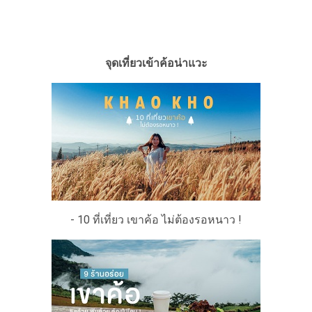
จุดเที่ยวเข้าค้อน่าแวะ
- 10 ที่เที่ยว เขาค้อ ไม่ต้องรอหนาว !