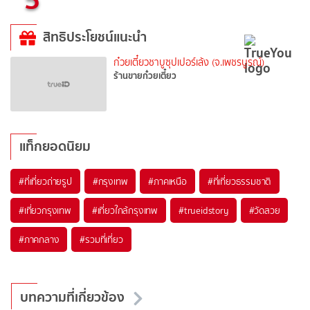
สิทธิประโยชน์แนะนำ
ก๋วยเตี๋ยวชาบูซุปเปอร์เล้ง (จ.เพชรบูรณ์)
ร้านขายก๋วยเตี๋ยว
แท็กยอดนิยม
#ที่เที่ยวถ่ายรูป
#กรุงเทพ
#ภาคเหนือ
#ที่เที่ยวธรรมชาติ
#เที่ยวกรุงเทพ
#เที่ยวใกล้กรุงเทพ
#trueidstory
#วัดสวย
#ภาคกลาง
#รวมที่เที่ยว
บทความที่เกี่ยวข้อง