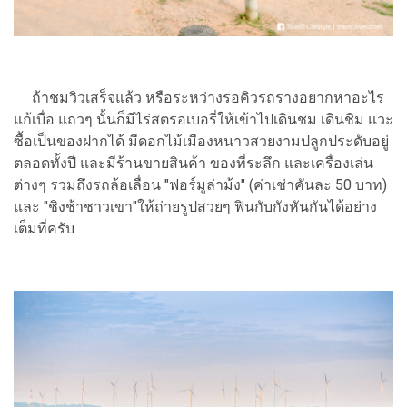
ถ้าชมวิวเสร็จแล้ว หรือระหว่างรอคิวรถรางอยากหาอะไร
แก้เบื่อ แถวๆ นั้นก็มีไร่สตรอเบอรี่ให้เข้าไปเดินชม เดินชิม แวะ
ซื้อเป็นของฝากได้ มีดอกไม้เมืองหนาวสวยงามปลูกประดับอยู่
ตลอดทั้งปี และมีร้านขายสินค้า ของที่ระลึก และเครื่องเล่น
ต่างๆ รวมถึงรถล้อเลื่อน "ฟอร์มูล่าม้ง" (ค่าเช่าคันละ 50 บาท)
และ "ชิงช้าชาวเขา"ให้ถ่ายรูปสวยๆ ฟินกับกังหันกันได้อย่าง
เต็มที่ครับ