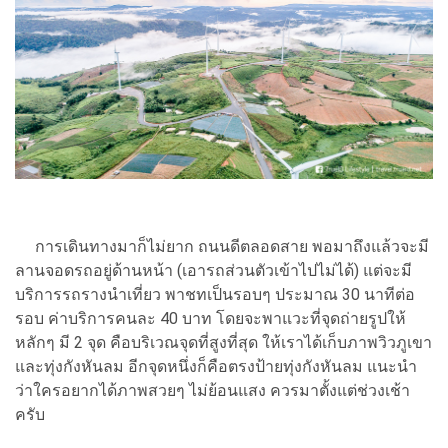
การเดินทางมาก็ไม่ยาก ถนนดีตลอดสาย พอมาถึงแล้วจะมี
ลานจอดรถอยู่ด้านหน้า (เอารถส่วนตัวเข้าไปไม่ได้) แต่จะมี
บริการรถรางนำเที่ยว พาชทเป็นรอบๆ ประมาณ 30 นาทีต่อ
รอบ ค่าบริการคนละ 40 บาท โดยจะพาแวะที่จุดถ่ายรูปให้
หลักๆ มี 2 จุด คือบริเวณจุดที่สูงที่สุด ให้เราได้เก็บภาพวิวภูเขา
และทุ่งกังหันลม อีกจุดหนึ่งก็คือตรงป้ายทุ่งกังหันลม แนะนำ
ว่าใครอยากได้ภาพสวยๆ ไม่ย้อนแสง ควรมาตั้งแต่ช่วงเช้า
ครับ