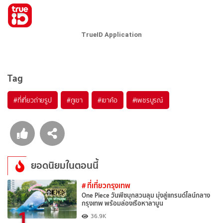
TrueID Application
Tag
#ที่เที่ยวถ่ายรูป
#ภูเขา
#เขาค้อ
#เพชรบูรณ์
ยอดนิยมในตอนนี้
# ที่เที่ยวกรุงเทพ
One Piece วันพีซบุกสวนลุม มุ่งสู่แกรนด์ไลน์กลาง
กรุงเทพ พร้อมล่องเรือหาลาบูน
1
36.9K