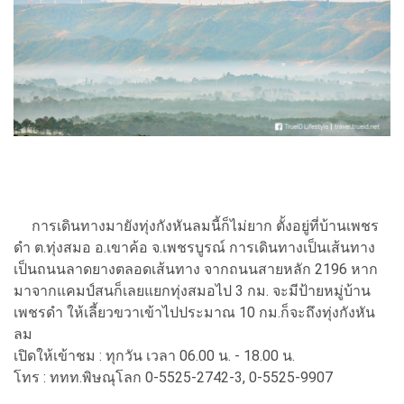
การเดินทางมายังทุ่งกังหันลมนี้ก็ไม่ยาก ตั้งอยู่ที่บ้านเพชร
ดำ ต.ทุ่งสมอ อ.เขาค้อ จ.เพชรบูรณ์ การเดินทางเป็นเส้นทาง
เป็นถนนลาดยางตลอดเส้นทาง จากถนนสายหลัก 2196 หาก
มาจากแคมป์สนก็เลยแยกทุ่งสมอไป 3 กม. จะมีป้ายหมู่บ้าน
เพชรดำ ให้เลี้ยวขวาเข้าไปประมาณ 10 กม.ก็จะถึงทุ่งกังหัน
ลม
เปิดให้เข้าชม : ทุกวัน เวลา 06.00 น. - 18.00 น.
โทร : ททท.พิษณุโลก 0-5525-2742-3, 0-5525-9907