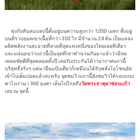
ทุ่งกังหันลมแห่งนี้ตั้งอยู่บนความสูงกว่า 1,050 เมตร ตั้งอยู่
บนที่ราบยอดเขาเนื้อที่กว่า 350 ไร่ มีจำนวน 24 ต้น เป็นแหล่ง
ผลิตพลังงานสะอาดที่สวยที่สุดแห่งหนึ่งของไทยเลยทีเดียว
และแน่นอนว่าแถวนี้เป็นจุดที่เขาคำนวนกันมาแล้วว่ามีลม
เพลมพัดดีที่สุดตลอดทั้งปี เลยรับประกันได้ว่าอากาศแถวนี้
บริสุทธิ์จริงๆ แค่มายืนแป้บเดียวก็เหมือนได้รับพลังโอโซนอัด
เข้าไปเต็มปอดแล้วล่ะครับ จุดชมวิวแถวนี้ยังชมวิวได้รอบแบบ
พาโนรามา 360 องศา เห็นไปไกลถึง
วัดพระธาตุผาซ่อนแก้ว
เลย ณ จุดนี้