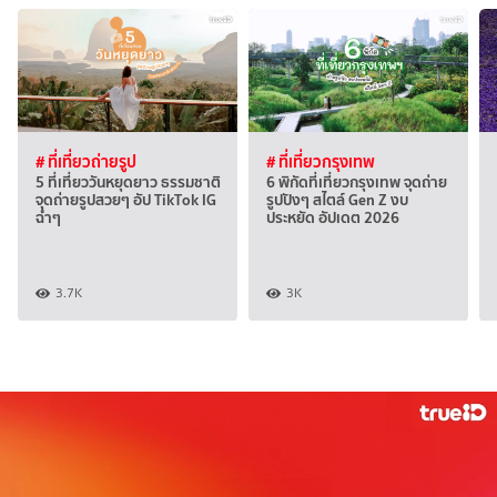
# ที่เที่ยวถ่ายรูป
# ที่เที่ยวกรุงเทพ
5 ที่เที่ยววันหยุดยาว ธรรมชาติ
6 พิกัดที่เที่ยวกรุงเทพ จุดถ่าย
จุดถ่ายรูปสวยๆ อัป TikTok IG
รูปปังๆ สไตล์ Gen Z งบ
ฉ่ำๆ
ประหยัด อัปเดต 2026
3.7K
3K