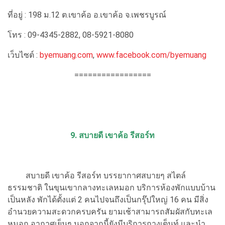
ที่อยู่ : 198 ม.12 ต.เขาค้อ อ.เขาค้อ จ.เพชรบูรณ์
โทร : 09-4345-2882, 08-5921-8080
เว็บไซต์ :
byemuang.com
,
www.facebook.com/byemuang
=================
9. สบายดี เขาค้อ รีสอร์ท
สบายดี เขาค้อ รีสอร์ท บรรยากาศสบายๆ สไตล์
ธรรมชาติ ในขุนเขากลางทะเลหมอก บริการห้องพักแบบบ้าน
เป็นหลัง พักได้ตั้งแต่ 2 คนไปจนถึงเป็นกรุ๊ปใหญ่ 16 คน มีสิ่ง
อำนวยความสะดวกครบครัน ยามเช้าสามารถสัมผัสกับทะเล
หมอก อากาศเย็นๆ นอกจากนี้ยังมีบริการกางเต็นท์ และนำ