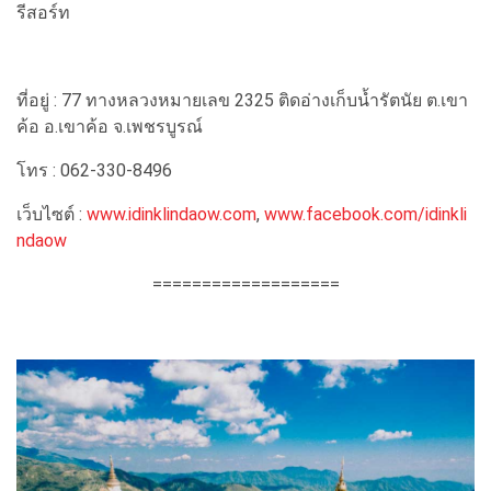
รีสอร์ท
ที่อยู่ : 77 ทางหลวงหมายเลข 2325 ติดอ่างเก็บน้ำรัตนัย ต.เขา
ค้อ อ.เขาค้อ จ.เพชรบูรณ์
โทร : 062-330-8496
เว็บไซต์ :
www.idinklindaow.com
,
www.facebook.com/idinkli
ndaow
===================