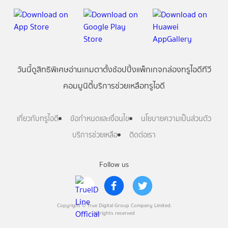
วันนี้
ดู
สิทธิพิเศษ
อ่าน
เกม
ตาตั้ง
ช้อปปิ้ง
แพ็กเกจ
กล่องทรูไอดีทีวี
คอมมูนิตี้
บริการช่วยเหลือทรูไอดี
เกี่ยวกับทรูไอดี
ข้อกำหนดและเงื่อนไข
นโยบายความเป็นส่วนตัว
บริการช่วยเหลือ
ติดต่อเรา
Follow us
Copyright © True Digital Group Company Limited.
All rights reserved