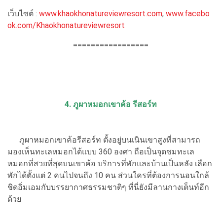
เว็บไซต์ :
www.khaokhonatureviewresort.com
,
www.facebo
ok.com/Khaokhonatureviewresort
=================
4. ภูผาหมอกเขาค้อ รีสอร์ท
ภูผาหมอกเขาค้อรีสอร์ท ตั้งอยู่บนเนินเขาสูงที่สามารถ
มองเห็นทะเลหมอกได้แบบ 360 องศา ถือเป็นจุดชมทะเล
หมอกที่สวยที่สุดบนเขาค้อ บริการที่พักและบ้านเป็นหลัง เลือก
พักได้ตั้งแต่ 2 คนไปจนถึง 10 คน ส่วนใครที่ต้องการนอนใกล้
ชิดอิ่มเอมกับบรรยากาศธรรมชาติๆ ที่นี่ยังมีลานกางเต็นท์อีก
ด้วย