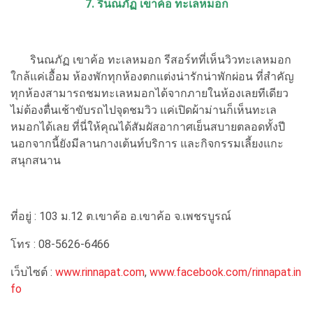
7. รินณภัฏ เขาค้อ ทะเลหมอก
รินณภัฏ เขาค้อ ทะเลหมอก รีสอร์ทที่เห็นวิวทะเลหมอก
ใกล้แค่เอื้อม ห้องพักทุกห้องตกแต่งน่ารักน่าพักผ่อน ที่สำคัญ
ทุกห้องสามารถชมทะเลหมอกได้จากภายในห้องเลยทีเดียว
ไม่ต้องตื่นเช้าขับรถไปจุดชมวิว แค่เปิดผ้าม่านก็เห็นทะเล
หมอกได้เลย ที่นี่ให้คุณได้สัมผัสอากาศเย็นสบายตลอดทั้งปี
นอกจากนี้ยังมีลานกางเต้นท์บริการ และกิจกรรมเลี้ยงแกะ
สนุกสนาน
ที่อยู่ : 103 ม.12 ต.เขาค้อ อ.เขาค้อ จ.เพชรบูรณ์
โทร : 08-5626-6466
เว็บไซต์ :
www.rinnapat.com
,
www.facebook.com/rinnapat.in
fo