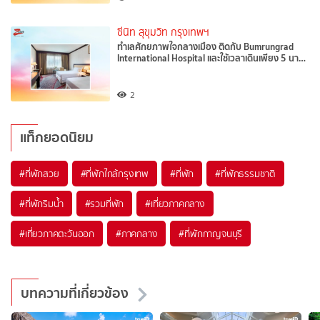
ซีนิท สุขุมวิท กรุงเทพฯ
ทำเลศักยภาพใจกลางเมือง ติดกับ Bumrungrad
International Hospital และใช้เวลาเดินเพียง 5 นา…
2
แท็กยอดนิยม
#ที่พักสวย
#ที่พักใกล้กรุงเทพ
#ที่พัก
#ที่พักธรรมชาติ
#ที่พักริมน้ำ
#รวมที่พัก
#เที่ยวภาคกลาง
#เที่ยวภาคตะวันออก
#ภาคกลาง
#ที่พักกาญจนบุรี
บทความที่เกี่ยวข้อง