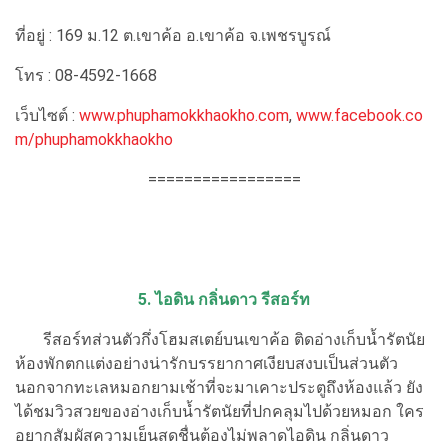
ที่อยู่ : 169 ม.12 ต.เขาค้อ อ.เขาค้อ จ.เพชรบูรณ์
โทร : 08-4592-1668
เว็บไซต์ :
www.phuphamokkhaokho.com
,
www.facebook.co
m/phuphamokkhaokho
=================
5. ไอดิน กลิ่นดาว รีสอร์ท
รีสอร์ทส่วนตัวกึ่งโฮมสเตย์บนเขาค้อ ติดอ่างเก็บน้ำรัตนัย
ห้องพักตกแต่งอย่างน่ารักบรรยากาศเงียบสงบเป็นส่วนตัว
นอกจากทะเลหมอกยามเช้าที่จะมาเคาะประตูถึงห้องแล้ว ยัง
ได้ชมวิวสวยของอ่างเก็บน้ำรัตนัยที่ปกคลุมไปด้วยหมอก ใคร
อยากสัมผัสความเย็นสดชื่นต้องไม่พลาดไอดิน กลิ่นดาว