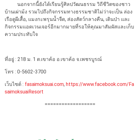
นอกจากนี้ยังได้เรียนรู้ศิลปวัฒนธรรม วิถีชีวิตของชาว
บ้านเผ่าม้ง รวมไปถึงกิจกรรมทางธรรมชาติไม่ว่าจะเป็น ล่อง
เรือดูผีเสื้อ, แมงกะพรุนน้ำจืด, ส่องสัตว์กลางคืน, เดินป่า และ
กิจกรรมแอดเวนเจอร์อีกมากมายที่รอให้คุณมาสัมผัสและเก็บ
ความประทับใจ
ที่อยู่ : 218 ม. 1 ต.เขาค้อ อ.เขาค้อ จ.เพชรบูรณ์
โทร : 0-5602-3700
เว็บไซต์ :
fasaimoksuai.com
,
https://www.facebook.com/Fa
saimoksuaiResort
==================