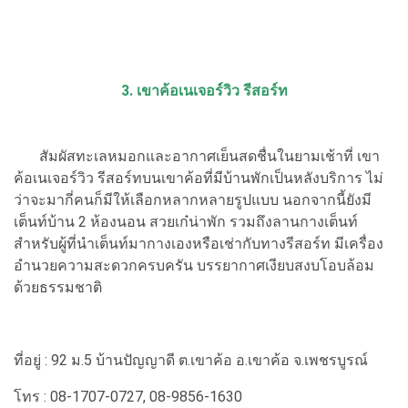
3. เขาค้อเนเจอร์วิว รีสอร์ท
สัมผัสทะเลหมอกและอากาศเย็นสดชื่นในยามเช้าที่ เขา
ค้อเนเจอร์วิว รีสอร์ทบนเขาค้อที่มีบ้านพักเป็นหลังบริการ ไม่
ว่าจะมากี่คนก็มีให้เลือกหลากหลายรูปแบบ นอกจากนี้ยังมี
เต็นท์บ้าน 2 ห้องนอน สวยเก๋น่าพัก รวมถึงลานกางเต็นท์
สำหรับผู้ที่นำเต็นท์มากางเองหรือเช่ากับทางรีสอร์ท มีเครื่อง
อำนวยความสะดวกครบครัน บรรยากาศเงียบสงบโอบล้อม
ด้วยธรรมชาติ
ที่อยู่ : 92 ม.5 บ้านปัญญาดี ต.เขาค้อ อ.เขาค้อ จ.เพชรบูรณ์
โทร : 08-1707-0727, 08-9856-1630