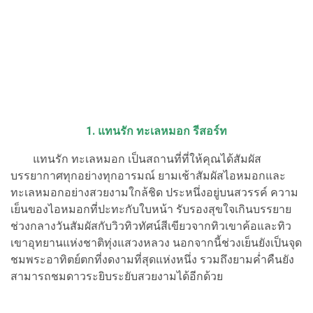
1. แทนรัก ทะเลหมอก รีสอร์ท
แทนรัก ทะเลหมอก เป็นสถานที่ที่ให้คุณได้สัมผัส
บรรยากาศทุกอย่างทุกอารมณ์ ยามเช้าสัมผัสไอหมอกและ
ทะเลหมอกอย่างสวยงามใกล้ชิด ประหนึ่งอยู่บนสวรรค์ ความ
เย็นของไอหมอกที่ปะทะกับใบหน้า รับรองสุขใจเกินบรรยาย
ช่วงกลางวันสัมผัสกับวิวทิวทัศน์สีเขียวจากทิวเขาค้อและทิว
เขาอุทยานแห่งชาติทุ่งแสวงหลวง นอกจากนี้ช่วงเย็นยังเป็นจุด
ชมพระอาทิตย์ตกที่งดงามที่สุดแห่งหนึ่ง รวมถึงยามค่ำคืนยัง
สามารถชมดาวระยิบระยับสวยงามได้อีกด้วย