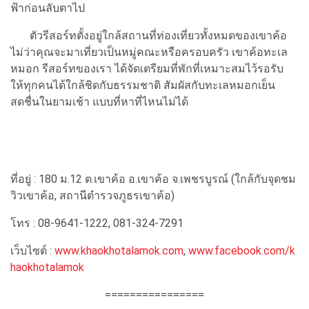
ฟ้าก่อนลับตาไป
ตัวรีสอร์ทตั้งอยู่ใกล้สถานที่ท่องเที่ยวทั้งหมดของเขาค้อ
ไม่ว่าคุณจะมาเที่ยวเป็นหมู่คณะหรือครอบครัว เขาค้อทะเล
หมอก รีสอร์ทของเรา ได้จัดเตรียมที่พักที่เหมาะสมไว้รอรับ
ให้ทุกคนได้ใกล้ชิดกับธรรมชาติ สัมผัสกับทะเลหมอกเย็น
สดชื่นในยามเช้า แบบที่หาที่ไหนไม่ได้
ที่อยู่ : 180 ม.12 ต.เขาค้อ อ.เขาค้อ จ.เพชรบูรณ์ (ใกล้กับจุดชม
วิวเขาค้อ, สถานีตำรวจภูธรเขาค้อ)
โทร : 08-9641-1222, 081-324-7291
เว็บไซต์ :
www.khaokhotalamok.com
,
www.facebook.com/k
haokhotalamok
================