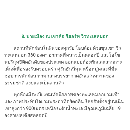
=================
8. บายเมือง ณ เขาค้อ รีสอร์ท วิวทะเลหมอก
สถานที่พักผ่อนในฝันของทุกวัย โอบล้อมด้วยขุนเขา วิว
ทะเลหมอก 360 องศา อากาศที่หนาวเย็นตลอดปี และโอโซ
นบริสุทธิติดอันดับของประเทศ ออกแบบห้องพักและลานกาง
เต้นท์เพื่อรองรับครอบครัว คู่รักฮันนีมูน หรือหมู่คณะที่ชื่น
ชอบการพักผ่อน ท่ามกลางบรรยากาศอันแสนหวานของ
ธรรมชาติ สงบและเป็นส่วนตัว
ทุกห้องมีระเบียงชมทัศนียภาพของทะเลหมอกยามเช้า
และภาพประทับใจยามพระอาทิตย์ตกดิน รีสอร์ทตั้งอยู่บนเนิน
เขาสูงกว่า 900เมตร เหนือระดับน้ำทะเล มีอุณหภูมิเฉลี่ย 19
องศาเซลเซียสตลอดปี