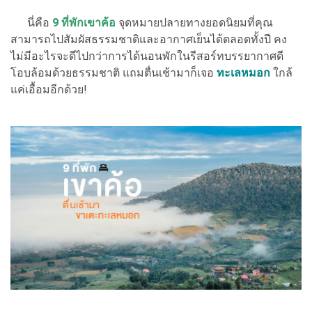
นี่คือ
9 ที่พัก
เขาค้อ
จุดหมายปลายทางยอดนิยมที่คุณ
สามารถไปสัมผัสธรรมชาติและอากาศเย็นได้ตลอดทั้งปี คง
ไม่มีอะไรจะดีไปกว่าการได้นอนพักในรีสอร์ทบรรยากาศดี
โอบล้อมด้วยธรรมชาติ แถมตื่นเช้ามาก็เจอ
ทะเลหมอก
ใกล้
แค่เอื้อมอีกด้วย!