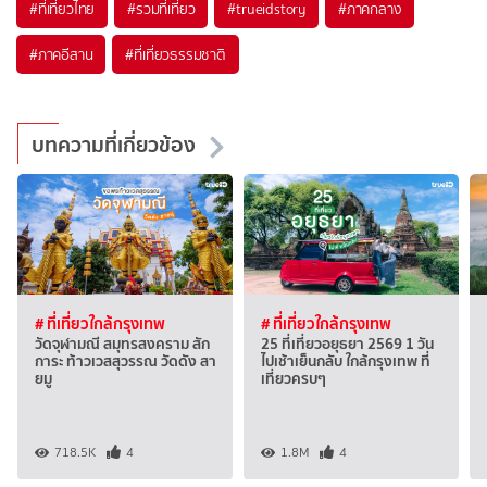
#ที่เที่ยวไทย
#รวมที่เที่ยว
#trueidstory
#ภาคกลาง
#ภาคอีสาน
#ที่เที่ยวธรรมชาติ
บทความที่เกี่ยวข้อง
# ที่เที่ยวใกล้กรุงเทพ
# ที่เที่ยวใกล้กรุงเทพ
วัดจุฬามณี สมุทรสงคราม สัก
25 ที่เที่ยวอยุธยา 2569 1 วัน
การะ ท้าวเวสสุวรรณ วัดดัง สา
ไปเช้าเย็นกลับ ใกล้กรุงเทพ ที่
ยมู
เที่ยวครบๆ
718.5K
4
1.8M
4