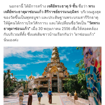
นอกจานี้ ได้มีการสร้าง
เจดีย์พระธาตุ 9 ชั้น
ชื่อว่า
พระ
เจดีย์พระธาตุผาซ่อนแก้ว สิริราชย์ธรรมนฤมิตร
บริเวณสูงสุด
ของวัดขึ้นเป็นพุทธบูชา และประดิษฐานพระบรมสารีริกธาตุ
ให้ผู้คนได้กราบไหว้สักการะ และได้เปลี่ยนชื่อวัดเป็น
“วัดพระ
ธาตุผาซ่อนแก้ว”
เมื่อ 30 พฤษภาคม 2556 เพื่อให้สอดคล้อง
กับบริเวณที่ตั้ง ซึ่งแต่เดิมชาวบ้านเรียกกันว่า “ผาซ่อนแก้ว”
นั่นเองค่ะ