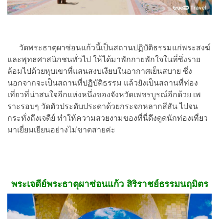
วัดพระธาตุผาซ่อนแก้วนี้เป็นสถานปฏิบัติธรรมแก่พระสงฆ์
และพุทธศาสนิกชนทั่วไป ให้ได้มาพักกายพักใจในที่ซึ่งราย
ล้อมไปด้วยหุบเขาที่แสนสงบเงียบในอากาศเย็นสบาย ซึ่ง
นอกจากจะเป็นสถานที่ปฏิบัติธรรม แล้วยังเป็นสถานที่ท่อง
เที่ยวที่น่าสนใจอีกแห่งหนึ่งของจังหวัดเพชรบูรณ์อีกด้วย เพ
ราะรอบๆ วัดตัวประดับประดาด้วยกระจกหลากสีสัน ไปจน
กระทั่งถึงเจดีย์ ทำให้ความสวยงามของที่นี่ดึงดูดนักท่องเที่ยว
มาเยี่ยมเยียนอย่างไม่ขาดสายค่ะ
พระเจดีย์พระธาตุผาซ่อนแก้ว สิริราชย์ธรรมนฤมิตร