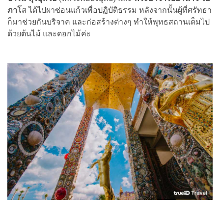
ภาโ
ส ได้ไปผาซ่อนแก้วเพื่อปฏิบัติธรรม หลังจากนั้นผู้ที่ศรัทธา
ก็มาช่วยกันบริจาค และก่อสร้างต่างๆ ทำให้พุทธสถานเต็มไป
ด้วยต้นไม้ และดอกไม้ค่ะ