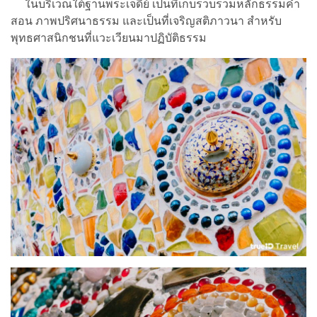
ในบริเวณใต้ฐานพระเจดีย์ เป็นที่เก็บรวบรวมหลักธรรมคำ
สอน ภาพปริศนาธรรม และเป็นที่เจริญสติภาวนา สำหรับ
พุทธศาสนิกชนที่แวะเวียนมาปฏิบัติธรรม