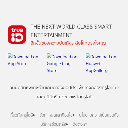
THE NEXT WORLD-CLASS SMART
ENTERTAINMENT
อีกขั้นของความบันเทิงระดับโลกตรงใจคุณ
วันนี้
ดู
สิทธิพิเศษ
อ่าน
เกม
ตาตั้ง
ช้อปปิ้ง
แพ็กเกจ
กล่องทรูไอดีทีวี
คอมมูนิตี้
บริการช่วยเหลือทรูไอดี
เกี่ยวกับทรูไอดี
ข้อกำหนดและเงื่อนไข
นโยบายความเป็นส่วนตัว
บริการช่วยเหลือ
ติดต่อเรา