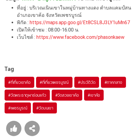
ที่อยู่ : บริเวณเนินเขาในหมู่บ้านทางแดง ตำบลแคมป์สน
อำเภอเขาค้อ จังหวัดเพชรบูรณ์
พิกัด :
https://maps.app.goo.gl/Et8CSL8J3LY1uMn67
เปิดให้เข้าชม : 08.00-16.00 น.
เว็บไซต์ :
https://www.facebook.com/phasonkaew
Tag
#ที่เที่ยวเขาค้อ
#ที่เที่ยวเพชรบูรณ์
#ประวัติวัด
#ภาคกลาง
#วัดพระธาตุผาซ่อนแก้ว
#วัดสวยเขาค้อ
#เขาค้อ
#เพชรบูรณ์
#วัดบนเขา