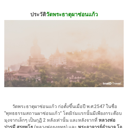
ประวัติ
วัดพระธาตุผาซ่อนแก้ว
วัดพระธาตุผาซ่อนแก้ว ก่อตั้งขึ้นเมื่อปี พ.ศ.2547 ในชื่อ
“พุทธธรรมสถานผาซ่อนแก้ว” โดยเิร่มแรกนั้นมีเพียงกระต๊อบ
มุงจากเล็กๆ เป็นกุฏิ 2 หลังเท่านั้น และหลังจากที่
หลวงพ่อ
ปารมี สุรยุทโธ
(หลวงพ่อยงยุทธ) และ
พระอาจารย์อำนาจ โอ