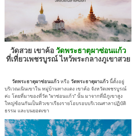
วัดสวย เขาค้อ
วัดพระธาตุผาซ่อนแก้ว
ที่เที่ยวเพชรบูรณ์ ไหว้พระกลางภูเขาสวย
วัดพระธาตุผาซ่อนแก้ว
หรือ
วัดพระธาตุผาแก้ว
นี้ตั้งอยู่
บริเวณเนินเขาใน หมู่บ้านทางแดง เขาค้อ จังหวัดเพชรบูรณ์
ค่ะ โดยที่มาของที่วัด "ผาซ่อนแก้ว" นั้น มาจากที่มีภูเขาสูง
ใหญ่ซ้อนกันเป็นทิวเขาเรียงรายโอบรอบบริเวณศาลาปฏิบัติ
ธรรม และบนยอดเขา