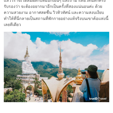
แล้ว เราจะได้สัมผัสกับหมอกเย็นๆ และถ้ามาเที่ยวที่นี่สักครั้ง
รับรองว่า จะต้องอยากมาอีกเป็นครั้งที่สองแน่นอนค่ะ ด้วย
ความสวยงาม อากาศสดชื่น วิวทิวทัศน์ และความสงบเงียบ
ทำให้ที่นี่กลายเป็นสถานที่พักกายอย่างแท้จริงบนเขาค้อแห่งนี้
เลยทีเดียว