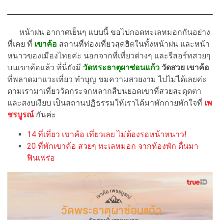
หน้าฝน อากาศเย็นๆ แบบนี้ ขอไปกอดทะเลหมอกกันอย่าง
ที่เคย ที่
เขาค้อ
สถานที่ท่องเที่ยวสุดฮิตในทั้งหน้าฝน และหน้า
หนาวของเมืองไทยค่ะ นอกจากที่เที่ยวต่างๆ และรีสอร์ทสวยๆ
บนเขาค้อแล้ว ที่นี่ยังมี
วัดพระธาตุผาซ่อนแก้ว
วัดสวย เขาค้อ
ที่พลาดมาแวะเที่ยว ทำบุญ ชมความสวยงาม ไปไม่ได้เลยค่ะ
ตามเรามาเที่ยววัดกระจกหลากสีบนยอดเขาที่สวยสะดุดตา
และสงบเงียบ เป็นสถานปฏิธรรมให้เราได้มาพักกายพักใจที่
เพ
ชรบูรณ์
กันค่ะ
14 ที่เที่ยว เขาค้อ เที่ยวเลย ไม่ต้องรอหน้าหนาว!
20 ที่พักเขาค้อ สวยๆ ทะเลหมอก จากห้องพัก ตื่นมา
ฟินเฟร่อ