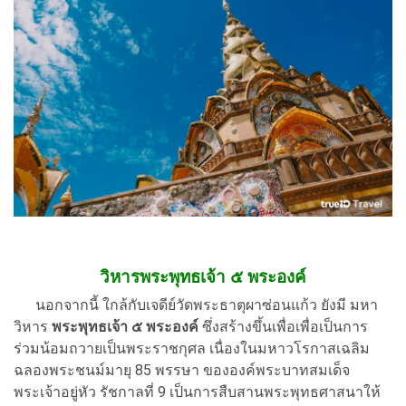
วิหาร
พระพุทธเจ้า ๕ พระองค์
นอกจากนี้ ใกล้กับเจดีย์วัดพระธาตุผาซ่อนแก้ว ยังมี มหา
วิหาร
พระพุทธเจ้า ๕ พระองค์
ซึ่งสร้างขึ้นเพื่อเพื่อเป็นการ
ร่วมน้อมถวายเป็นพระราชกุศล เนื่องในมหาวโรกาสเฉลิม
ฉลองพระชนม์มายุ 85 พรรษา ขององค์พระบาทสมเด็จ
พระเจ้าอยู่หัว รัชกาลที่ 9 เป็นการสืบสานพระพุทธศาสนาให้