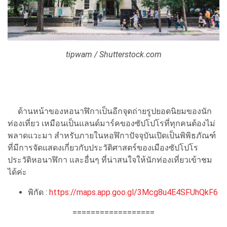
tipwam / Shutterstock.com
ด้านหน้าของหอนาฬิกาเป็นอีกจุดถ่ายรูปยอดนิยมของนัก
ท่องเที่ยว เหมือนเป็นแลนด์มาร์คของซัปโปโรที่ทุกคนต้องไม่
พลาดแวะมา สำหรับภายในหอฬิกาปัจจุบันเปิดเป็นพิพิธภัณฑ์
ที่มีการจัดแสดงเกี่ยวกับประวัติศาสตร์ของเมืองซัปโปโร
ประวัติหอนาฬิกา และอื่นๆ ที่น่าสนใจให้นักท่องเที่ยวเข้าชม
ได้ค่ะ
พิกัด :
https://maps.app.goo.gl/3Mcg8u4E4SFUhQkF6
==================