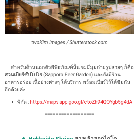
twoKim images / Shutterstock.com
สำหรับด้านนอกตัวพิพิธภัณฑ์นั้น จะมีมุมถ่ายรูปสวยๆ ก็คือ
สวนเบียร์ซัปโปโร
(Sapporo Beer Garden) และยังมีร้าน
อาหารอร่อย เนื้อย่างต่างๆ ให้บริการ พร้อมเบียร์ไว้ให้ชิมกัน
อีกด้วยค่ะ
พิกัด :
https://maps.app.goo.gl/ctoZh94QQYgb5g4dA
==================