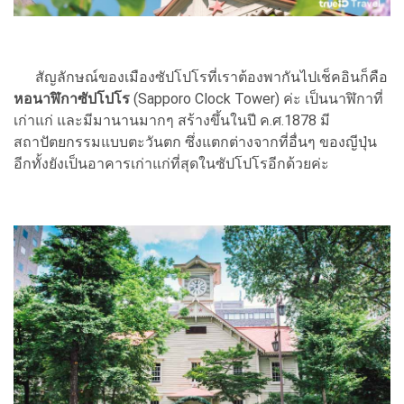
สัญลักษณ์ของเมืองซัปโปโรที่เราต้องพากันไปเช็คอินก็คือ
หอนาฬิกาซัปโปโร
(Sapporo Clock Tower) ค่ะ เป็นนาฬิกาที่
เก่าแก่ และมีมานานมากๆ สร้างขึ้นในปี ค.ศ.1878 มี
สถาปัตยกรรมแบบตะวันตก ซึ่งแตกต่างจากที่อื่นๆ ของญีปุ่น
อีกทั้งยังเป็นอาคารเก่าแก่ที่สุดในซัปโปโรอีกด้วยค่ะ