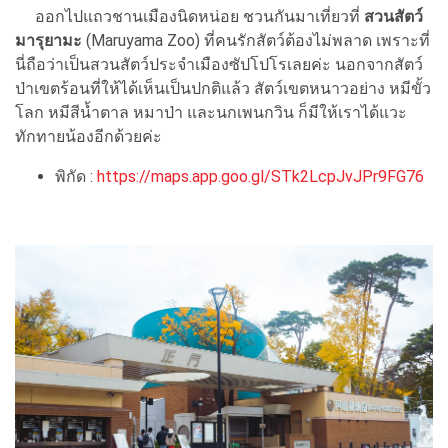
ออกไปแถวชานเมืองนิดหน่อย ชวนกันมาเที่ยวที่
สวนสัตว์
มารุยามะ
(Maruyama Zoo) ที่คนรักสัตว์ต้องไม่พลาด เพราะที่
นี่ถือว่าเป็นสวนสัตว์ประจำเมืองซัปโปโรเลยค่ะ นอกจากสัตว์
ป่าเขตร้อนที่ให้ได้เห็นเป็นปกติแล้ว สัตว์เขตหนาวอย่าง หมีขั้ว
โลก หมีสีน้ำตาล หมาป่า และนกเพนกวิน ก็มีให้เราได้แวะ
ทักทายน้องอีกด้วยค่ะ
พิกัด :
https://maps.app.goo.gl/STk2LcpJvJPr9FG76