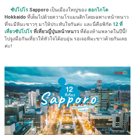
ซัปโปโร
Sapporo
เป็นเมืองใหญ่ของ
ฮอกไกโด
Hokkaido
ที่เต็มไปด้วยความโรแมนติกโดยเฉพาะหน้าหนาว
ที่จะมีหิมะขาวๆ มาให้ประทับใจกันค่ะ และนี่คือพิกัด
12 ที่
เที่ยวซัปโปโร
ที่เที่ยวญี่ปุ่นหน้าหนาว
ที่ต้องห้ามพลาดในปีนี้!
ไปจูงมือกันเที่ยวให้หัวใจได้อบอุ่น รอเจอหิมะขาวด้วยกันเลย
ค่ะ!