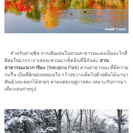
สำหรับสายชิล การเดินเล่นในสวนสาธารณะคงเป็นอะไรที่
ดีต่อใจมากๆ เราเลยจะชวนมาเช็คอินที่นี่กันค่ะ
สวน
สาธารณะนากาจิมะ
(Nakajima Park) สวนสาธารณะที่มีความ
ร่มรื่น เป็นที่ผักผ่อนหย่อนใจ กว้างขวางเต็มไปด้วยต้นไม้นานา
พันธุ์ และดอกไม้สวยๆ ตามแต่ละฤดูกาลค่ะ เหมาะกับการมา
เที่ยวเล่นถ่ายรูป