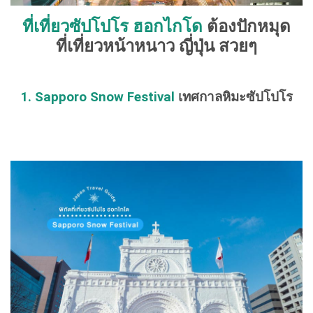
ที่เที่ยวซัปโปโร ฮอกไกโด
ต้องปักหมุด
ที่เที่ยวหน้าหนาว ญี่ปุ่น สวยๆ
1. Sapporo Snow Festival
เทศกาลหิมะซัปโปโร