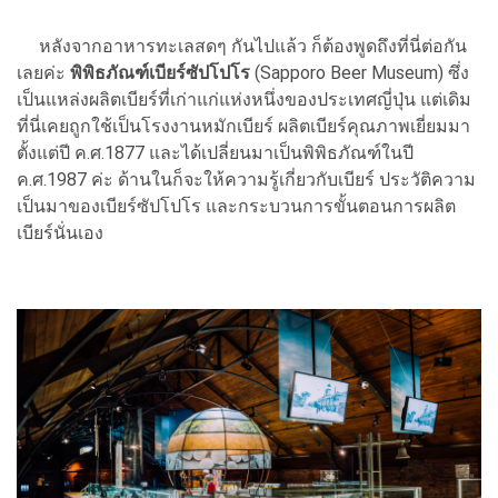
หลังจากอาหารทะเลสดๆ กันไปแล้ว ก็ต้องพูดถึงที่นี่ต่อกัน
เลยค่ะ
พิพิธภัณฑ์เบียร์ซัปโปโร
(Sapporo Beer Museum) ซึ่ง
เป็นแหล่งผลิตเบียร์ที่เก่าแก่แห่งหนึ่งของประเทศญี่ปุ่น แต่เดิม
ที่นี่เคยถูกใช้เป็นโรงงานหมักเบียร์ ผลิตเบียร์คุณภาพเยี่ยมมา
ตั้งแต่ปี ค.ศ.1877 และได้เปลี่ยนมาเป็นพิพิธภัณฑ์ในปี
ค.ศ.1987 ค่ะ ด้านในก็จะให้ความรู้เกี่ยวกับเบียร์ ประวัติความ
เป็นมาของเบียร์ซัปโปโร และกระบวนการขั้นตอนการผลิต
เบียร์นั่นเอง