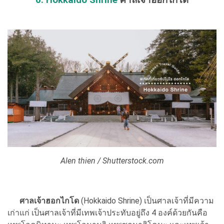
6. Hokkaido Shrine
ศาลเจ้าฮอกไกโด
Alen thien / Shutterstock.com
ศาลเจ้าฮอกไกโด
(Hokkaido Shrine) เป็นศาลเจ้าที่มีความ
เก่าแก่ เป็นศาลเจ้าที่มีเทพเจ้าประทับอยู่ถึง 4 องค์ด้วยกันคือ