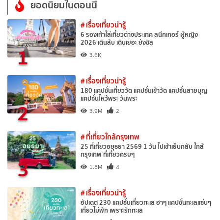
ยอดนิยมในตอนนี้
# เรื่องเที่ยวน่ารู้
6 รองเท้าใส่เที่ยวต่างประเทศ สนีกเกอร์ ผู้หญิง
2026 เดินสับ เดินเยอะ ยังชิล
1
3.6K
# เรื่องเที่ยวน่ารู้
180 แคปชั่นเที่ยววัด แคปชั่นเข้าวัด แคปชั่นสายบุญ
แคปชั่นไหว้พระ วันพระ
2
3.9M
2
# ที่เที่ยวใกล้กรุงเทพ
25 ที่เที่ยวอยุธยา 2569 1 วัน ไปเช้าเย็นกลับ ใกล้
กรุงเทพ ที่เที่ยวครบๆ
3
1.8M
4
# เรื่องเที่ยวน่ารู้
อัปเดต 230 แคปชั่นเที่ยวทะเล ฮาๆ แคปชั่นทะเลแซ่บๆ
เที่ยวไม่พัก เพราะรักทะเล