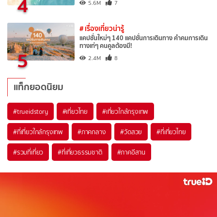
4
5.6M
7
# เรื่องเที่ยวน่ารู้
แคปชั่นใหม่ๆ 140 แคปชั่นการเดินทาง คำคมการเดิน
ทางเท่ๆ คนคูลต้องมี!
5
2.4M
8
แท็กยอดนิยม
#trueidstory
#เที่ยวไทย
#เที่ยวใกล้กรุงเทพ
#ที่เที่ยวใกล้กรุงเทพ
#ภาคกลาง
#วัดสวย
#ที่เที่ยวไทย
#รวมที่เที่ยว
#ที่เที่ยวธรรมชาติ
#ภาคอีสาน