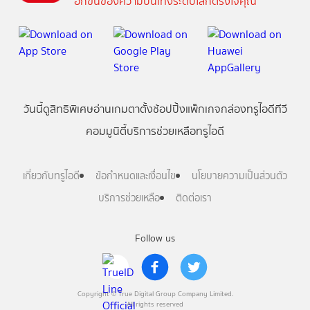
อีกขั้นของความบันเทิงระดับโลกตรงใจคุณ
วันนี้
ดู
สิทธิพิเศษ
อ่าน
เกม
ตาตั้ง
ช้อปปิ้ง
แพ็กเกจ
กล่องทรูไอดีทีวี
คอมมูนิตี้
บริการช่วยเหลือทรูไอดี
เกี่ยวกับทรูไอดี
ข้อกำหนดและเงื่อนไข
นโยบายความเป็นส่วนตัว
บริการช่วยเหลือ
ติดต่อเรา
Follow us
Copyright © True Digital Group Company Limited.
All rights reserved