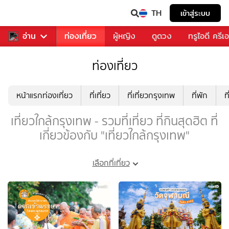
TH
เข้าสู่ระบบ
พลง
อ่าน
อาหาร
ท่องเที่ยว
ผู้หญิง
ดูดวง
ทรูไอดี ครีเ
ท่องเที่ยว
หน้าแรกท่องเที่ยว
ที่เที่ยว
ที่เที่ยวกรุงเทพ
ที่พัก
ท
เที่ยวใกล้กรุงเทพ - รวมที่เที่ยว ที่กินสุดฮิต ที่
เกี่ยวข้องกับ "เที่ยวใกล้กรุงเทพ"
เลือกที่เที่ยว