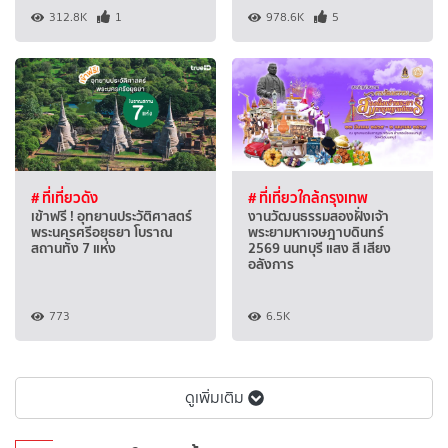
312.8K
1
978.6K
5
# ที่เที่ยวดัง
# ที่เที่ยวใกล้กรุงเทพ
เข้าฟรี ! อุทยานประวัติศาสตร์
งานวัฒนธรรมสองฝั่งเจ้า
พระนครศรีอยุธยา โบราณ
พระยามหาเจษฎาบดินทร์
สถานทั้ง 7 แห่ง
2569 นนทบุรี แสง สี เสียง
อลังการ
773
6.5K
ดูเพิ่มเติม