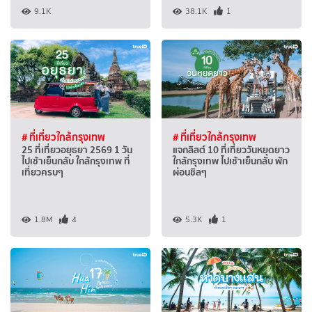
9.1K
38.1K
1
# ที่เที่ยวใกล้กรุงเทพ
# ที่เที่ยวใกล้กรุงเทพ
25 ที่เที่ยวอยุธยา 2569 1 วัน
แจกลิสต์ 10 ที่เที่ยววันหยุดยาว
ไปเช้าเย็นกลับ ใกล้กรุงเทพ ที่
ใกล้กรุงเทพ ไปเช้าเย็นกลับ พัก
เที่ยวครบๆ
ผ่อนชิลๆ
1.8M
4
5.3K
1