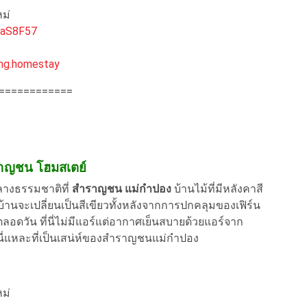
หม่
aaS8F57
g.homestay
============
ราญชน โฮมสเตย์
ลางธรรมชาติที่
สำราญชน แม่กำปอง
บ้านไม้ที่มีหลังคาสี
บ้านจะเปลี่ยนเป็นสีเขียวทั้งหลังจากการปกคลุมของเฟิร์น
ลอดวัน ที่นี่ไม่มีแอร์แต่อากาศเย็นสบายด้วยแอร์จาก
 นี่แหละที่เป็นเสน่ห์ของสำราญชนแม่กำปอง
หม่