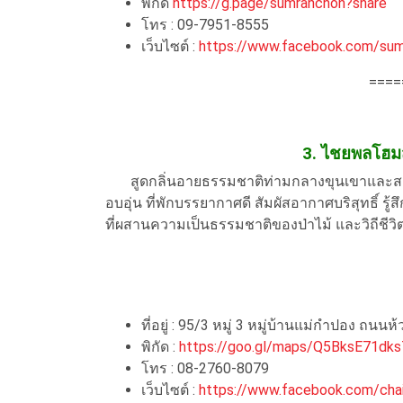
พิกัด
https://g.page/sumranchon?share
โทร : 09-7951-8555
เว็บไซต์ :
https://www.facebook.com/su
====
3. ไชยพลโฮมส
สูดกลิ่นอายธรรมชาติท่ามกลางขุนเขาและสาย
อบอุ่น ที่พักบรรยากาศดี สัมผัสอากาศบริสุทธิ์ รู
ที่ผสานความเป็นธรรมชาติของป่าไม้ และวิถีชีวิ
ที่อยู่ : 95/3 หมู่ 3 หมู่บ้านแม่กำปอง ถนน
พิกัด :
https://goo.gl/maps/Q5BksE71dk
โทร : 08-2760-8079
เว็บไซต์ :
https://www.facebook.com/cha