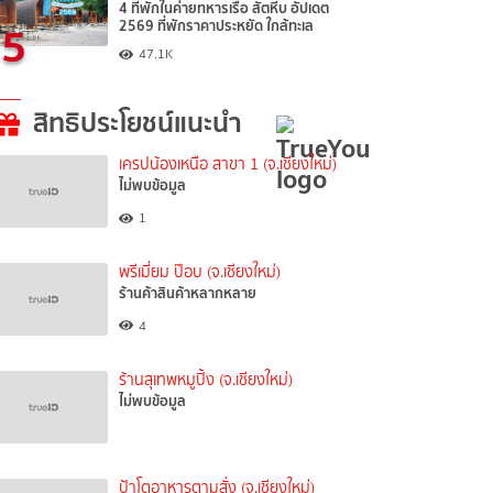
4 ที่พักในค่ายทหารเรือ สัตหีบ อัปเดต
5
2569 ที่พักราคาประหยัด ใกล้ทะเล
47.1K
สิทธิประโยชน์แนะนำ
เครปน้องเหนือ สาขา 1 (จ.เชียงใหม่)
ไม่พบข้อมูล
1
พรีเมี่ยม ป๊อบ (จ.เชียงใหม่)
ร้านค้าสินค้าหลากหลาย
4
ร้านสุเทพหมูปิ้ง (จ.เชียงใหม่)
ไม่พบข้อมูล
ป้าโตอาหารตามสั่ง (จ.เชียงใหม่)