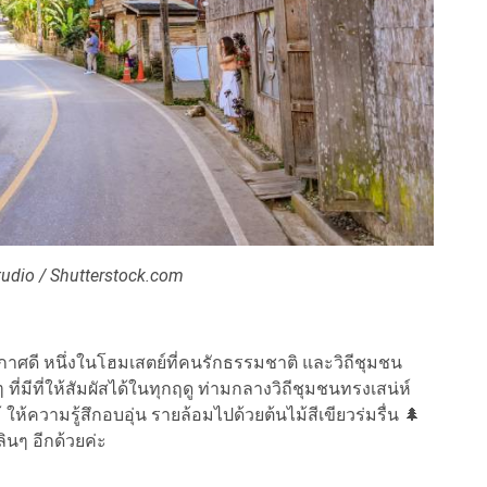
udio / Shutterstock.com
กาศดี หนึ่งในโฮมเสตย์ที่คนรักธรรมชาติ และวิถีชุมชน
่มีที่ให้สัมผัสได้ในทุกฤดู ท่ามกลางวิถีชุมชนทรงเสน่ห์
ม้ ให้ความรู้สึกอบอุ่น รายล้อมไปด้วยต้นไม้สีเขียวร่มรื่น 🌲
ลินๆ อีกด้วยค่ะ