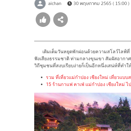
aichan
30 พฤษภาคม 2565 ( 15:00 )
เติมเต็มวันหยุดพักผ่อนด้วยความสโลว์ไลฟ์ที่
ฟังเสียงธรรมชาติ ท่ามกลางขุนเขา สัมผัสอากา
วิถีชุมชนที่สงบเรียบง่ายก็เป็นอีกหนึ่งเสน่ห์ที่ทำใ
รวม ที่เที่ยวแม่กำปอง เชียงใหม่ เที่ยวแบบ
15 ร้านกาแฟ คาเฟ่ แม่กำปอง เชียงใหม่ ไ