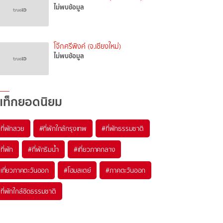
ไม่พบข้อมูล
โจ๊กศรีพิงค์ (จ.เชียงใหม่)
ไม่พบข้อมูล
แท็กยอดนิยม
ที่พักสวย
#ที่พักใกล้กรุงเทพ
#ที่พักธรรมชาติ
ที่พัก
#ที่พักริมน้ำ
#เที่ยวภาคกลาง
เที่ยวภาคตะวันออก
#โฮมสเตย์
#ภาคตะวันออก
ที่พักใกล้ชิดธรรมชาติ