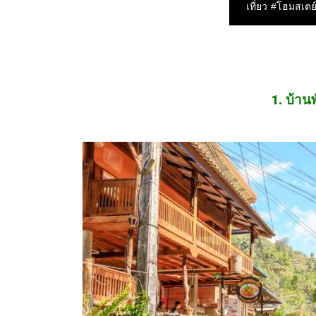
1. บ้านพ