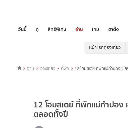
วันนี้
ดู
สิทธิพิเศษ
อ่าน
เกม
ตาตั้ง
หน้าแรกท่องเที่ยว
อ่าน
ท่องเที่ยว
ที่พัก
12 โฮมสเตย์ ที่พักแม่กำปอง เชี
12 โฮมสเตย์ ที่พักแม่กำปอง 
ตลอดทั้งปี