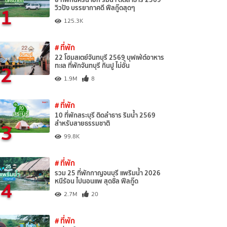
1
วิวปัง บรรยากาศดี ฟีลกู๊ดสุดๆ
125.3K
# ที่พัก
22 โฮมสเตย์จันทบุรี 2569 บุฟเฟ่ต์อาหาร
2
ทะเล ที่พักจันทบุรี กินปู ไม่อั้น
1.9M
8
# ที่พัก
10 ที่พักสระบุรี ติดลำธาร ริมน้ำ 2569
3
สำหรับสายธรรมชาติ
99.8K
# ที่พัก
รวม 25 ที่พักกาญจนบุรี แพริมน้ำ 2026
4
หนีร้อน ไปนอนแพ สุดชิล ฟีลกู๊ด
2.7M
20
# ที่พัก