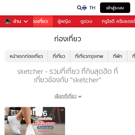
TH
เข้าสู่ระบบ
อาหาร
อ่าน
ท่องเที่ยว
ผู้หญิง
ดูดวง
ทรูไอดี ครีเอเตอร
ท่องเที่ยว
หน้าแรกท่องเที่ยว
ที่เที่ยว
ที่เที่ยวกรุงเทพ
ที่พัก
ท
sketcher - รวมที่เที่ยว ที่กินสุดฮิต ที่
เกี่ยวข้องกับ "sketcher"
เลือกที่เที่ยว