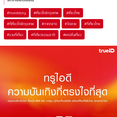
#trueidstory
#เที่ยวใกล้กรุงเทพ
#เที่ยวไทย
#ที่เที่ยวใกล้กรุงเทพ
#ภาคกลาง
#วัดสวย
#ที่เที่ยวไทย
#รวมที่เที่ยว
#ที่เที่ยวธรรมชาติ
#แคปชั่นเที่ยว