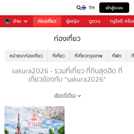
TH
เข้าสู่ระบบ
พลง
อ่าน
อาหาร
ท่องเที่ยว
ผู้หญิง
ดูดวง
ทรูไอดี ครีเ
ท่องเที่ยว
หน้าแรกท่องเที่ยว
ที่เที่ยว
ที่เที่ยวกรุงเทพ
ที่พัก
ท
sakura2026 - รวมที่เที่ยว ที่กินสุดฮิต ที่
เกี่ยวข้องกับ "sakura2026"
เลือกที่เที่ยว