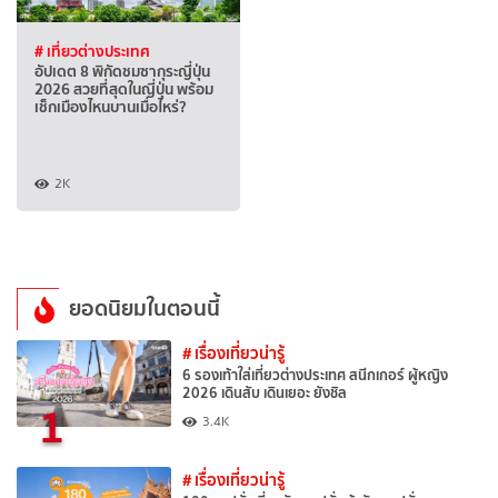
# เที่ยวต่างประเทศ
อัปเดต 8 พิกัดชมซากุระญี่ปุ่น
2026 สวยที่สุดในญี่ปุ่น พร้อม
เช็กเมืองไหนบานเมื่อไหร่?
2K
ยอดนิยมในตอนนี้
# เรื่องเที่ยวน่ารู้
6 รองเท้าใส่เที่ยวต่างประเทศ สนีกเกอร์ ผู้หญิง
2026 เดินสับ เดินเยอะ ยังชิล
1
3.4K
# เรื่องเที่ยวน่ารู้