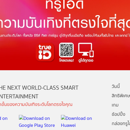
วันนี้
HE NEXT WORLD-CLASS SMART
NTERTAINMENT
สิทธิพิเศษ
ีกขั้นของความบันเทิงระดับโลกตรงใจคุณ
เกม
ช้อปปิ้ง
กล่องทรูไอ