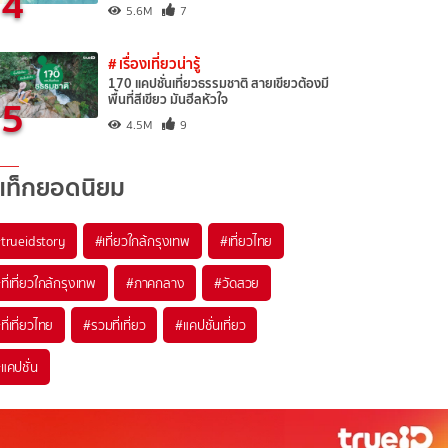
4
5.6M
7
# เรื่องเที่ยวน่ารู้
170 แคปชั่นเที่ยวธรรมชาติ สายเขียวต้องมี
5
พื้นที่สีเขียว มันฮีลหัวใจ
4.5M
9
แท็กยอดนิยม
trueidstory
#เที่ยวใกล้กรุงเทพ
#เที่ยวไทย
ที่เที่ยวใกล้กรุงเทพ
#ภาคกลาง
#วัดสวย
ที่เที่ยวไทย
#รวมที่เที่ยว
#แคปชั่นเที่ยว
แคปชั่น