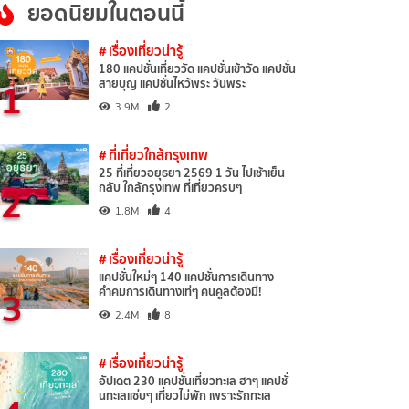
ยอดนิยมในตอนนี้
# เรื่องเที่ยวน่ารู้
180 แคปชั่นเที่ยววัด แคปชั่นเข้าวัด แคปชั่น
1
สายบุญ แคปชั่นไหว้พระ วันพระ
3.9M
2
# ที่เที่ยวใกล้กรุงเทพ
25 ที่เที่ยวอยุธยา 2569 1 วัน ไปเช้าเย็น
2
กลับ ใกล้กรุงเทพ ที่เที่ยวครบๆ
1.8M
4
# เรื่องเที่ยวน่ารู้
แคปชั่นใหม่ๆ 140 แคปชั่นการเดินทาง
3
คำคมการเดินทางเท่ๆ คนคูลต้องมี!
2.4M
8
# เรื่องเที่ยวน่ารู้
อัปเดต 230 แคปชั่นเที่ยวทะเล ฮาๆ แคปชั่
นทะเลแซ่บๆ เที่ยวไม่พัก เพราะรักทะเล