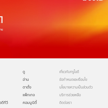
ดู
เกี่ยวกับทรูไอดี
อ่าน
ข้อกำหนดและเงื่อนไข
ตาตั้ง
นโยบายความเป็นส่วนตัว
แพ็กเกจ
บริการช่วยเหลือ
ดีทีวี
คอมมูนิตี้
ติดต่อเรา