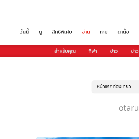
วันนี้
ดู
สิทธิพิเศษ
อ่าน
เกม
ตาตั้ง
สำหรับคุณ
กีฬา
ข่าว
ข่าว
หน้าแรกท่องเที่ยว
otaru 