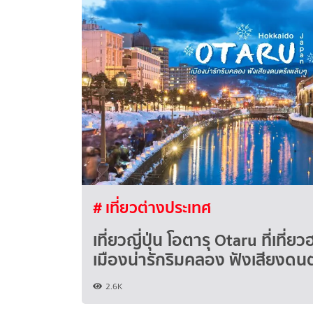
# เที่ยวต่างประเทศ
เที่ยวญี่ปุ่น โอตารุ Otaru ที่เที่
เมืองน่ารักริมคลอง ฟังเสียงดน
2.6K