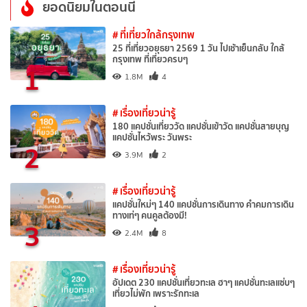
ยอดนิยมในตอนนี้
# ที่เที่ยวใกล้กรุงเทพ
25 ที่เที่ยวอยุธยา 2569 1 วัน ไปเช้าเย็นกลับ ใกล้
กรุงเทพ ที่เที่ยวครบๆ
1
1.8M
4
# เรื่องเที่ยวน่ารู้
180 แคปชั่นเที่ยววัด แคปชั่นเข้าวัด แคปชั่นสายบุญ
แคปชั่นไหว้พระ วันพระ
2
3.9M
2
# เรื่องเที่ยวน่ารู้
แคปชั่นใหม่ๆ 140 แคปชั่นการเดินทาง คำคมการเดิน
ทางเท่ๆ คนคูลต้องมี!
3
2.4M
8
# เรื่องเที่ยวน่ารู้
อัปเดต 230 แคปชั่นเที่ยวทะเล ฮาๆ แคปชั่นทะเลแซ่บๆ
เที่ยวไม่พัก เพราะรักทะเล