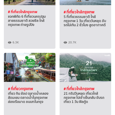
# ที่เที่ยวใกล้กรุงเทพ
# ที่เที่ยวใกล้กรุงเทพ
แจกพิกัด 6 ที่เที่ยวนครปฐม
5 ที่เที่ยวธรรมชาติ ใกล้
สายธรรมชาติ สวยชิล ใกล้
กรุงเทพ 1 วัน เที่ยววันหยุด ขับ
กรุงเทพ ถ่ายรูปปัง
รถไม่เกิน 2 ชั่วโมง สูดอากาศดี
6.3K
20.7K
# ที่เที่ยวกรุงเทพ
# ที่เที่ยวใกล้กรุงเทพ
เที่ยว กิน ช้อป ตลาดน้ำคลอง
21 ทริปวันหยุด เที่ยวใกล้
ลัดมะยม ตลาดน้ำในกรุงเทพ
กรุงเทพ ไปเช้าเย็นกลับ ขับรถ
ล่องเรือมาด ชนบทในกรุง
เที่ยว 1 วัน ฟีลกู้ด