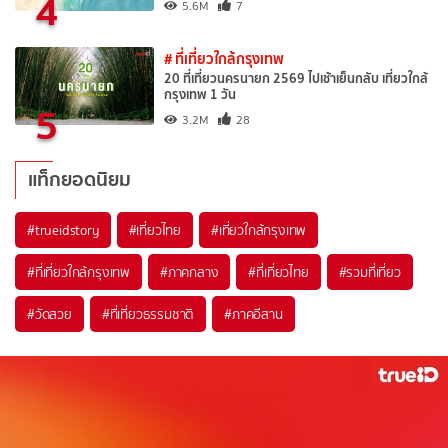
4
5.6M
7
# ที่เที่ยวใกล้กรุงเทพ
20 ที่เที่ยวนครนายก 2569 ไปเช้าเย็นกลับ เที่ยวใกล้
กรุงเทพ 1 วัน
5
3.2M
28
แท็กยอดนิยม
#trueidstory
#เที่ยวไทย
#เที่ยวใกล้กรุงเทพ
#ที่เที่ยวใกล้กรุงเทพ
#ภาคกลาง
#ที่เที่ยวไทย
#รวมที่เที่ยว
#วัดสวย
#ที่เที่ยวธรรมชาติ
#ภาคอีสาน