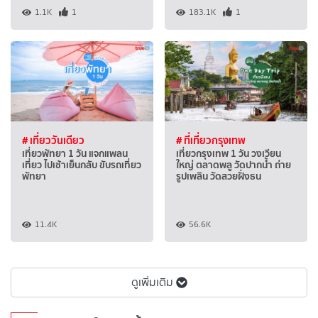
1.1K
1
183.1K
1
# เที่ยววันเดียว
# ที่เที่ยวกรุงเทพ
เที่ยวพัทยา 1 วัน แจกแพลน
เที่ยวกรุงเทพ 1 วัน วงเวียน
เที่ยว ไปเช้าเย็นกลับ ขับรถเที่ยว
ใหญ่ ตลาดพลู วัดปากน้ำ ถ่าย
พัทยา
รูปเพลิน วัดสวยฝั่งธน
11.4K
56.6K
ดูเพิ่มเติม