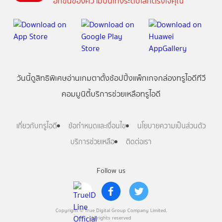
อีกขั้นของความบันเทิงระดับโลกตรงใจคุณ
วันนี้
ดู
สิทธิพิเศษ
อ่าน
เกม
ตาตั้ง
ช้อปปิ้ง
แพ็กเกจ
กล่องทรูไอดีทีวี
คอมมูนิตี้
บริการช่วยเหลือทรูไอดี
เกี่ยวกับทรูไอดี
ข้อกำหนดและเงื่อนไข
นโยบายความเป็นส่วนตัว
บริการช่วยเหลือ
ติดต่อเรา
Follow us
Copyright © True Digital Group Company Limited.
All rights reserved