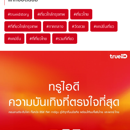
#trueidstory
#เที่ยวใกล้กรุงเทพ
#เที่ยวไทย
#ที่เที่ยวใกล้กรุงเทพ
#ภาคกลาง
#วัดสวย
#แคปชั่นเที่ยว
#แคปชั่น
#ที่เที่ยวไทย
#รวมที่เที่ยว