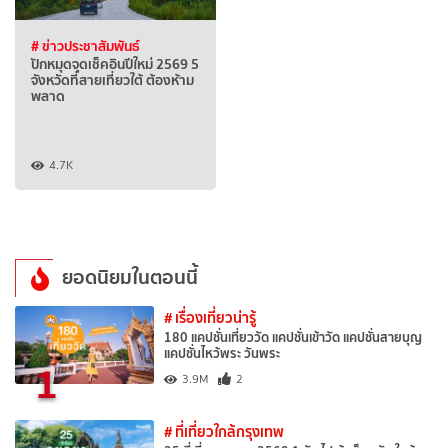
# ข่าวประชาสัมพันธ์
ปักหมุดจุดเช็คอินปีใหม่ 2569 5
จังหวัดที่สายเที่ยวใต้ ต้องห้าม
พลาด
4.7K
ยอดนิยมในตอนนี้
# เรื่องเที่ยวน่ารู้
180 แคปชั่นเที่ยววัด แคปชั่นเข้าวัด แคปชั่นสายบุญ
แคปชั่นไหว้พระ วันพระ
1
3.9M
2
# ที่เที่ยวใกล้กรุงเทพ