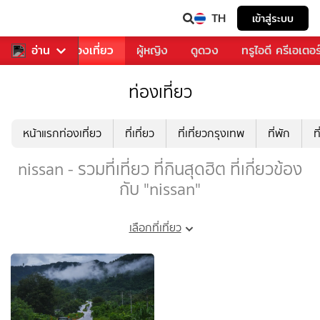
TH
เข้าสู่ระบบ
อาหาร
อ่าน
ท่องเที่ยว
ผู้หญิง
ดูดวง
ทรูไอดี ครีเอเตอร
ท่องเที่ยว
หน้าแรกท่องเที่ยว
ที่เที่ยว
ที่เที่ยวกรุงเทพ
ที่พัก
ท
nissan - รวมที่เที่ยว ที่กินสุดฮิต ที่เกี่ยวข้อง
กับ "nissan"
เลือกที่เที่ยว