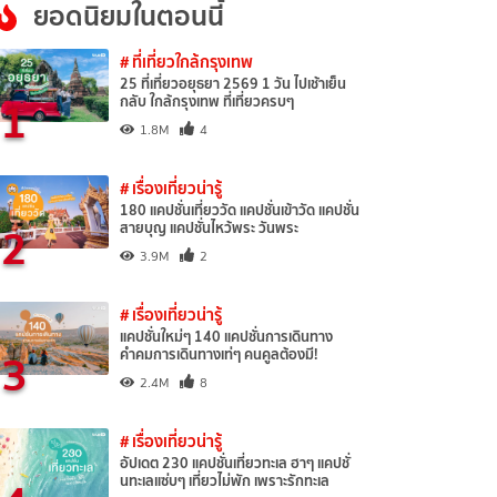
ยอดนิยมในตอนนี้
# ที่เที่ยวใกล้กรุงเทพ
25 ที่เที่ยวอยุธยา 2569 1 วัน ไปเช้าเย็น
1
กลับ ใกล้กรุงเทพ ที่เที่ยวครบๆ
1.8M
4
# เรื่องเที่ยวน่ารู้
180 แคปชั่นเที่ยววัด แคปชั่นเข้าวัด แคปชั่น
2
สายบุญ แคปชั่นไหว้พระ วันพระ
3.9M
2
# เรื่องเที่ยวน่ารู้
แคปชั่นใหม่ๆ 140 แคปชั่นการเดินทาง
3
คำคมการเดินทางเท่ๆ คนคูลต้องมี!
2.4M
8
# เรื่องเที่ยวน่ารู้
อัปเดต 230 แคปชั่นเที่ยวทะเล ฮาๆ แคปชั่
นทะเลแซ่บๆ เที่ยวไม่พัก เพราะรักทะเล