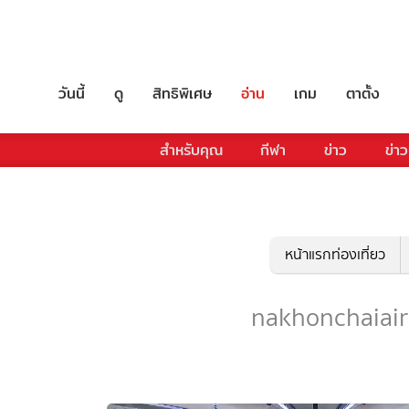
วันนี้
ดู
สิทธิพิเศษ
อ่าน
เกม
ตาตั้ง
สำหรับคุณ
กีฬา
ข่าว
ข่าว
หน้าแรกท่องเที่ยว
nakhonchaiair - 