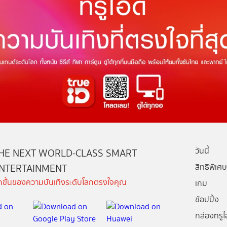
วันนี้
HE NEXT WORLD-CLASS SMART
NTERTAINMENT
สิทธิพิเศษ
ีกขั้นของความบันเทิงระดับโลกตรงใจคุณ
เกม
ช้อปปิ้ง
กล่องทรูไอ