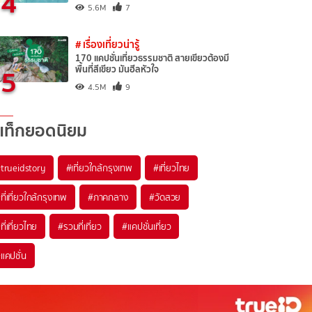
4
5.6M
7
# เรื่องเที่ยวน่ารู้
170 แคปชั่นเที่ยวธรรมชาติ สายเขียวต้องมี
5
พื้นที่สีเขียว มันฮีลหัวใจ
4.5M
9
แท็กยอดนิยม
trueidstory
#เที่ยวใกล้กรุงเทพ
#เที่ยวไทย
ที่เที่ยวใกล้กรุงเทพ
#ภาคกลาง
#วัดสวย
ที่เที่ยวไทย
#รวมที่เที่ยว
#แคปชั่นเที่ยว
แคปชั่น