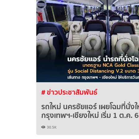
# ข่าวประชาสัมพันธ์
รถใหม่ นครชัยแอร์ เผยโฉมที่นั่งใ
กรุงเทพฯ-เชียงใหม่ เริ่ม 1 ต.ค. 
30.5K