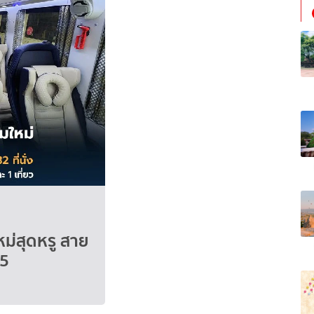
หม่สุดหรู สาย
65