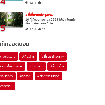
4
5.6M
7
# ที่เที่ยวใกล้กรุงเทพ
20 ที่เที่ยวนครนายก 2569 ไปเช้าเย็นกลับ
5
เที่ยวใกล้กรุงเทพ 1 วัน
3.2M
28
แท็กยอดนิยม
trueidstory
#เที่ยวไทย
#เที่ยวใกล้กรุงเทพ
ที่เที่ยวใกล้กรุงเทพ
#ภาคกลาง
#ที่เที่ยวไทย
รวมที่เที่ยว
#วัดสวย
#ที่เที่ยวธรรมชาติ
ภาคอีสาน