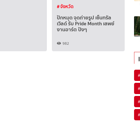
# จังหวัด
ปักหมุด จุดถ่ายรูป เซ็นทรัล
เวิลด์ รับ Pride Month เสพย์
งานอาร์ต ปังๆ
982
#
#
#
#