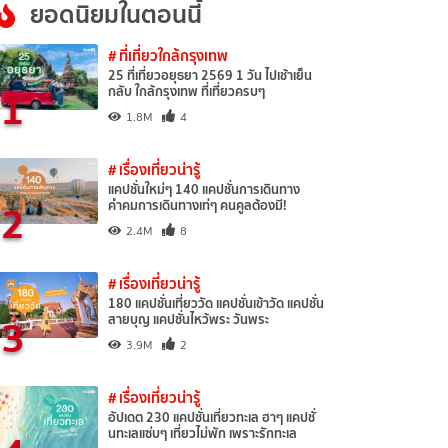
ยอดนิยมในตอนนี้
# ที่เที่ยวใกล้กรุงเทพ
25 ที่เที่ยวอยุธยา 2569 1 วัน ไปเช้าเย็น
1
กลับ ใกล้กรุงเทพ ที่เที่ยวครบๆ
1.8M
4
# เรื่องเที่ยวน่ารู้
แคปชั่นใหม่ๆ 140 แคปชั่นการเดินทาง
2
คำคมการเดินทางเท่ๆ คนคูลต้องมี!
2.4M
8
# เรื่องเที่ยวน่ารู้
180 แคปชั่นเที่ยววัด แคปชั่นเข้าวัด แคปชั่น
3
สายบุญ แคปชั่นไหว้พระ วันพระ
3.9M
2
# เรื่องเที่ยวน่ารู้
อัปเดต 230 แคปชั่นเที่ยวทะเล ฮาๆ แคปชั่
นทะเลแซ่บๆ เที่ยวไม่พัก เพราะรักทะเล