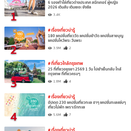
6 รองเท้าใส่เที่ยวต่างประเทศ สนีกเกอร์ ผู้หญิง
2026 เดินสับ เดินเยอะ ยังชิล
1
3.4K
# เรื่องเที่ยวน่ารู้
180 แคปชั่นเที่ยววัด แคปชั่นเข้าวัด แคปชั่นสายบุญ
แคปชั่นไหว้พระ วันพระ
2
3.9M
2
# ที่เที่ยวใกล้กรุงเทพ
25 ที่เที่ยวอยุธยา 2569 1 วัน ไปเช้าเย็นกลับ ใกล้
กรุงเทพ ที่เที่ยวครบๆ
3
1.8M
4
# เรื่องเที่ยวน่ารู้
อัปเดต 230 แคปชั่นเที่ยวทะเล ฮาๆ แคปชั่นทะเลแซ่บๆ
เที่ยวไม่พัก เพราะรักทะเล
4
5.6M
7
# เรื่องเที่ยวน่ารู้