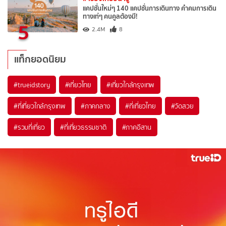
แคปชั่นใหม่ๆ 140 แคปชั่นการเดินทาง คำคมการเดิน
ทางเท่ๆ คนคูลต้องมี!
5
2.4M
8
แท็กยอดนิยม
#trueidstory
#เที่ยวไทย
#เที่ยวใกล้กรุงเทพ
#ที่เที่ยวใกล้กรุงเทพ
#ภาคกลาง
#ที่เที่ยวไทย
#วัดสวย
#รวมที่เที่ยว
#ที่เที่ยวธรรมชาติ
#ภาคอีสาน