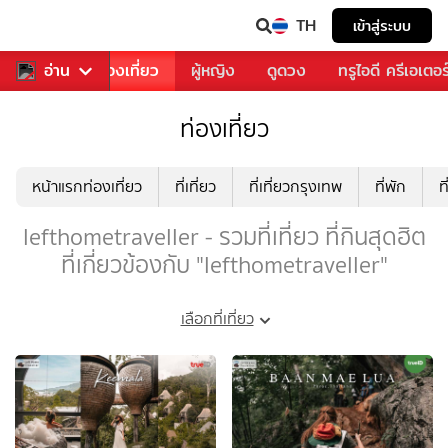
TH
เข้าสู่ระบบ
อาหาร
อ่าน
ท่องเที่ยว
ผู้หญิง
ดูดวง
ทรูไอดี ครีเอเตอร
ท่องเที่ยว
หน้าแรกท่องเที่ยว
ที่เที่ยว
ที่เที่ยวกรุงเทพ
ที่พัก
ท
lefthometraveller - รวมที่เที่ยว ที่กินสุดฮิต
ที่เกี่ยวข้องกับ "lefthometraveller"
เลือกที่เที่ยว