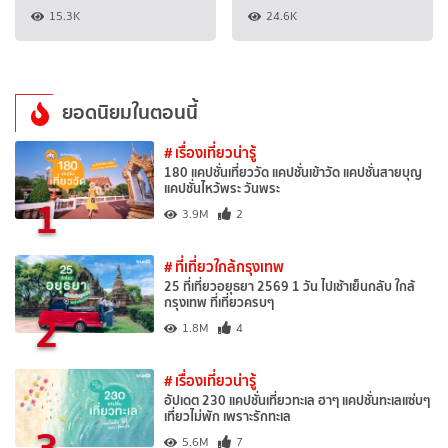
15.3K
24.6K
ยอดนิยมในตอนนี้
# เรื่องเที่ยวน่ารู้
180 แคปชั่นเที่ยววัด แคปชั่นเข้าวัด แคปชั่นสายบุญ
แคปชั่นไหว้พระ วันพระ
1
3.9M
2
# ที่เที่ยวใกล้กรุงเทพ
25 ที่เที่ยวอยุธยา 2569 1 วัน ไปเช้าเย็นกลับ ใกล้
กรุงเทพ ที่เที่ยวครบๆ
2
1.8M
4
# เรื่องเที่ยวน่ารู้
อัปเดต 230 แคปชั่นเที่ยวทะเล ฮาๆ แคปชั่นทะเลแซ่บๆ
เที่ยวไม่พัก เพราะรักทะเล
3
5.6M
7