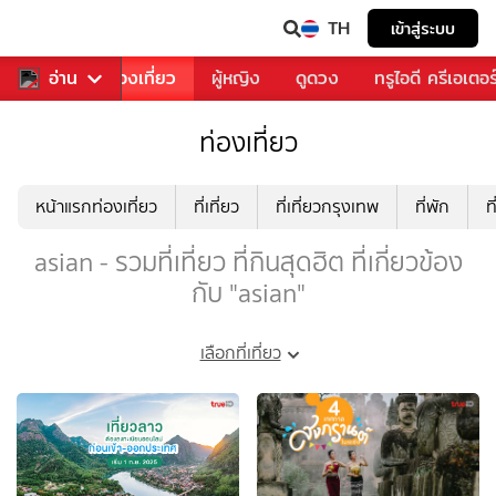
TH
เข้าสู่ระบบ
อาหาร
อ่าน
ท่องเที่ยว
ผู้หญิง
ดูดวง
ทรูไอดี ครีเอเตอร
ท่องเที่ยว
หน้าแรกท่องเที่ยว
ที่เที่ยว
ที่เที่ยวกรุงเทพ
ที่พัก
ท
asian - รวมที่เที่ยว ที่กินสุดฮิต ที่เกี่ยวข้อง
กับ "asian"
เลือกที่เที่ยว