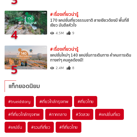
# เรื่องเที่ยวน่ารู้
170 แคปชั่นเที่ยวธรรมชาติ สายเขียวต้องมี พื้นที่สี
เขียว มันฮีลหัวใจ
4
4.5M
9
# เรื่องเที่ยวน่ารู้
แคปชั่นใหม่ๆ 140 แคปชั่นการเดินทาง คำคมการเดิน
ทางเท่ๆ คนคูลต้องมี!
5
2.4M
8
แท็กยอดนิยม
#trueidstory
#เที่ยวใกล้กรุงเทพ
#เที่ยวไทย
#ที่เที่ยวใกล้กรุงเทพ
#ภาคกลาง
#วัดสวย
#แคปชั่นเที่ยว
#แคปชั่น
#รวมที่เที่ยว
#ที่เที่ยวไทย