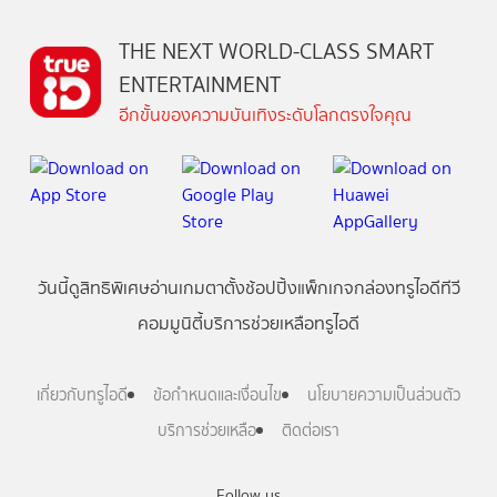
THE NEXT WORLD-CLASS SMART
ENTERTAINMENT
อีกขั้นของความบันเทิงระดับโลกตรงใจคุณ
วันนี้
ดู
สิทธิพิเศษ
อ่าน
เกม
ตาตั้ง
ช้อปปิ้ง
แพ็กเกจ
กล่องทรูไอดีทีวี
คอมมูนิตี้
บริการช่วยเหลือทรูไอดี
เกี่ยวกับทรูไอดี
ข้อกำหนดและเงื่อนไข
นโยบายความเป็นส่วนตัว
บริการช่วยเหลือ
ติดต่อเรา
Follow us