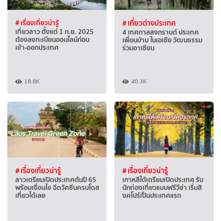
# เรื่องเที่ยวน่ารู้
# เที่ยวต่างประเทศ
เที่ยวลาว ตั้งแต่ 1 ก.ย. 2025
4 เทศกาลสงกรานต์ ประเทศ
ต้องลงทะเบียนออนไลน์ก่อน
เพื่อนบ้าน ในเอเชีย วัฒนธรรม
เข้า-ออกประเทศ
ร่วมอาเซียน
18.8K
40.3K
# เรื่องเที่ยวน่ารู้
# เรื่องเที่ยวน่ารู้
ลาวเตรียมเปิดประเทศต้นปี 65
เกาหลีใต้เตรียมเปิดประเทศ รับ
พร้อมเงื่อนไข ฉีดวัคซีนครบโดส
นักท่องเที่ยวแบบฟรีวีซ่า เริ่่มสิ
เที่ยวได้เลย
งคโปร์เป็นประเทศแรก