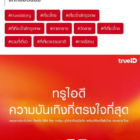
#trueidstory
#เที่ยวไทย
#เที่ยวใกล้กรุงเทพ
#ที่เที่ยวใกล้กรุงเทพ
#ภาคกลาง
#วัดสวย
#ที่เที่ยวไทย
#รวมที่เที่ยว
#ที่เที่ยวธรรมชาติ
#ภาคอีสาน