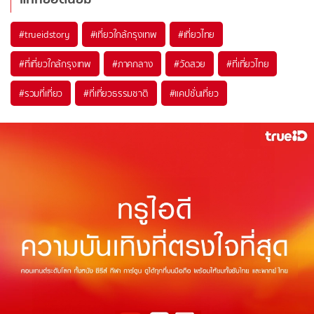
#trueidstory
#เที่ยวใกล้กรุงเทพ
#เที่ยวไทย
#ที่เที่ยวใกล้กรุงเทพ
#ภาคกลาง
#วัดสวย
#ที่เที่ยวไทย
#รวมที่เที่ยว
#ที่เที่ยวธรรมชาติ
#แคปชั่นเที่ยว