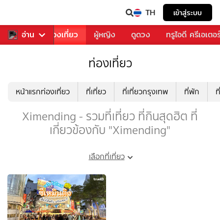
TH
เข้าสู่ระบบ
อาหาร
อ่าน
ท่องเที่ยว
ผู้หญิง
ดูดวง
ทรูไอดี ครีเอเตอร
ท่องเที่ยว
หน้าแรกท่องเที่ยว
ที่เที่ยว
ที่เที่ยวกรุงเทพ
ที่พัก
ท
Ximending - รวมที่เที่ยว ที่กินสุดฮิต ที่
เกี่ยวข้องกับ "Ximending"
เลือกที่เที่ยว