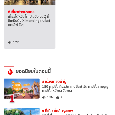
# เที่ยวต่างประเทศ
เที่ยวไต้หวัน ไทเป ฉบับเจน Z ที่
ซีเหมินติง Ximending กดไลค์
กดเลิฟ รัวๆ
8.7K
ยอดนิยมในตอนนี้
# เรื่องเที่ยวน่ารู้
180 แคปชั่นเที่ยววัด แคปชั่นเข้าวัด แคปชั่นสายบุญ
แคปชั่นไหว้พระ วันพระ
1
3.9M
2
# ที่เที่ยวใกล้กรุงเทพ