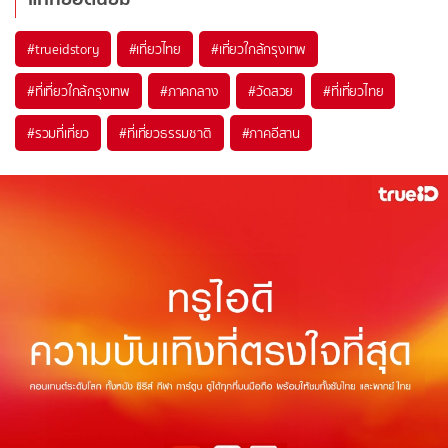
#trueidstory
#เที่ยวไทย
#เที่ยวใกล้กรุงเทพ
#ที่เที่ยวใกล้กรุงเทพ
#ภาคกลาง
#วัดสวย
#ที่เที่ยวไทย
#รวมที่เที่ยว
#ที่เที่ยวธรรมชาติ
#ภาคอีสาน