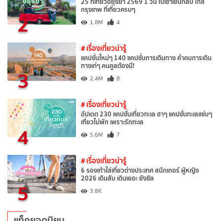
25 ที่เที่ยวอยุธยา 2569 1 วัน ไปเช้าเย็นกลับ ใกล้
กรุงเทพ ที่เที่ยวครบๆ
2
1.8M
4
# เรื่องเที่ยวน่ารู้
แคปชั่นใหม่ๆ 140 แคปชั่นการเดินทาง คำคมการเดิน
ทางเท่ๆ คนคูลต้องมี!
3
2.4M
8
# เรื่องเที่ยวน่ารู้
อัปเดต 230 แคปชั่นเที่ยวทะเล ฮาๆ แคปชั่นทะเลแซ่บๆ
เที่ยวไม่พัก เพราะรักทะเล
4
5.6M
7
# เรื่องเที่ยวน่ารู้
6 รองเท้าใส่เที่ยวต่างประเทศ สนีกเกอร์ ผู้หญิง
2026 เดินสับ เดินเยอะ ยังชิล
5
3.8K
แท็กยอดนิยม