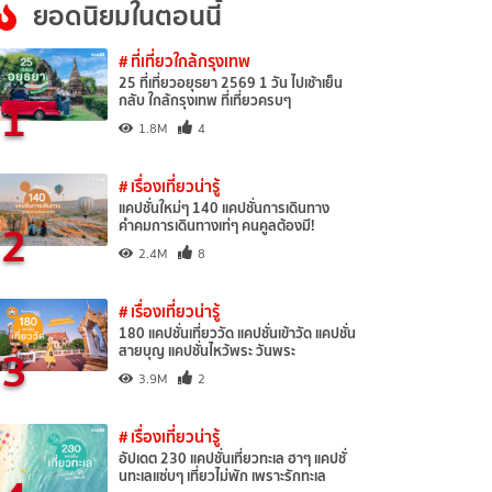
ยอดนิยมในตอนนี้
# ที่เที่ยวใกล้กรุงเทพ
25 ที่เที่ยวอยุธยา 2569 1 วัน ไปเช้าเย็น
1
กลับ ใกล้กรุงเทพ ที่เที่ยวครบๆ
1.8M
4
# เรื่องเที่ยวน่ารู้
แคปชั่นใหม่ๆ 140 แคปชั่นการเดินทาง
2
คำคมการเดินทางเท่ๆ คนคูลต้องมี!
2.4M
8
# เรื่องเที่ยวน่ารู้
180 แคปชั่นเที่ยววัด แคปชั่นเข้าวัด แคปชั่น
3
สายบุญ แคปชั่นไหว้พระ วันพระ
3.9M
2
# เรื่องเที่ยวน่ารู้
อัปเดต 230 แคปชั่นเที่ยวทะเล ฮาๆ แคปชั่
นทะเลแซ่บๆ เที่ยวไม่พัก เพราะรักทะเล