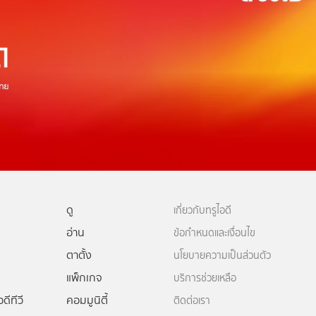
ดู
เกี่ยวกับทรูไอดี
อ่าน
ข้อกำหนดและเงื่อนไข
ตาตั้ง
นโยบายความเป็นส่วนตัว
แพ็กเกจ
บริการช่วยเหลือ
ดีทีวี
คอมมูนิตี้
ติดต่อเรา