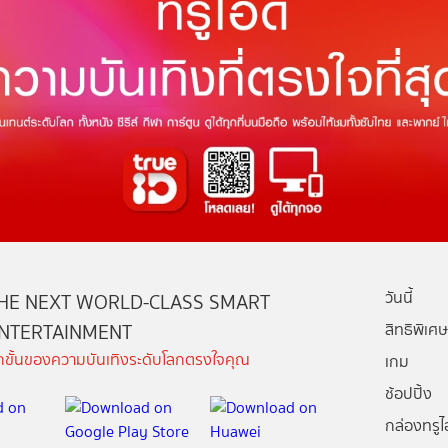
วันนี้
HE NEXT WORLD-CLASS SMART
NTERTAINMENT
สิทธิพิเศษ
ีกขั้นของความบันเทิงระดับโลกตรงใจคุณ
เกม
ช้อปปิ้ง
กล่องทรูไอ