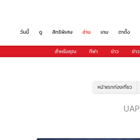
วันนี้
ดู
สิทธิพิเศษ
อ่าน
เกม
ตาตั้ง
สำหรับคุณ
กีฬา
ข่าว
ข่าว
หน้าแรกท่องเที่ยว
UAP -