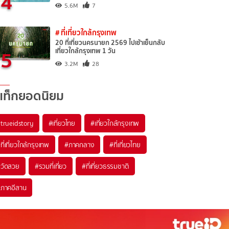
4
5.6M
7
# ที่เที่ยวใกล้กรุงเทพ
20 ที่เที่ยวนครนายก 2569 ไปเช้าเย็นกลับ
5
เที่ยวใกล้กรุงเทพ 1 วัน
3.2M
28
แท็กยอดนิยม
trueidstory
#เที่ยวไทย
#เที่ยวใกล้กรุงเทพ
ที่เที่ยวใกล้กรุงเทพ
#ภาคกลาง
#ที่เที่ยวไทย
วัดสวย
#รวมที่เที่ยว
#ที่เที่ยวธรรมชาติ
ภาคอีสาน