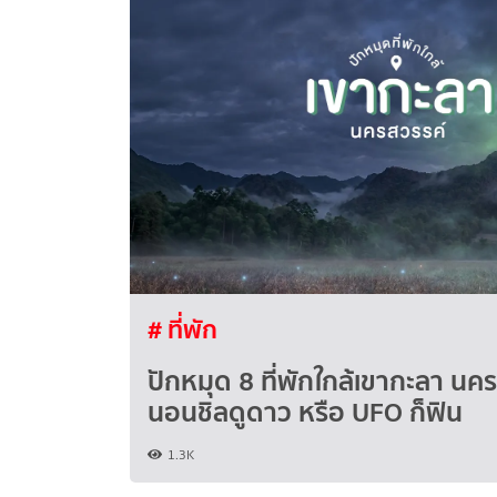
# ที่พัก
ปักหมุด 8 ที่พักใกล้เขากะลา นค
นอนชิลดูดาว หรือ UFO ก็ฟิน
1.3K