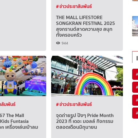
# ข่าวประชาสัมพันธ์
THE MALL LIFESTORE
SONGKRAN FESTIVAL 2025
สงกรานต์สาดความสุข สนุก
ทั้งครอบครัว
944
#
#
#
าสัมพันธ์
# ข่าวประชาสัมพันธ์
#
567 The Mall
จุดถ่ายรูป ปังๆ Pride Month
 Kids Funtasia
2023 ที่ เดอะ มอลล์ กิจกรรม
 เครื่องเล่นเป่าลม
ตลอดเดือนมิถุนายน