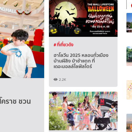
# ที่เที่ยวดัง
ฮาโลวีน 2025 หลอนทั่วเมือง
บ้านผีสิง ป่าช้าแตก ที่
เดอะมอลล์ไลฟ์สโตร์
2.2K
 โคราช ชวน