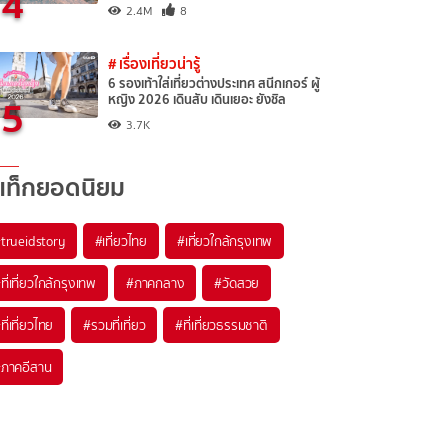
4
2.4M
8
# เรื่องเที่ยวน่ารู้
6 รองเท้าใส่เที่ยวต่างประเทศ สนีกเกอร์ ผู้
5
หญิง 2026 เดินสับ เดินเยอะ ยังชิล
3.7K
แท็กยอดนิยม
trueidstory
#เที่ยวไทย
#เที่ยวใกล้กรุงเทพ
ที่เที่ยวใกล้กรุงเทพ
#ภาคกลาง
#วัดสวย
ที่เที่ยวไทย
#รวมที่เที่ยว
#ที่เที่ยวธรรมชาติ
ภาคอีสาน