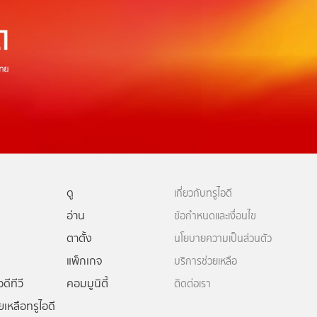
ดู
เกี่ยวกับทรูไอดี
อ่าน
ข้อกำหนดและเงื่อนไข
ตาตั้ง
นโยบายความเป็นส่วนตัว
แพ็กเกจ
บริการช่วยเหลือ
ดีทีวี
คอมมูนิตี้
ติดต่อเรา
ยเหลือทรูไอดี