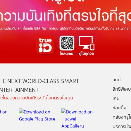
วันนี้
HE NEXT WORLD-CLASS SMART
NTERTAINMENT
สิทธิพิเศษ
ีกขั้นของความบันเทิงระดับโลกตรงใจคุณ
เกม
ช้อปปิ้ง
กล่องทรูไอ
บริการช่ว