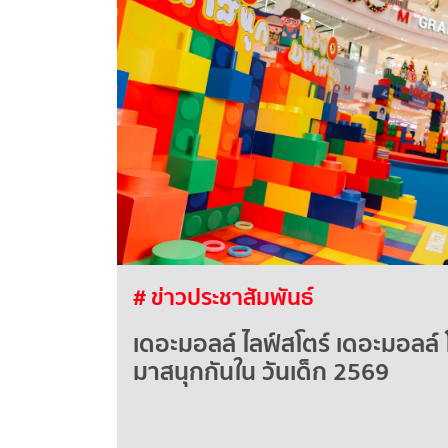
# ข่าวประชาสัมพันธ์
เดอะมอลล์ ไลฟ์สโตร์ เดอะมอลล์
มาสนุกกันใน วันเด็ก 2569