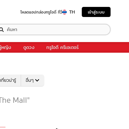
TH
เข้าสู่ระบบ
โหลดแอป
กล่องทรูไอดี ทีวี
ผู้หญิง
ดูดวง
ทรูไอดี ครีเอเตอร์
เที่ยวน่ารู้
อื่นๆ
 "The Mall"