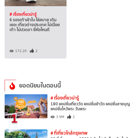
# เรื่องเที่ยวน่ารู้
6 รองเท้าผ้าใบ ใส่สบาย เดิน
เยอะ เที่ยวต่างประเทศ ไม่เมื่อย
เท้า ไม่ปวดขา ยี่ห้อไหนดี
172.2K
2
ยอดนิยมในตอนนี้
# เรื่องเที่ยวน่ารู้
180 แคปชั่นเที่ยววัด แคปชั่นเข้าวัด แคปชั่นสายบุญ
แคปชั่นไหว้พระ วันพระ
1
3.9M
2
# ที่เที่ยวใกล้กรุงเทพ