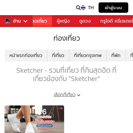
TH
เข้าสู่ระบบ
อาหาร
อ่าน
ท่องเที่ยว
ผู้หญิง
ดูดวง
ทรูไอดี ครีเอเตอร
ท่องเที่ยว
หน้าแรกท่องเที่ยว
ที่เที่ยว
ที่เที่ยวกรุงเทพ
ที่พัก
ท
Sketcher - รวมที่เที่ยว ที่กินสุดฮิต ที่
เกี่ยวข้องกับ "Sketcher"
เลือกที่เที่ยว