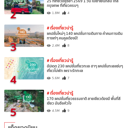
25 ที่เที่ยวอยุธยา 2569 1 วัน ไปเช้าเย็นกลับ ใกล้
กรุงเทพ ที่เที่ยวครบๆ
2
1.8M
4
# เรื่องเที่ยวน่ารู้
แคปชั่นใหม่ๆ 140 แคปชั่นการเดินทาง คำคมการเดิน
ทางเท่ๆ คนคูลต้องมี!
3
2.4M
8
# เรื่องเที่ยวน่ารู้
อัปเดต 230 แคปชั่นเที่ยวทะเล ฮาๆ แคปชั่นทะเลแซ่บๆ
เที่ยวไม่พัก เพราะรักทะเล
4
5.6M
7
# เรื่องเที่ยวน่ารู้
170 แคปชั่นเที่ยวธรรมชาติ สายเขียวต้องมี พื้นที่สี
เขียว มันฮีลหัวใจ
5
4.5M
9
แท็กยอดนิยม