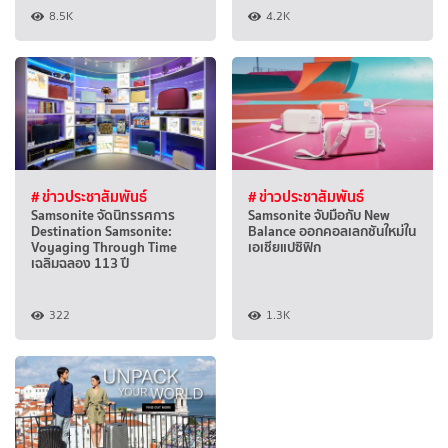
8.5K
4.2K
# ข่าวประชาสัมพันธ์
# ข่าวประชาสัมพันธ์
Samsonite จัดนิทรรศการ
Samsonite จับมือกับ New
Destination Samsonite:
Balance ออกคอลเลกชันใหม่ใน
Voyaging Through Time
เอเชียแปซิฟิก
เฉลิมฉลอง 113 ปี
322
1.3K