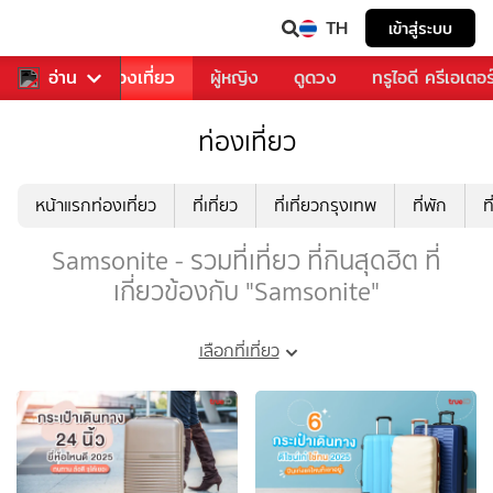
TH
เข้าสู่ระบบ
อาหาร
อ่าน
ท่องเที่ยว
ผู้หญิง
ดูดวง
ทรูไอดี ครีเอเตอร
ท่องเที่ยว
หน้าแรกท่องเที่ยว
ที่เที่ยว
ที่เที่ยวกรุงเทพ
ที่พัก
ท
Samsonite - รวมที่เที่ยว ที่กินสุดฮิต ที่
เกี่ยวข้องกับ "Samsonite"
เลือกที่เที่ยว