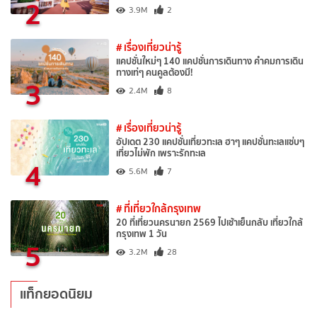
2
3.9M
2
# เรื่องเที่ยวน่ารู้
แคปชั่นใหม่ๆ 140 แคปชั่นการเดินทาง คำคมการเดิน
ทางเท่ๆ คนคูลต้องมี!
3
2.4M
8
# เรื่องเที่ยวน่ารู้
อัปเดต 230 แคปชั่นเที่ยวทะเล ฮาๆ แคปชั่นทะเลแซ่บๆ
เที่ยวไม่พัก เพราะรักทะเล
4
5.6M
7
# ที่เที่ยวใกล้กรุงเทพ
20 ที่เที่ยวนครนายก 2569 ไปเช้าเย็นกลับ เที่ยวใกล้
กรุงเทพ 1 วัน
5
3.2M
28
แท็กยอดนิยม