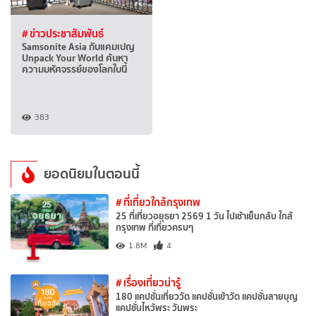
# ข่าวประชาสัมพันธ์
Samsonite Asia กับแคมเปญ
Unpack Your World ค้นหา
ความมหัศจรรย์ของโลกใบนี้
383
ยอดนิยมในตอนนี้
# ที่เที่ยวใกล้กรุงเทพ
25 ที่เที่ยวอยุธยา 2569 1 วัน ไปเช้าเย็นกลับ ใกล้
กรุงเทพ ที่เที่ยวครบๆ
1
1.8M
4
# เรื่องเที่ยวน่ารู้
180 แคปชั่นเที่ยววัด แคปชั่นเข้าวัด แคปชั่นสายบุญ
แคปชั่นไหว้พระ วันพระ