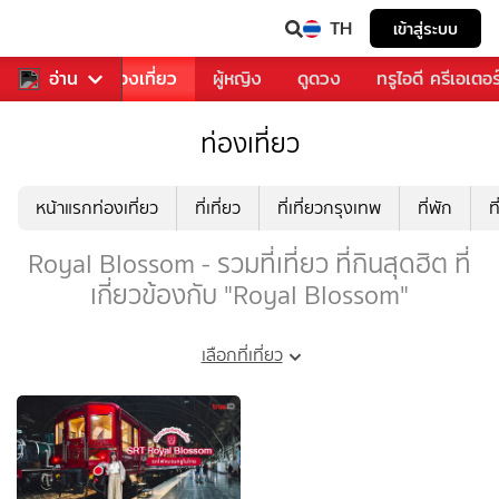
TH
เข้าสู่ระบบ
อาหาร
อ่าน
ท่องเที่ยว
ผู้หญิง
ดูดวง
ทรูไอดี ครีเอเตอร
ท่องเที่ยว
หน้าแรกท่องเที่ยว
ที่เที่ยว
ที่เที่ยวกรุงเทพ
ที่พัก
ท
Royal Blossom - รวมที่เที่ยว ที่กินสุดฮิต ที่
เกี่ยวข้องกับ "Royal Blossom"
เลือกที่เที่ยว