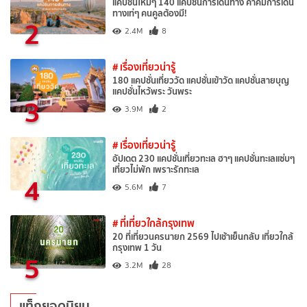
แคปชั่นใหม่ๆ 140 แคปชั่นการเดินทาง คำคมการเดิน
ทางเท่ๆ คนคูลต้องมี!
2
2.4M
8
# เรื่องเที่ยวน่ารู้
180 แคปชั่นเที่ยววัด แคปชั่นเข้าวัด แคปชั่นสายบุญ
แคปชั่นไหว้พระ วันพระ
3
3.9M
2
# เรื่องเที่ยวน่ารู้
อัปเดต 230 แคปชั่นเที่ยวทะเล ฮาๆ แคปชั่นทะเลแซ่บๆ
เที่ยวไม่พัก เพราะรักทะเล
4
5.6M
7
# ที่เที่ยวใกล้กรุงเทพ
20 ที่เที่ยวนครนายก 2569 ไปเช้าเย็นกลับ เที่ยวใกล้
กรุงเทพ 1 วัน
5
3.2M
28
แท็กยอดนิยม