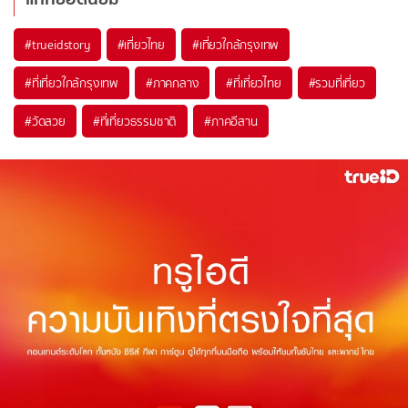
#trueidstory
#เที่ยวไทย
#เที่ยวใกล้กรุงเทพ
#ที่เที่ยวใกล้กรุงเทพ
#ภาคกลาง
#ที่เที่ยวไทย
#รวมที่เที่ยว
#วัดสวย
#ที่เที่ยวธรรมชาติ
#ภาคอีสาน