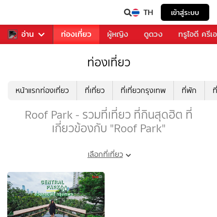
TH
เข้าสู่ระบบ
พลง
อ่าน
อาหาร
ท่องเที่ยว
ผู้หญิง
ดูดวง
ทรูไอดี ครีเ
ท่องเที่ยว
หน้าแรกท่องเที่ยว
ที่เที่ยว
ที่เที่ยวกรุงเทพ
ที่พัก
ท
Roof Park - รวมที่เที่ยว ที่กินสุดฮิต ที่
เกี่ยวข้องกับ "Roof Park"
เลือกที่เที่ยว