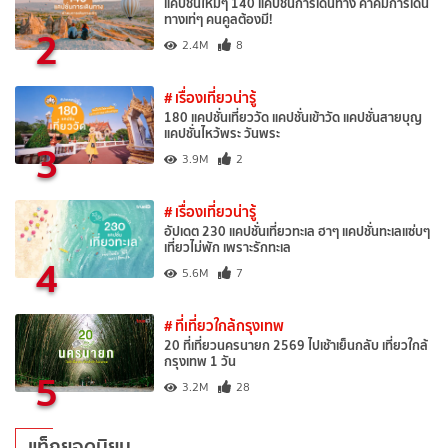
แคปชั่นใหม่ๆ 140 แคปชั่นการเดินทาง คำคมการเดิน
ทางเท่ๆ คนคูลต้องมี!
2
2.4M
8
# เรื่องเที่ยวน่ารู้
180 แคปชั่นเที่ยววัด แคปชั่นเข้าวัด แคปชั่นสายบุญ
แคปชั่นไหว้พระ วันพระ
3
3.9M
2
# เรื่องเที่ยวน่ารู้
อัปเดต 230 แคปชั่นเที่ยวทะเล ฮาๆ แคปชั่นทะเลแซ่บๆ
เที่ยวไม่พัก เพราะรักทะเล
4
5.6M
7
# ที่เที่ยวใกล้กรุงเทพ
20 ที่เที่ยวนครนายก 2569 ไปเช้าเย็นกลับ เที่ยวใกล้
กรุงเทพ 1 วัน
5
3.2M
28
แท็กยอดนิยม