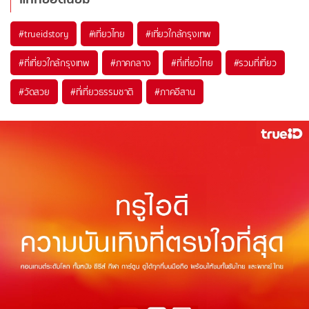
#trueidstory
#เที่ยวไทย
#เที่ยวใกล้กรุงเทพ
#ที่เที่ยวใกล้กรุงเทพ
#ภาคกลาง
#ที่เที่ยวไทย
#รวมที่เที่ยว
#วัดสวย
#ที่เที่ยวธรรมชาติ
#ภาคอีสาน