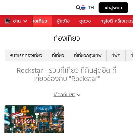
TH
เข้าสู่ระบบ
อาหาร
อ่าน
ท่องเที่ยว
ผู้หญิง
ดูดวง
ทรูไอดี ครีเอเตอร
ท่องเที่ยว
หน้าแรกท่องเที่ยว
ที่เที่ยว
ที่เที่ยวกรุงเทพ
ที่พัก
ท
Rockstar - รวมที่เที่ยว ที่กินสุดฮิต ที่
เกี่ยวข้องกับ "Rockstar"
เลือกที่เที่ยว