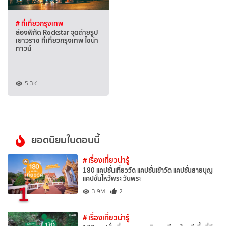
# ที่เที่ยวกรุงเทพ
ส่องพิกัด Rockstar จุดถ่ายรูป
เยาวราช ที่เที่ยวกรุงเทพ ไชน่า
ทาวน์
5.3K
ยอดนิยมในตอนนี้
# เรื่องเที่ยวน่ารู้
180 แคปชั่นเที่ยววัด แคปชั่นเข้าวัด แคปชั่นสายบุญ
แคปชั่นไหว้พระ วันพระ
1
3.9M
2
# เรื่องเที่ยวน่ารู้