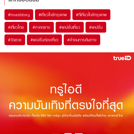
#trueidstory
#เที่ยวใกล้กรุงเทพ
#ที่เที่ยวใกล้กรุงเทพ
#เที่ยวไทย
#ภาคกลาง
#แคปชั่นเที่ยว
#แคปชั่น
#วัดสวย
#แคปชั่นท่องเที่ยว
#คำคมการเดินทาง