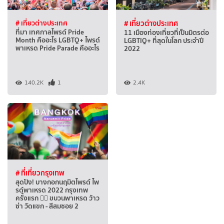
# เที่ยวต่างประเทศ
# เที่ยวต่างประเทศ
ที่มา เทศกาลไพรด์ Pride
11 เมืองท่องเที่ยวที่เป็นมิตรต่อ
Month คืออะไร LGBTQ+ ไพรด์
LGBTIQ+ ที่สุดในโลก ประจำปี
พาเหรด Pride Parade คืออะไร
2022
140.2K
1
2.4K
# ที่เที่ยวกรุงเทพ
สุดปัง! บางกอกนฤมิตไพรด์ ไพ
รด์พาเหรด 2022 กรุงเทพ
ครั้งแรก 🏳️‍🌈 ขบวนพาเหรด ว้าว
ซ่า วัดแขก - สีสมซอย 2