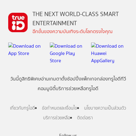
THE NEXT WORLD-CLASS SMART
ENTERTAINMENT
อีกขั้นของความบันเทิงระดับโลกตรงใจคุณ
วันนี้
ดู
สิทธิพิเศษ
อ่าน
เกม
ตาตั้ง
ช้อปปิ้ง
แพ็กเกจ
กล่องทรูไอดีทีวี
คอมมูนิตี้
บริการช่วยเหลือทรูไอดี
เกี่ยวกับทรูไอดี
ข้อกำหนดและเงื่อนไข
นโยบายความเป็นส่วนตัว
บริการช่วยเหลือ
ติดต่อเรา
Follow us