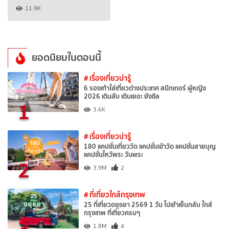
11.9K
ยอดนิยมในตอนนี้
# เรื่องเที่ยวน่ารู้
6 รองเท้าใส่เที่ยวต่างประเทศ สนีกเกอร์ ผู้หญิง
2026 เดินสับ เดินเยอะ ยังชิล
1
3.6K
# เรื่องเที่ยวน่ารู้
180 แคปชั่นเที่ยววัด แคปชั่นเข้าวัด แคปชั่นสายบุญ
แคปชั่นไหว้พระ วันพระ
2
3.9M
2
# ที่เที่ยวใกล้กรุงเทพ
25 ที่เที่ยวอยุธยา 2569 1 วัน ไปเช้าเย็นกลับ ใกล้
กรุงเทพ ที่เที่ยวครบๆ
3
1.8M
4