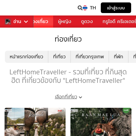
TH
เข้าสู่ระบบ
อาหาร
อ่าน
ท่องเที่ยว
ผู้หญิง
ดูดวง
ทรูไอดี ครีเอเตอร
ท่องเที่ยว
หน้าแรกท่องเที่ยว
ที่เที่ยว
ที่เที่ยวกรุงเทพ
ที่พัก
ท
LeftHomeTraveller - รวมที่เที่ยว ที่กินสุด
ฮิต ที่เกี่ยวข้องกับ "LeftHomeTraveller"
เลือกที่เที่ยว