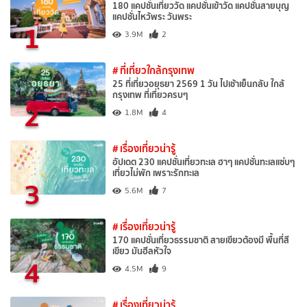
180 แคปชั่นเที่ยววัด แคปชั่นเข้าวัด แคปชั่นสายบุญ
แคปชั่นไหว้พระ วันพระ
1
3.9M
2
# ที่เที่ยวใกล้กรุงเทพ
25 ที่เที่ยวอยุธยา 2569 1 วัน ไปเช้าเย็นกลับ ใกล้
กรุงเทพ ที่เที่ยวครบๆ
2
1.8M
4
# เรื่องเที่ยวน่ารู้
อัปเดต 230 แคปชั่นเที่ยวทะเล ฮาๆ แคปชั่นทะเลแซ่บๆ
เที่ยวไม่พัก เพราะรักทะเล
3
5.6M
7
# เรื่องเที่ยวน่ารู้
170 แคปชั่นเที่ยวธรรมชาติ สายเขียวต้องมี พื้นที่สี
เขียว มันฮีลหัวใจ
4
4.5M
9
# เรื่องเที่ยวน่ารู้