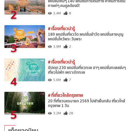
แคปชั่นใหม่ๆ 140 แคปชั่นการเดินทาง คำคมการเดิน
ทางเท่ๆ คนคูลต้องมี!
2
2.4M
8
# เรื่องเที่ยวน่ารู้
180 แคปชั่นเที่ยววัด แคปชั่นเข้าวัด แคปชั่นสายบุญ
แคปชั่นไหว้พระ วันพระ
3
3.9M
2
# เรื่องเที่ยวน่ารู้
อัปเดต 230 แคปชั่นเที่ยวทะเล ฮาๆ แคปชั่นทะเลแซ่บๆ
เที่ยวไม่พัก เพราะรักทะเล
4
5.6M
7
# ที่เที่ยวใกล้กรุงเทพ
20 ที่เที่ยวนครนายก 2569 ไปเช้าเย็นกลับ เที่ยวใกล้
กรุงเทพ 1 วัน
5
3.2M
28
แท็กยอดนิยม