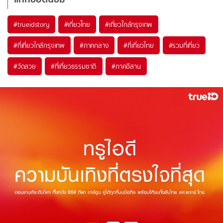
#trueidstory
#เที่ยวไทย
#เที่ยวใกล้กรุงเทพ
#ที่เที่ยวใกล้กรุงเทพ
#ภาคกลาง
#ที่เที่ยวไทย
#รวมที่เที่ยว
#วัดสวย
#ที่เที่ยวธรรมชาติ
#ภาคอีสาน