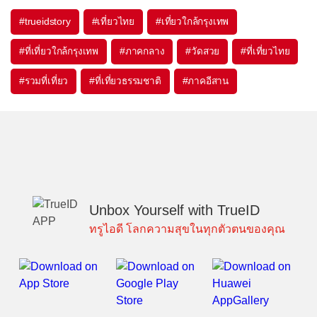
#trueidstory
#เที่ยวไทย
#เที่ยวใกล้กรุงเทพ
#ที่เที่ยวใกล้กรุงเทพ
#ภาคกลาง
#วัดสวย
#ที่เที่ยวไทย
#รวมที่เที่ยว
#ที่เที่ยวธรรมชาติ
#ภาคอีสาน
Unbox Yourself with TrueID
ทรูไอดี โลกความสุขในทุกตัวตนของคุณ