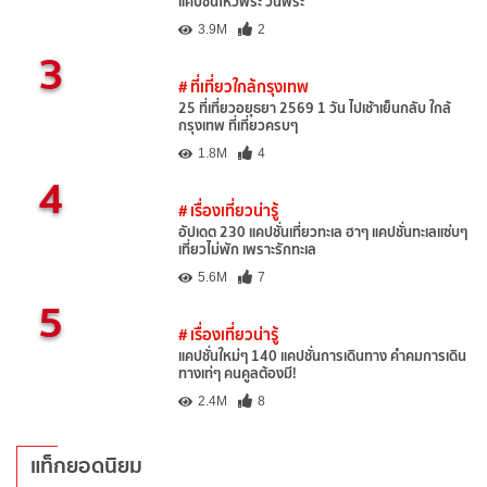
แคปชั่นไหว้พระ วันพระ
3.9M
2
3
# ที่เที่ยวใกล้กรุงเทพ
25 ที่เที่ยวอยุธยา 2569 1 วัน ไปเช้าเย็นกลับ ใกล้
กรุงเทพ ที่เที่ยวครบๆ
1.8M
4
4
# เรื่องเที่ยวน่ารู้
อัปเดต 230 แคปชั่นเที่ยวทะเล ฮาๆ แคปชั่นทะเลแซ่บๆ
เที่ยวไม่พัก เพราะรักทะเล
5.6M
7
5
# เรื่องเที่ยวน่ารู้
แคปชั่นใหม่ๆ 140 แคปชั่นการเดินทาง คำคมการเดิน
ทางเท่ๆ คนคูลต้องมี!
2.4M
8
แท็กยอดนิยม