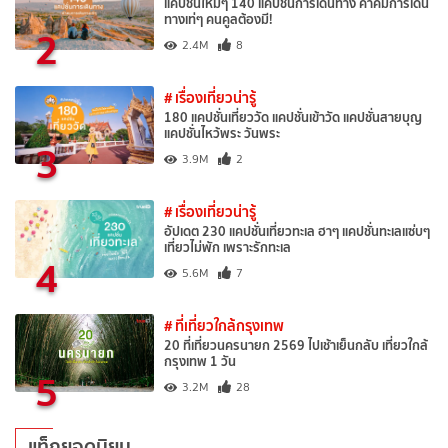
แคปชั่นใหม่ๆ 140 แคปชั่นการเดินทาง คำคมการเดิน
ทางเท่ๆ คนคูลต้องมี!
2
2.4M
8
# เรื่องเที่ยวน่ารู้
180 แคปชั่นเที่ยววัด แคปชั่นเข้าวัด แคปชั่นสายบุญ
แคปชั่นไหว้พระ วันพระ
3
3.9M
2
# เรื่องเที่ยวน่ารู้
อัปเดต 230 แคปชั่นเที่ยวทะเล ฮาๆ แคปชั่นทะเลแซ่บๆ
เที่ยวไม่พัก เพราะรักทะเล
4
5.6M
7
# ที่เที่ยวใกล้กรุงเทพ
20 ที่เที่ยวนครนายก 2569 ไปเช้าเย็นกลับ เที่ยวใกล้
กรุงเทพ 1 วัน
5
3.2M
28
แท็กยอดนิยม