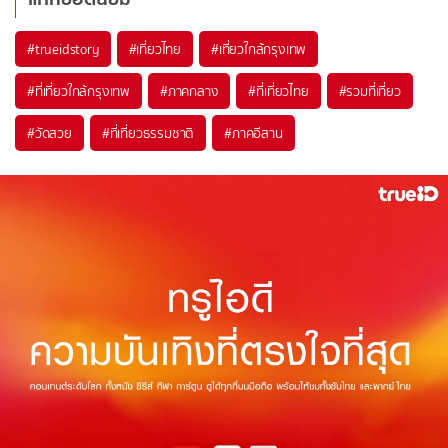
#trueidstory
#เที่ยวไทย
#เที่ยวใกล้กรุงเทพ
#ที่เที่ยวใกล้กรุงเทพ
#ภาคกลาง
#ที่เที่ยวไทย
#รวมที่เที่ยว
#วัดสวย
#ที่เที่ยวธรรมชาติ
#ภาคอีสาน