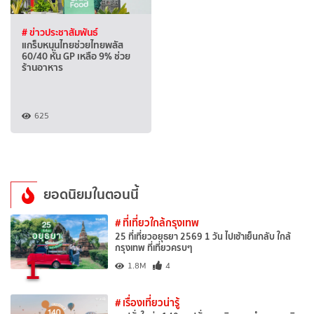
# ข่าวประชาสัมพันธ์
แกร็บหนุนไทยช่วยไทยพลัส
60/40 หั่น GP เหลือ 9% ช่วย
ร้านอาหาร
625
ยอดนิยมในตอนนี้
# ที่เที่ยวใกล้กรุงเทพ
25 ที่เที่ยวอยุธยา 2569 1 วัน ไปเช้าเย็นกลับ ใกล้
กรุงเทพ ที่เที่ยวครบๆ
1
1.8M
4
# เรื่องเที่ยวน่ารู้