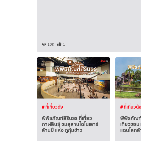
10K
1
# ที่เที่ยวดัง
# ที่เที่ยวดั
พิพิธภัณฑ์สิรินธร ที่เที่ยว
พิพิธภัณฑ์
กาฬสินธุ์ ชมสุสานไดโนเสาร์
เที่ยวขอน
ล้านปี แห่ง ภูกุ้มข้าว
แดนโลกล้