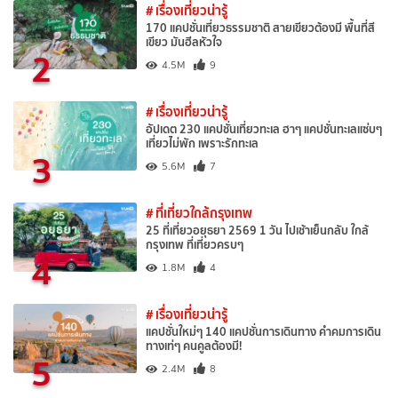
# เรื่องเที่ยวน่ารู้
170 แคปชั่นเที่ยวธรรมชาติ สายเขียวต้องมี พื้นที่สี
เขียว มันฮีลหัวใจ
2
4.5M
9
# เรื่องเที่ยวน่ารู้
อัปเดต 230 แคปชั่นเที่ยวทะเล ฮาๆ แคปชั่นทะเลแซ่บๆ
เที่ยวไม่พัก เพราะรักทะเล
3
5.6M
7
# ที่เที่ยวใกล้กรุงเทพ
25 ที่เที่ยวอยุธยา 2569 1 วัน ไปเช้าเย็นกลับ ใกล้
กรุงเทพ ที่เที่ยวครบๆ
4
1.8M
4
# เรื่องเที่ยวน่ารู้
แคปชั่นใหม่ๆ 140 แคปชั่นการเดินทาง คำคมการเดิน
ทางเท่ๆ คนคูลต้องมี!
5
2.4M
8