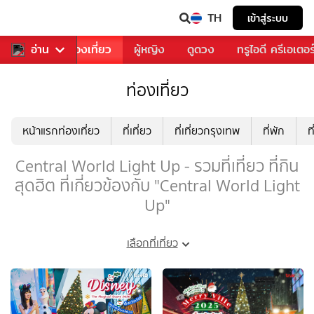
TH
เข้าสู่ระบบ
อาหาร
อ่าน
ท่องเที่ยว
ผู้หญิง
ดูดวง
ทรูไอดี ครีเอเตอร
ท่องเที่ยว
หน้าแรกท่องเที่ยว
ที่เที่ยว
ที่เที่ยวกรุงเทพ
ที่พัก
ท
Central World Light Up - รวมที่เที่ยว ที่กิน
สุดฮิต ที่เกี่ยวข้องกับ "Central World Light
Up"
เลือกที่เที่ยว