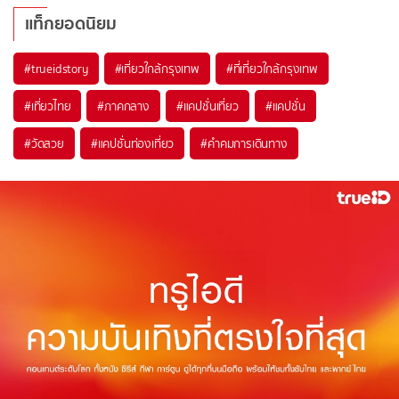
แท็กยอดนิยม
#trueidstory
#เที่ยวใกล้กรุงเทพ
#ที่เที่ยวใกล้กรุงเทพ
#เที่ยวไทย
#ภาคกลาง
#แคปชั่นเที่ยว
#แคปชั่น
#วัดสวย
#แคปชั่นท่องเที่ยว
#คำคมการเดินทาง