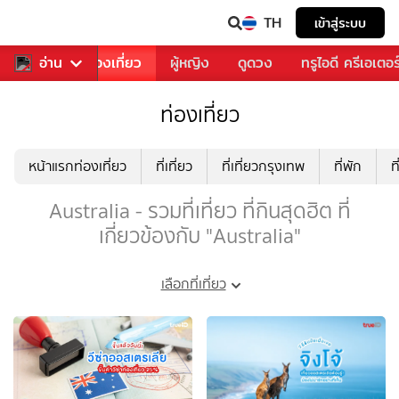
TH
เข้าสู่ระบบ
อาหาร
อ่าน
ท่องเที่ยว
ผู้หญิง
ดูดวง
ทรูไอดี ครีเอเตอร
ท่องเที่ยว
หน้าแรกท่องเที่ยว
ที่เที่ยว
ที่เที่ยวกรุงเทพ
ที่พัก
ท
Australia - รวมที่เที่ยว ที่กินสุดฮิต ที่
เกี่ยวข้องกับ "Australia"
เลือกที่เที่ยว