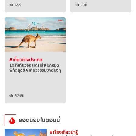
659
13K
# เที่ยวต่างประเทศ
10 ที่เที่ยวออสเตรเลีย ปักหมุด
พิกัดสุดชิค เที่ยวธรรมชาติปังๆ
32.8K
ยอดนิยมในตอนนี้
# เรื่องเที่ยวน่ารู้