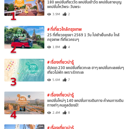
180 แคปชั่นเที่ยววัด แคปชั่นเข้าวัด แคปชั่นสายบุญ
แคปชั่นไหว้พระ วันพระ
1
3.9M
2
# ที่เที่ยวใกล้กรุงเทพ
25 ที่เที่ยวอยุธยา 2569 1 วัน ไปเช้าเย็นกลับ ใกล้
กรุงเทพ ที่เที่ยวครบๆ
2
1.8M
4
# เรื่องเที่ยวน่ารู้
อัปเดต 230 แคปชั่นเที่ยวทะเล ฮาๆ แคปชั่นทะเลแซ่บๆ
เที่ยวไม่พัก เพราะรักทะเล
3
5.6M
7
# เรื่องเที่ยวน่ารู้
แคปชั่นใหม่ๆ 140 แคปชั่นการเดินทาง คำคมการเดิน
ทางเท่ๆ คนคูลต้องมี!
4
2.4M
8
# เรื่องเที่ยวน่ารู้