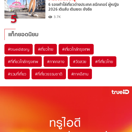
6 รองเท้าใส่เที่ยวต่างประเทศ สนีกเกอร์ ผู้หญิง
2026 เดินสับ เดินเยอะ ยังชิล
5
3.7K
แท็กยอดนิยม
#trueidstory
#เที่ยวไทย
#เที่ยวใกล้กรุงเทพ
#ที่เที่ยวใกล้กรุงเทพ
#ภาคกลาง
#วัดสวย
#ที่เที่ยวไทย
#รวมที่เที่ยว
#ที่เที่ยวธรรมชาติ
#ภาคอีสาน