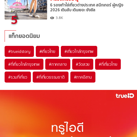
6 รองเท้าใส่เที่ยวต่างประเทศ สนีกเกอร์ ผู้หญิง
2026 เดินสับ เดินเยอะ ยังชิล
5
3.8K
แท็กยอดนิยม
#trueidstory
#เที่ยวไทย
#เที่ยวใกล้กรุงเทพ
#ที่เที่ยวใกล้กรุงเทพ
#ภาคกลาง
#วัดสวย
#ที่เที่ยวไทย
#รวมที่เที่ยว
#ที่เที่ยวธรรมชาติ
#ภาคอีสาน