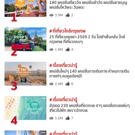
180 แคปชั่นเที่ยววัด แคปชั่นเข้าวัด แคปชั่นสายบุญ
แคปชั่นไหว้พระ วันพระ
1
3.9M
2
# ที่เที่ยวใกล้กรุงเทพ
25 ที่เที่ยวอยุธยา 2569 1 วัน ไปเช้าเย็นกลับ ใกล้
กรุงเทพ ที่เที่ยวครบๆ
2
1.8M
4
# เรื่องเที่ยวน่ารู้
แคปชั่นใหม่ๆ 140 แคปชั่นการเดินทาง คำคมการเดิน
ทางเท่ๆ คนคูลต้องมี!
3
2.4M
8
# เรื่องเที่ยวน่ารู้
อัปเดต 230 แคปชั่นเที่ยวทะเล ฮาๆ แคปชั่นทะเลแซ่บๆ
เที่ยวไม่พัก เพราะรักทะเล
4
5.6M
7
# เรื่องเที่ยวน่ารู้