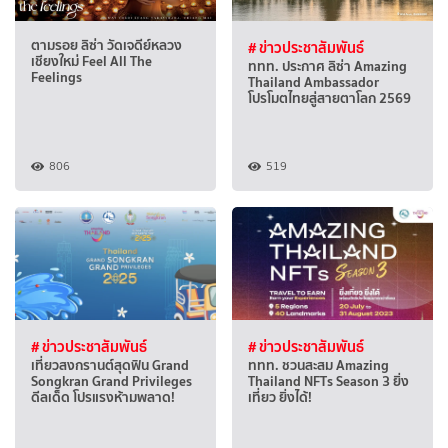
ตามรอย ลิซ่า วัดเจดีย์หลวง
# ข่าวประชาสัมพันธ์
เชียงใหม่ Feel All The
ททท. ประกาศ ลิซ่า Amazing
Feelings
Thailand Ambassador
โปรโมตไทยสู่สายตาโลก 2569
806
519
# ข่าวประชาสัมพันธ์
# ข่าวประชาสัมพันธ์
เที่ยวสงกรานต์สุดฟิน Grand
ททท. ชวนสะสม Amazing
Songkran Grand Privileges
Thailand NFTs Season 3 ยิ่ง
ดีลเด็ด โปรแรงห้ามพลาด!
เที่ยว ยิ่งได้!