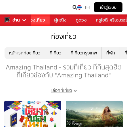
TH
เข้าสู่ระบบ
อาหาร
อ่าน
ท่องเที่ยว
ผู้หญิง
ดูดวง
ทรูไอดี ครีเอเตอร
ท่องเที่ยว
หน้าแรกท่องเที่ยว
ที่เที่ยว
ที่เที่ยวกรุงเทพ
ที่พัก
ท
Amazing Thailand - รวมที่เที่ยว ที่กินสุดฮิต
ที่เกี่ยวข้องกับ "Amazing Thailand"
เลือกที่เที่ยว