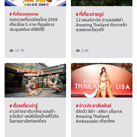
# ที่เที่ยวกรุงเทพ
# ที่เที่ยวถ่ายรูป
เทศกาลเที่ยวเมืองไทย 2569
12 แลนด์มาร์ค ตามรอยลิซ่า
เที่ยวไทย 5 ภาค ที่ศูนย์การ
Amazing Thailand คัดมาแล้ว
ประชุมแห่งชาติสิริกิติ์
สวยสะกดใจทุกที่!
15.7K
2.4K
# เรื่องเที่ยวน่ารู้
# ข่าวประชาสัมพันธ์
ชาวต่างชาติมาไทย ชอบทำ
เปิดตัว ลิซ่า - ลลิษา มโนบาล
อะไรกัน? เสน่ห์เมืองไทยที่ไวรัล
Amazing Thailand
ในสายตานักท่องเที่ยว
Ambassador เที่ยวไทย