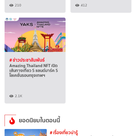
210
412
# ข่าวประชาสัมพันธ์
Amazing Thailand NFT เปิด
เส้นทางเที่ยว 5 แลนด์มาร์ค 5
โลเคชั่นรอบกรุงเทพฯ
2.1K
ยอดนิยมในตอนนี้
# เรื่องเที่ยวน่ารู้