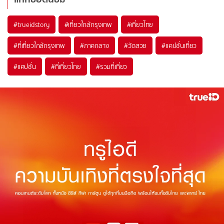
#trueidstory
#เที่ยวใกล้กรุงเทพ
#เที่ยวไทย
#ที่เที่ยวใกล้กรุงเทพ
#ภาคกลาง
#วัดสวย
#แคปชั่นเที่ยว
#แคปชั่น
#ที่เที่ยวไทย
#รวมที่เที่ยว