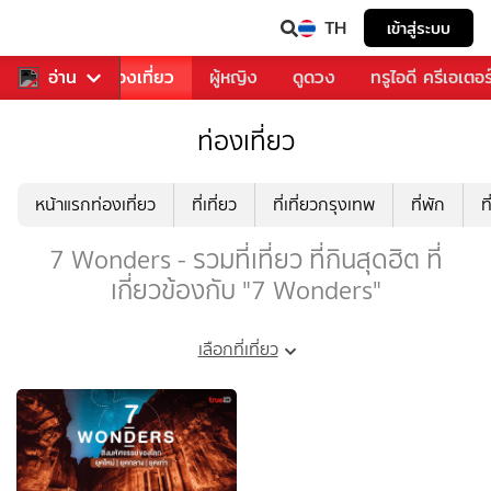
TH
เข้าสู่ระบบ
อาหาร
อ่าน
ท่องเที่ยว
ผู้หญิง
ดูดวง
ทรูไอดี ครีเอเตอร
ท่องเที่ยว
หน้าแรกท่องเที่ยว
ที่เที่ยว
ที่เที่ยวกรุงเทพ
ที่พัก
ท
7 Wonders - รวมที่เที่ยว ที่กินสุดฮิต ที่
เกี่ยวข้องกับ "7 Wonders"
เลือกที่เที่ยว