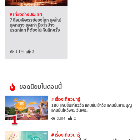
# เที่ยวต่างประเทศ
7 สิ่งมหัศจรรย์ของโลก ยุคใหม่
ยุคกลาง ยุคเก่า มีอะไรบ้าง
มรดกโลก ที่ต้องไปเห็นสักครั้ง
1.1M
2
ยอดนิยมในตอนนี้
# เรื่องเที่ยวน่ารู้
180 แคปชั่นเที่ยววัด แคปชั่นเข้าวัด แคปชั่นสายบุญ
แคปชั่นไหว้พระ วันพระ
1
3.9M
2
# เรื่องเที่ยวน่ารู้