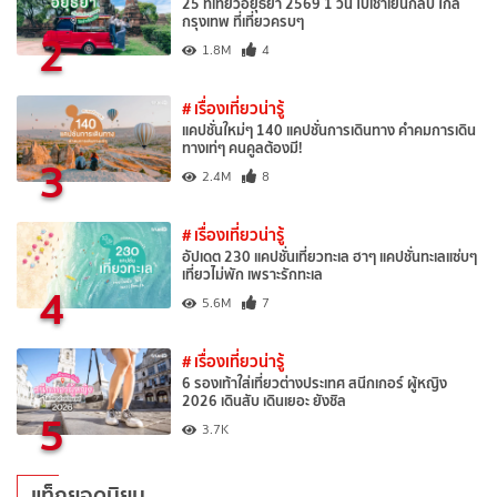
25 ที่เที่ยวอยุธยา 2569 1 วัน ไปเช้าเย็นกลับ ใกล้
กรุงเทพ ที่เที่ยวครบๆ
2
1.8M
4
# เรื่องเที่ยวน่ารู้
แคปชั่นใหม่ๆ 140 แคปชั่นการเดินทาง คำคมการเดิน
ทางเท่ๆ คนคูลต้องมี!
3
2.4M
8
# เรื่องเที่ยวน่ารู้
อัปเดต 230 แคปชั่นเที่ยวทะเล ฮาๆ แคปชั่นทะเลแซ่บๆ
เที่ยวไม่พัก เพราะรักทะเล
4
5.6M
7
# เรื่องเที่ยวน่ารู้
6 รองเท้าใส่เที่ยวต่างประเทศ สนีกเกอร์ ผู้หญิง
2026 เดินสับ เดินเยอะ ยังชิล
5
3.7K
แท็กยอดนิยม