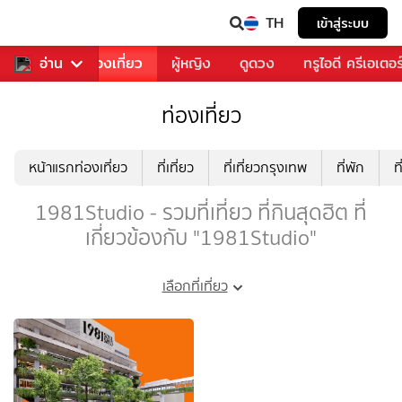
TH
เข้าสู่ระบบ
อาหาร
อ่าน
ท่องเที่ยว
ผู้หญิง
ดูดวง
ทรูไอดี ครีเอเตอร
ท่องเที่ยว
หน้าแรกท่องเที่ยว
ที่เที่ยว
ที่เที่ยวกรุงเทพ
ที่พัก
ท
1981Studio - รวมที่เที่ยว ที่กินสุดฮิต ที่
เกี่ยวข้องกับ "1981Studio"
เลือกที่เที่ยว