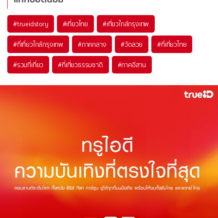
#trueidstory
#เที่ยวไทย
#เที่ยวใกล้กรุงเทพ
#ที่เที่ยวใกล้กรุงเทพ
#ภาคกลาง
#วัดสวย
#ที่เที่ยวไทย
#รวมที่เที่ยว
#ที่เที่ยวธรรมชาติ
#ภาคอีสาน