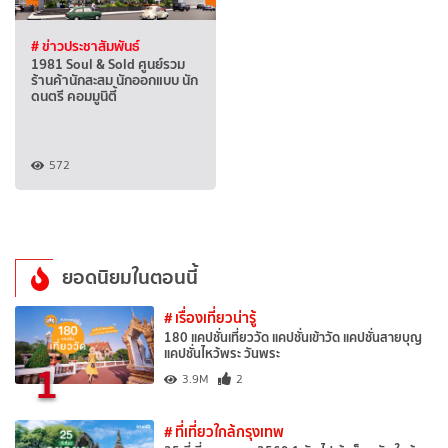
# ข่าวประชาสัมพันธ์
1981 Soul & Sold ศูนย์รวม
ร้านค้านักสะสม นักออกแบบ นัก
ดนตรี คอมมูนิตี้
572
ยอดนิยมในตอนนี้
# เรื่องเที่ยวน่ารู้
180 แคปชั่นเที่ยววัด แคปชั่นเข้าวัด แคปชั่นสายบุญ
แคปชั่นไหว้พระ วันพระ
1
3.9M
2
# ที่เที่ยวใกล้กรุงเทพ