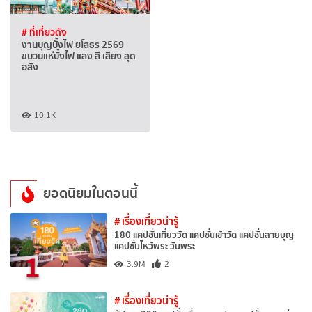
# ที่เที่ยวดัง
งานบุญบั้งไฟ ยโสธร 2569
ขบวนแห่บั้งไฟ แสง สี เสียง สุด
อลัง
10.1K
ยอดนิยมในตอนนี้
# เรื่องเที่ยวน่ารู้
180 แคปชั่นเที่ยววัด แคปชั่นเข้าวัด แคปชั่นสายบุญ
แคปชั่นไหว้พระ วันพระ
1
3.9M
2
# เรื่องเที่ยวน่ารู้