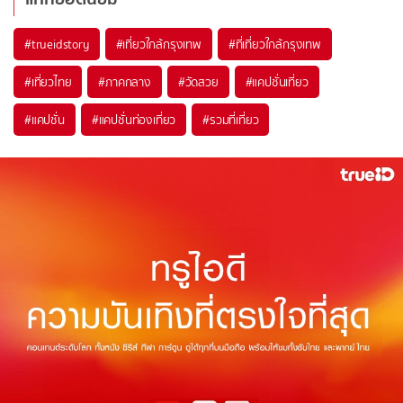
#trueidstory
#เที่ยวใกล้กรุงเทพ
#ที่เที่ยวใกล้กรุงเทพ
#เที่ยวไทย
#ภาคกลาง
#วัดสวย
#แคปชั่นเที่ยว
#แคปชั่น
#แคปชั่นท่องเที่ยว
#รวมที่เที่ยว