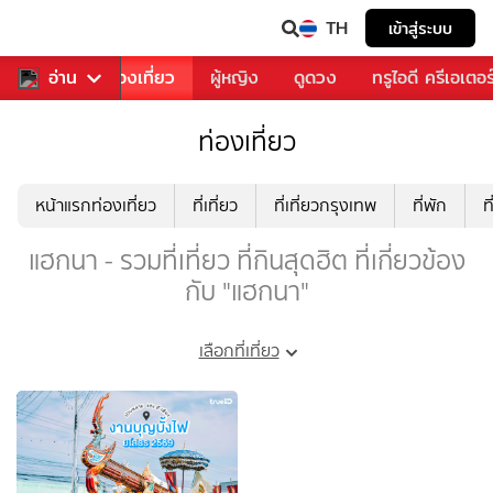
TH
เข้าสู่ระบบ
อาหาร
อ่าน
ท่องเที่ยว
ผู้หญิง
ดูดวง
ทรูไอดี ครีเอเตอร
ท่องเที่ยว
หน้าแรกท่องเที่ยว
ที่เที่ยว
ที่เที่ยวกรุงเทพ
ที่พัก
ท
แฮกนา - รวมที่เที่ยว ที่กินสุดฮิต ที่เกี่ยวข้อง
กับ "แฮกนา"
เลือกที่เที่ยว