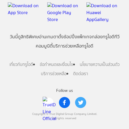
วันนี้
ดู
สิทธิพิเศษ
อ่าน
เกม
ตาตั้ง
ช้อปปิ้ง
แพ็กเกจ
กล่องทรูไอดีทีวี
คอมมูนิตี้
บริการช่วยเหลือทรูไอดี
เกี่ยวกับทรูไอดี
ข้อกำหนดและเงื่อนไข
นโยบายความเป็นส่วนตัว
บริการช่วยเหลือ
ติดต่อเรา
Follow us
Copyright © True Digital Group Company Limited.
All rights reserved