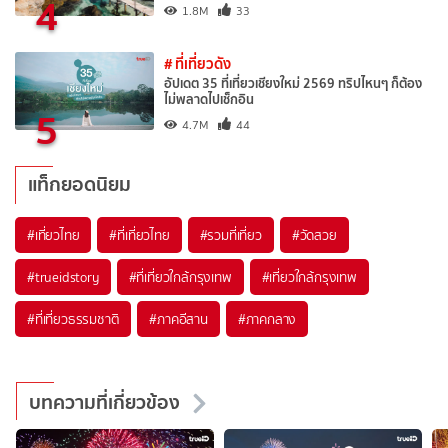
4
1.8M
33
# ที่เที่ยวดัง
อัปเดต 35 ที่เที่ยวเชียงใหม่ 2569 ทริปไหนๆ ก็ต้อง
ไม่พลาดไปเช็กอิน
5
4.7M
44
แท็กยอดนิยม
#เที่ยวไทย
#ที่เที่ยวไทย
#รวมที่เที่ยว
#วัดสวย
#trueidstory
#ที่เที่ยวใกล้กรุงเทพ
#เที่ยวใกล้กรุงเทพ
#ที่เที่ยวธรรมชาติ
#ภาคอีสาน
#ภาคกลาง
บทความที่เกี่ยวข้อง