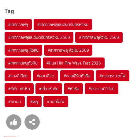
Tag
#เทศกาลพลุ
#เทศกาลพลุและดนตรีนครหัวหิน
#เทศกาลพลุและดนตรีนครหัวหิน 2569
#เทศกาลพลุหัวหิน 2569
#เทศกาลพลุ หัวหิน
#เทศกาลพลุ หัวหิน 2569
#เทศกาลพลุหัวหิน
#Hua Hin Fire Wave Fest 2026
#แสงสีเสียง
#คอนเสิร์ต
#คอนเสิร์ตหัวหิน
#ควงกระบองไฟ
#ที่เที่ยวหัวหิน
#เที่ยวหัวหิน
#หัวหิน
#ประจวบคีรีขันธ์
#อีเวนต์
#พลุ
#ดอกไม้ไฟ