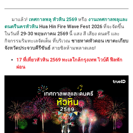
มาแล้ว!
เทศกาลพลุ หัวหิน 2569
หรือ
งานเทศกาลพลุและ
ดนตรีนครหัวหิน
Hua Hin Fire Wave Fest 2026
ที่จะจัดขึ้น
ในวันที่
29-30 พฤษภาคม 2569
นี้ แสง สี เสียง ดนตรี และ
กิจกรรมริมทะเลจัดเต็ม ที่บริเวณ
ชายหาดหัวดอน เขาตะเกียบ
จังหวัดประจวบคีรีขันธ์
สายชิลห้ามพลาดเลย!
17 ที่เที่ยวหัวหิน 2569 ทะเลใกล้กรุงเทพ ไวบ์ดี ฟีลพัก
ผ่อน