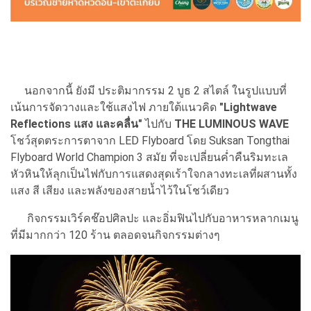
นอกจากนี้ ยังมี ประติมากรรม 2 บูธ 2 สไตล์ ในรูปแบบที่
เน้นการจัดวางและใช้แสงไฟ ภายใต้แนวคิด
"Lightwave
Reflections แสง และคลื่น"
ไปกับ
THE LUMINOUS WAVE
โชว์สุดตระการตาจาก LED Flyboard โดย Suksan Tongthai
Flyboard World Champion 3 สมัย ที่จะเปลี่ยนค่ำคืนริมทะเล
หัวหินให้ลุกเป็นไฟกับการแสดงสุดเร้าใจกลางทะเลที่ผสานทั้ง
แสง สี เสียง และพลังของสายน้ำไว้ในโชว์เดียว
กิจกรรมเวิร์คช๊อปศิลปะ และอิ่มฟินไปกับอาหารหลากเมนู
ที่มีมากกว่า 120 ร้าน ตลอดจนกิจกรรมต่างๆ