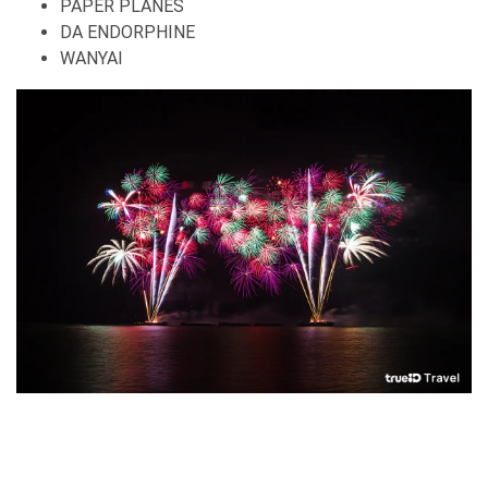
PAPER PLANES
DA ENDORPHINE
WANYAI