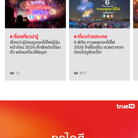
# เรื่องเที่ยวน่ารู้
# เที่ยวต่างประเทศ
เรื่องน่ารู้ก่อนดูดอกไม้ไฟญี่ปุ่น
6 พิกัด งานพลุดอกไม้ไฟ
หน้าร้อน 2026 เช็กลิสต์เตรียม
2026 ใกล้โตเกียว สวยตาแตก
ตัว พร้อมเที่ยวให้สนุก!
ต้องไปดูสักครั้ง!
71
871