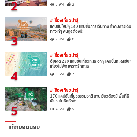
2
3.9M
2
# เรื่องเที่ยวน่ารู้
แคปชั่นใหม่ๆ 140 แคปชั่นการเดินทาง คำคมการเดิน
ทางเท่ๆ คนคูลต้องมี!
3
2.4M
8
# เรื่องเที่ยวน่ารู้
อัปเดต 230 แคปชั่นเที่ยวทะเล ฮาๆ แคปชั่นทะเลแซ่บๆ
เที่ยวไม่พัก เพราะรักทะเล
4
5.6M
7
# เรื่องเที่ยวน่ารู้
170 แคปชั่นเที่ยวธรรมชาติ สายเขียวต้องมี พื้นที่สี
เขียว มันฮีลหัวใจ
5
4.5M
9
แท็กยอดนิยม