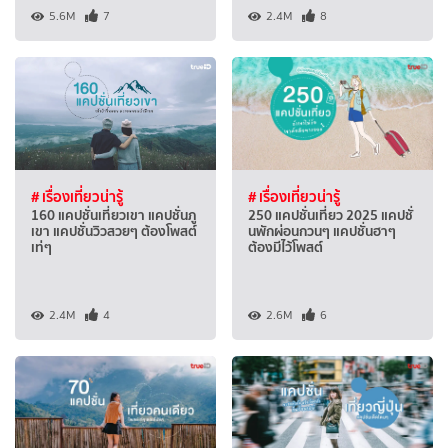
5.6M
7
2.4M
8
# เรื่องเที่ยวน่ารู้
# เรื่องเที่ยวน่ารู้
160 แคปชั่นเที่ยวเขา แคปชั่นภู
250 แคปชั่นเที่ยว 2025 แคปชั่
เขา แคปชั่นวิวสวยๆ ต้องโพสต์
นพักผ่อนกวนๆ แคปชั่นฮาๆ
เท่ๆ
ต้องมีไว้โพสต์
2.4M
4
2.6M
6