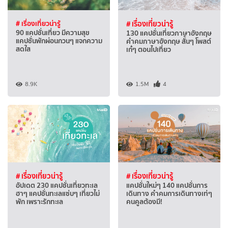
# เรื่องเที่ยวน่ารู้
# เรื่องเที่ยวน่ารู้
90 แคปชั่นเที่ยว มีความสุข
130 แคปชั่นเที่ยวภาษาอังกฤษ
แคปชั่นพักผ่อนกวนๆ แจกความ
คำคมภาษาอังกฤษ สั้นๆ โพสต์
สดใส
เก๋ๆ ตอนไปเที่ยว
8.9K
1.5M
4
# เรื่องเที่ยวน่ารู้
# เรื่องเที่ยวน่ารู้
อัปเดต 230 แคปชั่นเที่ยวทะเล
แคปชั่นใหม่ๆ 140 แคปชั่นการ
ฮาๆ แคปชั่นทะเลแซ่บๆ เที่ยวไม่
เดินทาง คำคมการเดินทางเท่ๆ
พัก เพราะรักทะเล
คนคูลต้องมี!