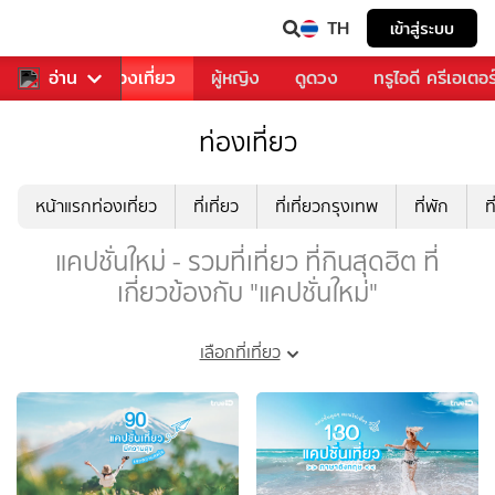
TH
เข้าสู่ระบบ
อาหาร
อ่าน
ท่องเที่ยว
ผู้หญิง
ดูดวง
ทรูไอดี ครีเอเตอร
ท่องเที่ยว
หน้าแรกท่องเที่ยว
ที่เที่ยว
ที่เที่ยวกรุงเทพ
ที่พัก
ท
แคปชั่นใหม่ - รวมที่เที่ยว ที่กินสุดฮิต ที่
เกี่ยวข้องกับ "แคปชั่นใหม่"
เลือกที่เที่ยว