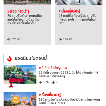
# เรื่องเที่ยวน่ารู้
# เรื่องเที่ยวน่ารู้
70 แคปชั่นเดินทางคนเดียว
35 แคปชั่นเที่ยวญี่ปุ่น แคปชั่น
แคปชั่นเที่ยวคนเดียว เก็บ
เที่ยวต่างประเทศ แคปชั่นใหม่
กระเป๋า แล้วไปเที่ยวโง่ๆ
ปังๆ
471.8K
166.7K
ยอดนิยมในตอนนี้
# ที่เที่ยวใกล้กรุงเทพ
25 ที่เที่ยวอยุธยา 2569 1 วัน ไปเช้าเย็นกลับ ใกล้
กรุงเทพ ที่เที่ยวครบๆ
1
1.8M
4
# เรื่องเที่ยวน่ารู้
180 แคปชั่นเที่ยววัด แคปชั่นเข้าวัด แคปชั่นสายบุญ
แคปชั่นไหว้พระ วันพระ