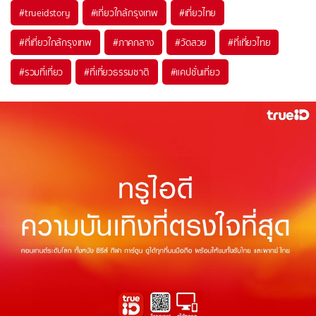
#trueidstory
#เที่ยวใกล้กรุงเทพ
#เที่ยวไทย
#ที่เที่ยวใกล้กรุงเทพ
#ภาคกลาง
#วัดสวย
#ที่เที่ยวไทย
#รวมที่เที่ยว
#ที่เที่ยวธรรมชาติ
#แคปชั่นเที่ยว